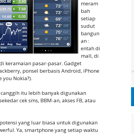
meram
bah
setiap
sudut
bangun
an :
entah di
mall, di
 di keramaian pasar-pasar. Gadget
ackberry, ponsel berbasis Android, iPhone
e you Nokia?).
canggih itu lebih banyak digunakan
sekedar cek sms, BBM-an, akses FB, atau
potensi yang luar biasa untuk digunakan
werful. Ya, smartphone yang setiap waktu