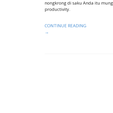
nongkrong di saku Anda itu mungk
productivity.
CONTINUE READING
→