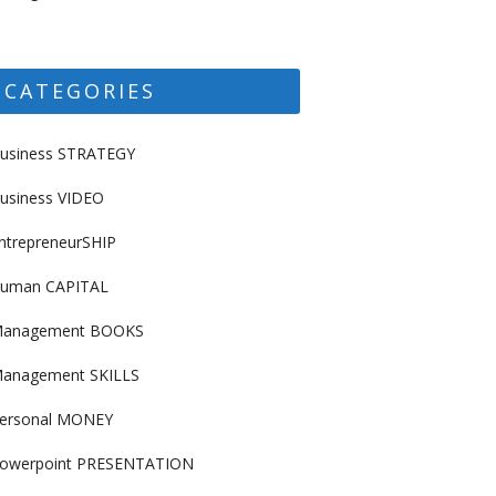
CATEGORIES
usiness STRATEGY
usiness VIDEO
ntrepreneurSHIP
uman CAPITAL
anagement BOOKS
anagement SKILLS
ersonal MONEY
owerpoint PRESENTATION