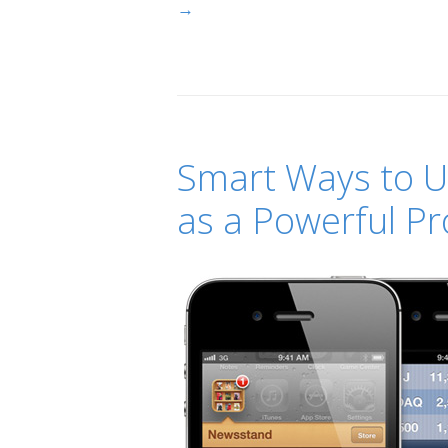
→
Smart Ways to 
as a Powerful Pr