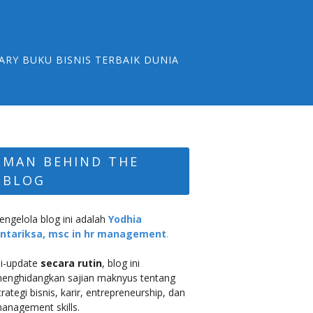
ARY BUKU BISNIS TERBAIK DUNIA
MAN BEHIND THE
BLOG
engelola blog ini adalah
Yodhia
ntariksa, msc in hr management
.
i-update
secara rutin
, blog ini
enghidangkan sajian maknyus tentang
trategi bisnis, karir, entrepreneurship, dan
anagement skills.