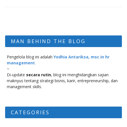
MAN BEHIND THE BLOG
Pengelola blog ini adalah
Yodhia Antariksa, msc in hr
management
.
~
Di-update
secara rutin
, blog ini menghidangkan sajian
maknyus tentang strategi bisnis, karir, entrepreneurship, dan
management skills.
CATEGORIES