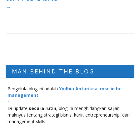
→
MAN BEHIND THE BLOG
Pengelola blog ini adalah
Yodhia Antariksa, msc in hr
management
.
~
Di-update
secara rutin
, blog ini menghidangkan sajian
maknyus tentang strategi bisnis, karir, entrepreneurship, dan
management skills.