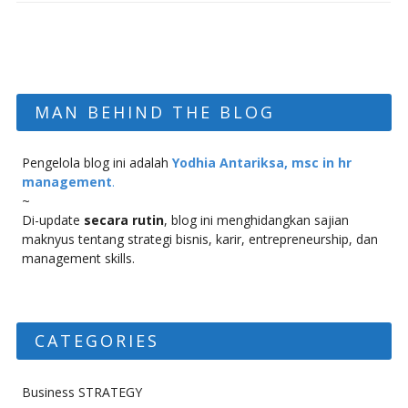
MAN BEHIND THE BLOG
Pengelola blog ini adalah
Yodhia Antariksa, msc in hr
management
.
~
Di-update
secara rutin
, blog ini menghidangkan sajian
maknyus tentang strategi bisnis, karir, entrepreneurship, dan
management skills.
CATEGORIES
Business STRATEGY