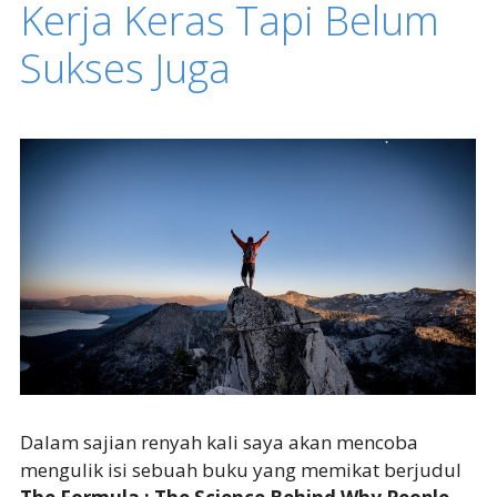
Kerja Keras Tapi Belum
Sukses Juga
Dalam sajian renyah kali saya akan mencoba
mengulik isi sebuah buku yang memikat berjudul