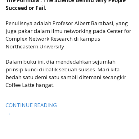
The Formula : The Science Behind Why People
Succeed or Fail.
Penulisnya adalah Profesor Albert Barabasi, yang
juga pakar dalam ilmu networking pada Center for
Complex Network Research di kampus
Northeastern University.
Dalam buku ini, dia mendedahkan sejumlah
prinsip kunci di balik sebuah sukses. Mari kita
bedah satu demi satu sambil ditemani secangkir
Coffee Latte hangat.
CONTINUE READING
→