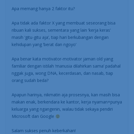
Apa memang hanya 2 faktor itu?
Apa tidak ada faktor X yang membuat seseorang bisa
ribuan kali sukses, sementara yang lain ‘kerja keras’
masih ‘gitu-gitu aja’, tiap hari berkubangan dengan
kehidupan yang ‘berat dan ngoyo’
Apa benar kata motivator-motivator jaman old yang
familiar dengan istilah ‘manusia dilahirkan sama’ padahal
nggak juga, wong DNA, kecerdasan, dan nasab, tiap
orang sudah beda?
Apapun harinya, nikmatin aja prosesnya, kan masih bisa
makan enak, berkendara ke kantor, kerja nyaman+punya
keluarga yang ngangenin, walau tidak sekaya pendiri
Microsoft dan Google
Salam sukses penuh keberkahan!