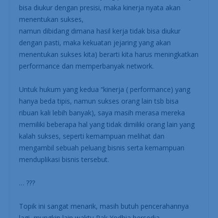
bisa diukur dengan presisi, maka kinerja nyata akan
menentukan sukses,
namun dibidang dimana hasil kerja tidak bisa diukur
dengan pasti, maka kekuatan jejaring yang akan
menentukan sukses kita) berarti kita harus meningkatkan
performance dan memperbanyak network.
Untuk hukum yang kedua “kinerja ( performance) yang
hanya beda tipis, namun sukses orang lain tsb bisa
ribuan kali lebih banyak), saya masih merasa mereka
memiliki beberapa hal yang tidak dimiliki orang lain yang
kalah sukses, seperti kemampuan melihat dan
mengambil sebuah peluang bisnis serta kemampuan
menduplikasi bisnis tersebut.
… ???
Topik ini sangat menarik, masih butuh pencerahannya
lagi, mungkin lain waktu Pak Yodhia bersedia