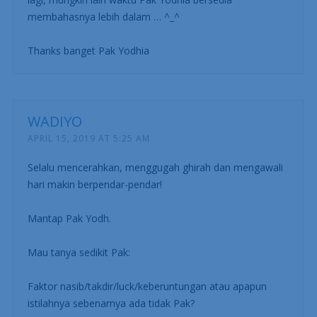
membahasnya lebih dalam … ^_^
Thanks banget Pak Yodhia
WADIYO
APRIL 15, 2019 AT 5:25 AM
Selalu mencerahkan, menggugah ghirah dan mengawali
hari makin berpendar-pendar!
Mantap Pak Yodh.
Mau tanya sedikit Pak:
Faktor nasib/takdir/luck/keberuntungan atau apapun
istilahnya sebenarnya ada tidak Pak?