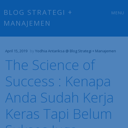
Main
Skip
BLOG STRATEGI +
MENU
to
MANAJEMEN
menu
content
April 15, 2019
by
Yodhia Antariksa @ Blog Strategi + Manajemen
The Science of
Success : Kenapa
Anda Sudah Kerja
Keras Tapi Belum