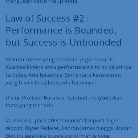
mengubah nasib hidup Anda.
Law of Success #2 :
Performance is Bounded,
but Success is Unbounded
Hukum sukses yang kedua ini juga menarik.
Kualitas kinerja atau performance kita itu sejatinya
terbatas. Ada batasnya. Sementara kesuksesan
yang bisa kita raih tak ada batasnya.
Disini, Profesor Barabasi kembali menyodorkan
fakta yang menarik.
Ia menulis : para atlet fenonemal seperti Tiger
Woods, Roger Federer, Lebron James hingga Usaian
Bolt itu sejatinya punya performance yang