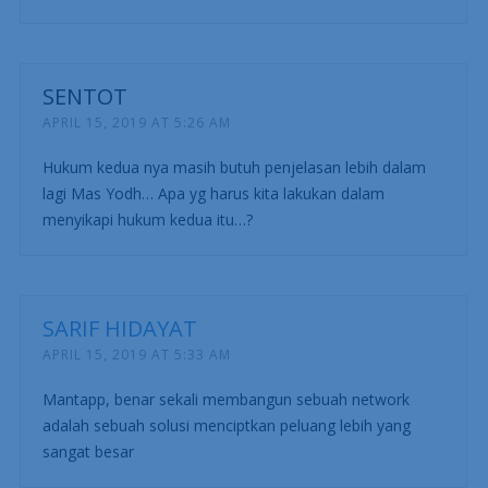
SENTOT
APRIL 15, 2019 AT 5:26 AM
Hukum kedua nya masih butuh penjelasan lebih dalam
lagi Mas Yodh… Apa yg harus kita lakukan dalam
menyikapi hukum kedua itu…?
SARIF HIDAYAT
APRIL 15, 2019 AT 5:33 AM
Mantapp, benar sekali membangun sebuah network
adalah sebuah solusi menciptkan peluang lebih yang
sangat besar