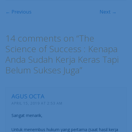
Post navigation
← Previous
Next →
14 comments on “
The
Science of Success : Kenapa
Anda Sudah Kerja Keras Tapi
Belum Sukses Juga
”
AGUS OCTA
APRIL 15, 2019 AT 2:53 AM
Sangat menarik,
Untuk menembus hukum yang pertama (saat hasil kerja