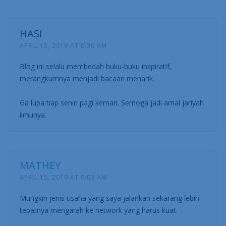
HASI
APRIL 15, 2019 AT 8:36 AM
Blog ini selalu membedah buku-buku inspiratif,
merangkumnya menjadi bacaan menarik.
Ga lupa tiap senin pagi kemari. Semoga jadi amal jariyah
ilmunya.
MATHEY
APRIL 15, 2019 AT 9:03 AM
Mungkin jenis usaha yang saya jalankan sekarang lebih
tepatnya mengarah ke network yang harus kuat.