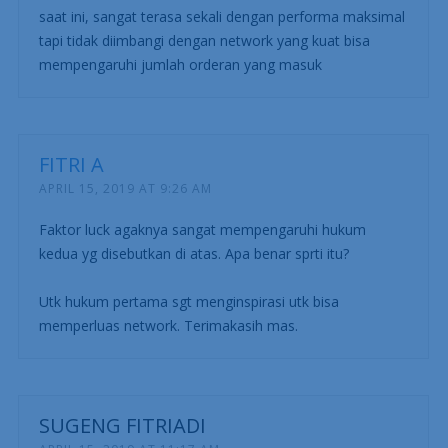
saat ini, sangat terasa sekali dengan performa maksimal
tapi tidak diimbangi dengan network yang kuat bisa
mempengaruhi jumlah orderan yang masuk
FITRI A
APRIL 15, 2019 AT 9:26 AM
Faktor luck agaknya sangat mempengaruhi hukum
kedua yg disebutkan di atas. Apa benar sprti itu?
Utk hukum pertama sgt menginspirasi utk bisa
memperluas network. Terimakasih mas.
SUGENG FITRIADI