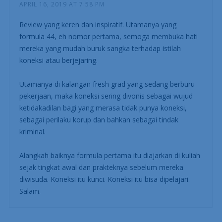
APRIL 16, 2019 AT 7:58 PM
Review yang keren dan inspiratif. Utamanya yang
formula 44, eh nomor pertama, semoga membuka hati
mereka yang mudah buruk sangka terhadap istilah
koneksi atau berjejaring.
Utamanya di kalangan fresh grad yang sedang berburu
pekerjaan, maka koneksi sering divonis sebagai wujud
ketidakadilan bagi yang merasa tidak punya koneksi,
sebagai perilaku korup dan bahkan sebagai tindak
kriminal.
Alangkah baiknya formula pertama itu diajarkan di kuliah
sejak tingkat awal dan prakteknya sebelum mereka
diwisuda. Koneksi itu kunci. Koneksi itu bisa dipelajari.
Salam.