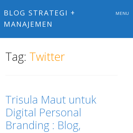
Main
Skip
BLOG STRATEGI +
MENU
to
MANAJEMEN
menu
content
Tag:
Twitter
Trisula Maut untuk
Digital Personal
Branding : Blog,