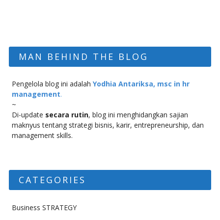
MAN BEHIND THE BLOG
Pengelola blog ini adalah
Yodhia Antariksa, msc in hr
management
.
~
Di-update
secara rutin
, blog ini menghidangkan sajian
maknyus tentang strategi bisnis, karir, entrepreneurship, dan
management skills.
CATEGORIES
Business STRATEGY