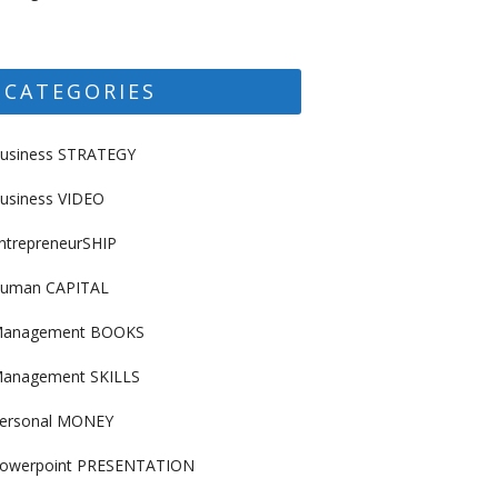
CATEGORIES
usiness STRATEGY
usiness VIDEO
ntrepreneurSHIP
uman CAPITAL
anagement BOOKS
anagement SKILLS
ersonal MONEY
owerpoint PRESENTATION