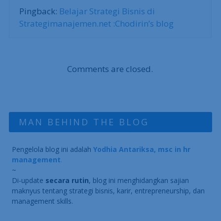
Pingback:
Belajar Strategi Bisnis di
Strategimanajemen.net :Chodirin’s blog
Comments are closed.
MAN BEHIND THE BLOG
Pengelola blog ini adalah
Yodhia Antariksa, msc in hr
management
.
~
Di-update
secara rutin
, blog ini menghidangkan sajian
maknyus tentang strategi bisnis, karir, entrepreneurship, dan
management skills.