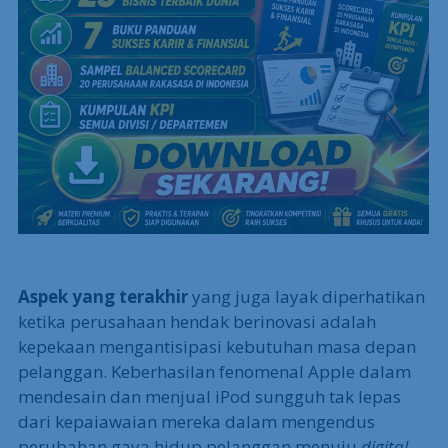
Aspek yang terakhir
yang juga layak diperhatikan
ketika perusahaan hendak berinovasi adalah
kepekaan mengantisipasi kebutuhan masa depan
pelanggan. Keberhasilan fenomenal Apple dalam
mendesain dan menjual iPod sungguh tak lepas
dari kepaiawaian mereka dalam mengendus
perubahan gaya hidup pelanggan menuju
digital