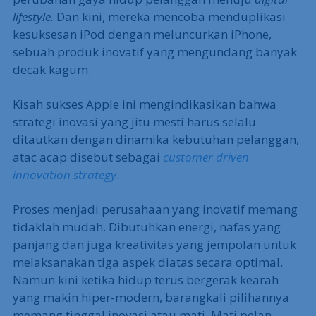
lifestyle.
Dan kini, mereka mencoba menduplikasi
kesuksesan iPod dengan meluncurkan iPhone,
sebuah produk inovatif yang mengundang banyak
decak kagum.
Kisah sukses Apple ini mengindikasikan bahwa
strategi inovasi yang jitu mesti harus selalu
ditautkan dengan dinamika kebutuhan pelanggan,
atac acap disebut sebagai
customer driven
innovation strategy
.
Proses menjadi perusahaan yang inovatif memang
tidaklah mudah. Dibutuhkan energi, nafas yang
panjang dan juga kreativitas yang jempolan untuk
melaksanakan tiga aspek diatas secara optimal.
Namun kini ketika hidup terus bergerak kearah
yang makin hiper-modern, barangkali pilihannya
memang tinggal inovasi atau mati. Mati pelan-