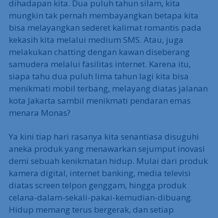
dihadapan kita. Dua puluh tahun silam, kita
mungkin tak pernah membayangkan betapa kita
bisa melayangkan sederet kalimat romantis pada
kekasih kita melalui medium SMS. Atau, juga
melakukan chatting dengan kawan diseberang
samudera melalui fasilitas internet. Karena itu,
siapa tahu dua puluh lima tahun lagi kita bisa
menikmati mobil terbang, melayang diatas jalanan
kota Jakarta sambil menikmati pendaran emas
menara Monas?
Ya kini tiap hari rasanya kita senantiasa disuguhi
aneka produk yang menawarkan sejumput inovasi
demi sebuah kenikmatan hidup. Mulai dari produk
kamera digital, internet banking, media televisi
diatas screen telpon genggam, hingga produk
celana-dalam-sekali-pakai-kemudian-dibuang.
Hidup memang terus bergerak, dan setiap