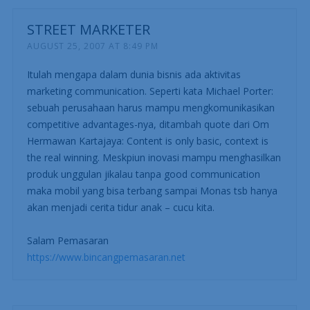
STREET MARKETER
AUGUST 25, 2007 AT 8:49 PM
Itulah mengapa dalam dunia bisnis ada aktivitas
marketing communication. Seperti kata Michael Porter:
sebuah perusahaan harus mampu mengkomunikasikan
competitive advantages-nya, ditambah quote dari Om
Hermawan Kartajaya: Content is only basic, context is
the real winning. Meskpiun inovasi mampu menghasilkan
produk unggulan jikalau tanpa good communication
maka mobil yang bisa terbang sampai Monas tsb hanya
akan menjadi cerita tidur anak – cucu kita.
Salam Pemasaran
https://www.bincangpemasaran.net