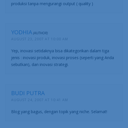
produksi tanpa mengurangi output ( quality )
YODHIA
AUGUST 23, 2007 AT 10:00 AM
Yep, inovasi setidaknya bisa dikategorikan dalam tiga
jenis : inovasi produk, inovasi proses (seperti yang Anda
sebutkan), dan inovasi strategi.
BUDI PUTRA
AUGUST 24, 2007 AT 10:41 AM
Blog yang bagus, dengan topik yang niche. Selamat!