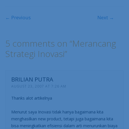
Post navigation
← Previous
Next →
5 comments on “
Merancang
Strategi Inovasi
”
BRILIAN PUTRA
AUGUST 23, 2007 AT 7:26 AM
Thanks alot artikelnya
Menurut saya Inovasi tidak hanya bagaimana kita
menghasilkan new product, tetapi juga bagaimana kita
bisa meningkatkan efisiensi dalam arti menurunkan biaya