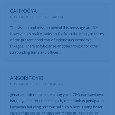
CAHYOGYA
NOVEMBER 22, 2008 AT 7:48 PM
The vission and mission behind this message are OK.
However, its reality looks so far from the reality in terms
of the present condition of Indonesian economic
linkages. There maybe arise another trouble for other
surrounding firms and offices.
ANSORITOYIB
NOVEMBER 26, 2008 AT 8:46 AM
gimana nasib mereka sekarang yach, CPO dan sawitnya
harganya dah terjun bebas nich, menurunkan pendpatan
karyawan hal yang teramat sulit, kalo bonus yang besar
saya setuju sesuai dengan profit saat itu, tapi kalo gaji