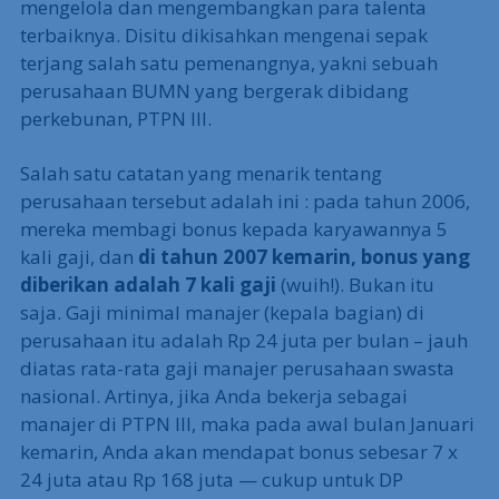
mengelola dan mengembangkan para talenta
terbaiknya. Disitu dikisahkan mengenai sepak
terjang salah satu pemenangnya, yakni sebuah
perusahaan BUMN yang bergerak dibidang
perkebunan, PTPN III.
Salah satu catatan yang menarik tentang
perusahaan tersebut adalah ini : pada tahun 2006,
mereka membagi bonus kepada karyawannya 5
kali gaji, dan
di tahun 2007 kemarin, bonus yang
diberikan adalah 7 kali gaji
(wuih!). Bukan itu
saja. Gaji minimal manajer (kepala bagian) di
perusahaan itu adalah Rp 24 juta per bulan – jauh
diatas rata-rata gaji manajer perusahaan swasta
nasional. Artinya, jika Anda bekerja sebagai
manajer di PTPN III, maka pada awal bulan Januari
kemarin, Anda akan mendapat bonus sebesar 7 x
24 juta atau Rp 168 juta — cukup untuk DP