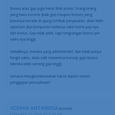
Bonus atau gaji juga harus lihat posisi. Orang-orang
yang haus income (baik gaji maupun bonus) yang
biasanya berada di ujung tombak penjaualan, akan lebih
optimum jika komponen terbesar take home pay nya
dari bonus. Gaji ndak jelek, tapi rangsangan bonus per
sales nya tinggi.
Sebaliknya, mereka yang administratif, dan tidak punya
fungsi sales, akan sulit menerima konsep gaji+bonus.
Mereka lebih seneng gaji tinggi.
Gimana mengkombinasikan hal ini dalam sistem
penggajian perusahaan?
YODHIA ANTARIKSA
FEBRUARY 27, 2008 AT 7:58 AM