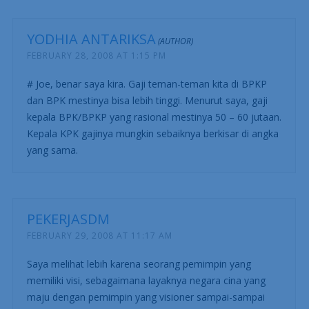
YODHIA ANTARIKSA
FEBRUARY 28, 2008 AT 1:15 PM
# Joe, benar saya kira. Gaji teman-teman kita di BPKP
dan BPK mestinya bisa lebih tinggi. Menurut saya, gaji
kepala BPK/BPKP yang rasional mestinya 50 – 60 jutaan.
Kepala KPK gajinya mungkin sebaiknya berkisar di angka
yang sama.
PEKERJASDM
FEBRUARY 29, 2008 AT 11:17 AM
Saya melihat lebih karena seorang pemimpin yang
memiliki visi, sebagaimana layaknya negara cina yang
maju dengan pemimpin yang visioner sampai-sampai