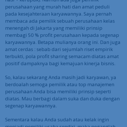
perusahaan yang murah hati dan amat peduli
pada kesejahteraan karyawannya. Saya pernah
membaca ada pemilik sebuah perusahaan kelas
menengah di Jakarta yang memiliki prinsip
membagi 50 % profit perusahaan kepada segenap
karyawannya. Betapa mulianya orang ini. Dan juga
amat cerdas : sebab dari sejumlah riset empirik
terbukti, pola profit sharing semacam diatas amat
positif dampaknya bagi kemajuan kinerja bisnis.
So, kalau sekarang Anda masih jadi karyawan, ya
berdoalah semoga pemilik atau top manajemen
perusahaan Anda bisa memiliki prinsip seperti
diatas. Mau berbagi dalam suka dan duka dengan
segenap karyawannya.
Sementara kalau Anda sudah atau kelak ingin
menjadi pemiliki usaha sendiri, maka peganglah