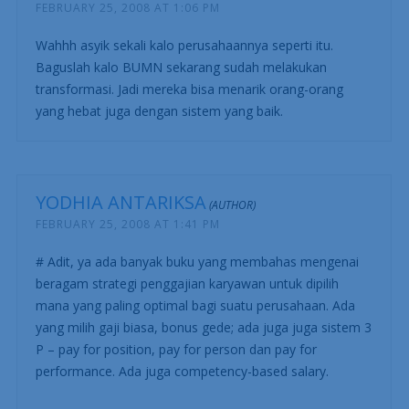
FEBRUARY 25, 2008 AT 1:06 PM
Wahhh asyik sekali kalo perusahaannya seperti itu.
Baguslah kalo BUMN sekarang sudah melakukan
transformasi. Jadi mereka bisa menarik orang-orang
yang hebat juga dengan sistem yang baik.
YODHIA ANTARIKSA
FEBRUARY 25, 2008 AT 1:41 PM
# Adit, ya ada banyak buku yang membahas mengenai
beragam strategi penggajian karyawan untuk dipilih
mana yang paling optimal bagi suatu perusahaan. Ada
yang milih gaji biasa, bonus gede; ada juga juga sistem 3
P – pay for position, pay for person dan pay for
performance. Ada juga competency-based salary.