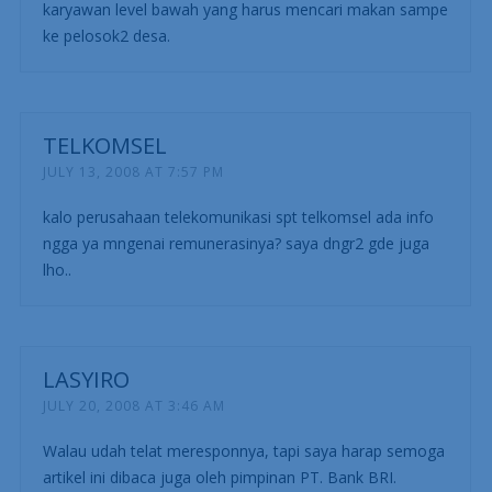
karyawan level bawah yang harus mencari makan sampe
ke pelosok2 desa.
TELKOMSEL
JULY 13, 2008 AT 7:57 PM
kalo perusahaan telekomunikasi spt telkomsel ada info
ngga ya mngenai remunerasinya? saya dngr2 gde juga
lho..
LASYIRO
JULY 20, 2008 AT 3:46 AM
Walau udah telat meresponnya, tapi saya harap semoga
artikel ini dibaca juga oleh pimpinan PT. Bank BRI.