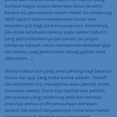
tumbuh bagus dalam beberapa tahun terakhir.
Karena itu, perusahaan dalam sektor itu cenderung
lebih agresif dalam memberikan bonus dan
kenaikan gaji bagi para karyawannya. Sebaliknya,
jika Anda kebetulan bekerja pada sektor/industri
yang pertumbuhannya pas-pasan, ya jangan
berharap banyak untuk memperoleh kenaikan gaji
dan bonus yang gede (
masih untung gajinya ndak
diturunkan…
.).
Namun faktor lain yang amat penting bagi besaran
bonus dan gaji yang Anda terima adalah : filosofi
dan komitmen top manajemen atau pemilik bisnis
(business owner). Disini kita melihat ada pemilik
perusahaan yang cenderung pelit dan serakah
(maunya semua profit perusahaan dimakan
sendiri, tak peduli karyawannya cuma bisa makan
nasi + kerupuk). Namun ada juga pemilik