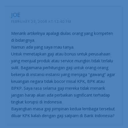
JOE
FEBRUARY 28, 2008 AT 12:40 PM
Menarik artikelnya apalagi diulas orang yang kompeten
di bidangnya.
Namun ada yang saya mau tanya.
Untuk menetapkan gaji atau bonus untuk perusahaan
yang menjual produk atau service mungkin tidak terlalu
sulit. Bagaimana perhitungan gaji untuk orang-orang
bekerja di instansi-instansi yang menjaga “gawang” agar
keuangan negara tidak bocor misal KPK, BPK atau
BPKP. Saya rasa selama gaji mereka tidak menarik
jangan harap akan ada perbaikan significant terhadap
tingkat korupsi di Indonesia.
Bayangkan masa gaji pimpinan kedua lembaga tersebut
diluar KPK kalah dengan gaji satpam di Bank Indonesia?