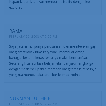
Kapan-kapan kita akan membahas isu itu dengan lebih
exploratif.
RAMA
FEBRUARY 26, 2008 AT 7:25 PM
Saya jadi mimpi punya perusahaan dan memberikan gaji
yang amat layak buat karyawan. membuat orang
bahagia, bekerja keras tentunya makin bermanfaat.
Sekarang kita jadi bisa belajar lebih banyak menghargai
dengan tidak melupakan memberi yang terbaik, tentunya
yang kita mampu lakukan. Than’ks mas Yodhia
NUKMAN LUTHFIE
FEBRUARY 27, 2008 AT 7:42 AM