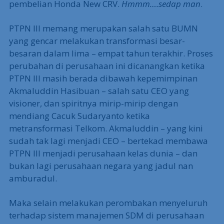
pembelian Honda New CRV.
Hmmm….sedap man
.
PTPN III memang merupakan salah satu BUMN
yang gencar melakukan transformasi besar-
besaran dalam lima – empat tahun terakhir. Proses
perubahan di perusahaan ini dicanangkan ketika
PTPN III masih berada dibawah kepemimpinan
Akmaluddin Hasibuan – salah satu CEO yang
visioner, dan spiritnya mirip-mirip dengan
mendiang Cacuk Sudaryanto ketika
metransformasi Telkom. Akmaluddin – yang kini
sudah tak lagi menjadi CEO – bertekad membawa
PTPN III menjadi perusahaan kelas dunia – dan
bukan lagi perusahaan negara yang jadul nan
amburadul.
Maka selain melakukan perombakan menyeluruh
terhadap sistem manajemen SDM di perusahaan