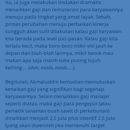
itu, ia juga melakukan tindakan dramatis :
menaikkan gaji dan remunerasi para karyawannya
menuju pada tingkat yang amat layak. Sebab,
proses perubahan menuju perbaikan kinerja
sungguh akan sulit dilakukan kalau gaji karyawan
kita berada pada level pas-pasan. Kalau gaji kita
terlalu kecil, maka boro-boro mikir visi jauh ke
depan dan blah-blah lainnya, mikir besok mau
makan apa saja masih suka pusing tujuh
keliling…..(
duh, nasib, nasib…..
).
Begitulah, Akmaluddin kemudian memutuskan
kenaikan gaji yang signifikan bagi segenap
karyawannya. Selain menaikkan gaji manajer
seperti diatas, maka gaji para pengepul (atau
pemetik tanaman buah sawit di perkebunan)
dinaikkan menjadi 2,5 juta plus insentif 2,5 juta
(yang akan diperoleh jika memenuhi target