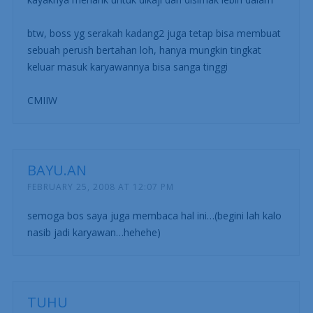
btw, boss yg serakah kadang2 juga tetap bisa membuat
sebuah perush bertahan loh, hanya mungkin tingkat
keluar masuk karyawannya bisa sanga tinggi
CMIIW
BAYU.AN
FEBRUARY 25, 2008 AT 12:07 PM
semoga bos saya juga membaca hal ini…(begini lah kalo
nasib jadi karyawan…hehehe)
TUHU