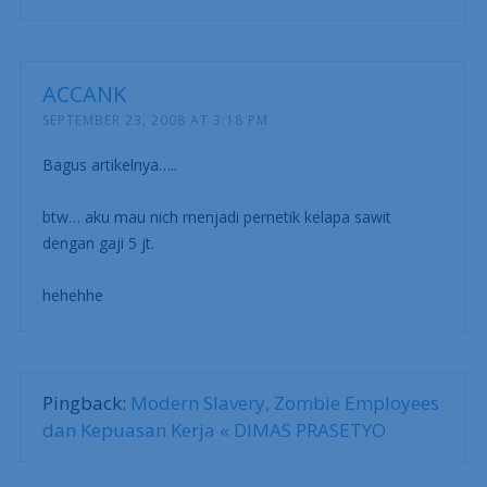
ACCANK
SEPTEMBER 23, 2008 AT 3:18 PM
Bagus artikelnya…..
btw… aku mau nich menjadi pemetik kelapa sawit
dengan gaji 5 jt.
hehehhe
Pingback:
Modern Slavery, Zombie Employees
dan Kepuasan Kerja « DIMAS PRASETYO