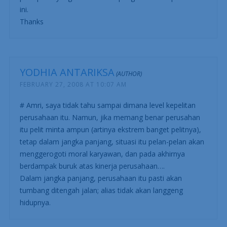
ini.
Thanks
YODHIA ANTARIKSA
FEBRUARY 27, 2008 AT 10:07 AM
# Amri, saya tidak tahu sampai dimana level kepelitan
perusahaan itu. Namun, jika memang benar perusahan
itu pelit minta ampun (artinya ekstrem banget pelitnya),
tetap dalam jangka panjang, situasi itu pelan-pelan akan
menggerogoti moral karyawan, dan pada akhirnya
berdampak buruk atas kinerja perusahaan….
Dalam jangka panjang, perusahaan itu pasti akan
tumbang ditengah jalan; alias tidak akan langgeng
hidupnya.