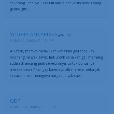
sekarang ..apa iya PTPN III naikin dan kasih bonus yang
gedhe gitu…
YODHIA ANTARIKSA
MARCH 2, 2008 AT 4:54 PM
# Katon, mereka melakukan kenaikan gaji sebelum
booming minyak sawit. Jadi untuk kenaikan gaji memang
sudah dirancang jauh sebelumnya. Untuk bonus, ya,
mereka kasih 7 kali gaji karena profit mereka melonjak
lantaran melambungnya harga minyak sawit.
ODP
MARCH 10, 2008 AT 5:09 AM