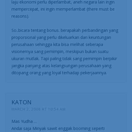
laju ekonomi perlu diperlambat, aneh negara lain ingin
mempercepat, ini ingin memperlambat (there must be
reasons).
So..bicara tentang bonus. berapakah perbandingan yang
proporsional yang perlu dikeluarkan dari keuntungan
perusahaan sehingga kita bisa melihat seberapa
visionernya sang pemimpin, meskipun bukan suatu
ukuran mutlak. Tapi paling tidak sang pemimpin berpikir
jangka panjang atas kelangsungan perusahaan yang
ditopang orang yang loyal terhadap pekerjaannya.
KATON
MARCH 2, 2008 AT 10:54 AM
Mas Yudha …
Andai saja Minyak sawit enggak booming seperti