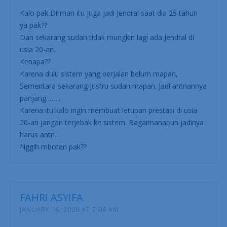
Kalo pak Dirman itu juga jadi Jendral saat dia 25 tahun
ya pak??
Dan sekarang sudah tidak mungkin lagi ada Jendral di
usia 20-an.
Kenapa??
Karena dulu sistem yang berjalan belum mapan,
Sementara sekarang justru sudah mapan. Jadi antriannya
panjang……..
Karena itu kalo ingin membuat letupan prestasi di usia
20-an jangan terjebak ke sistem. Bagaimanapun jadinya
harus antri..
Nggih mboten pak??
FAHRI ASYIFA
JANUARY 16, 2009 AT 7:06 AM