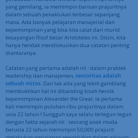
yang gemilang, ia memimpin barisan prajuritnya
dalam sebuah penaklukan terbesar sepanjang
masa. Ada banyak pelajaran manajerial dan
kepemimpinan yang bisa kita catat dari murid
kesayangan filsof besar Aristoteles ini. Disini, kita
hanya hendak mendiskusikan dua catatan penting
diantaranya.
Catatan yang pertama adalah ini : dalam praktek
leadership dan manajemen,
senioritas adalah
sebuah mitos
. Dan tak ada yang lebih gamblang
membuktikan hal ini dibanding kisah heroik
kepemimpinan Alexander the Great. Ia pertama
kali memimpin puluhan ribu prajuritnya dalam
usia 22 tahun ! Sungguh saya selalu tertegun-tegun
dengan fakta sejarah ini : seorang anak muda
berusia 22 tahun memimpin 50,000 prajurit
melakukan perjalanan penaklukan dalam wilayah