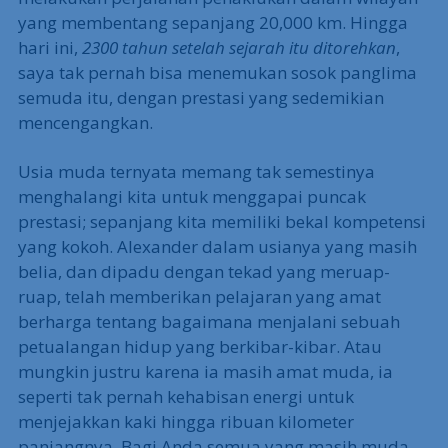
yang membentang sepanjang 20,000 km. Hingga
hari ini,
2300 tahun setelah sejarah itu ditorehkan
,
saya tak pernah bisa menemukan sosok panglima
semuda itu, dengan prestasi yang sedemikian
mencengangkan.
Usia muda ternyata memang tak semestinya
menghalangi kita untuk menggapai puncak
prestasi; sepanjang kita memiliki bekal kompetensi
yang kokoh. Alexander dalam usianya yang masih
belia, dan dipadu dengan tekad yang meruap-
ruap, telah memberikan pelajaran yang amat
berharga tentang bagaimana menjalani sebuah
petualangan hidup yang berkibar-kibar. Atau
mungkin justru karena ia masih amat muda, ia
seperti tak pernah kehabisan energi untuk
menjejakkan kaki hingga ribuan kilometer
panjangnya. Bagi Anda semua yang masih muda,