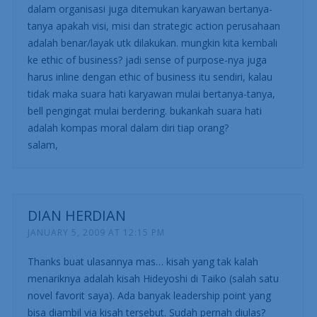
dalam organisasi juga ditemukan karyawan bertanya-
tanya apakah visi, misi dan strategic action perusahaan
adalah benar/layak utk dilakukan. mungkin kita kembali
ke ethic of business? jadi sense of purpose-nya juga
harus inline dengan ethic of business itu sendiri, kalau
tidak maka suara hati karyawan mulai bertanya-tanya,
bell pengingat mulai berdering. bukankah suara hati
adalah kompas moral dalam diri tiap orang?
salam,
DIAN HERDIAN
JANUARY 5, 2009 AT 12:15 PM
Thanks buat ulasannya mas… kisah yang tak kalah
menariknya adalah kisah Hideyoshi di Taiko (salah satu
novel favorit saya). Ada banyak leadership point yang
bisa diambil via kisah tersebut. Sudah pernah diulas?