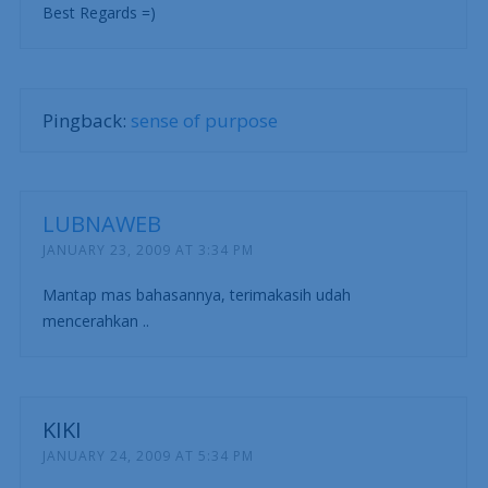
Best Regards =)
Pingback:
sense of purpose
LUBNAWEB
JANUARY 23, 2009 AT 3:34 PM
Mantap mas bahasannya, terimakasih udah
mencerahkan ..
KIKI
JANUARY 24, 2009 AT 5:34 PM