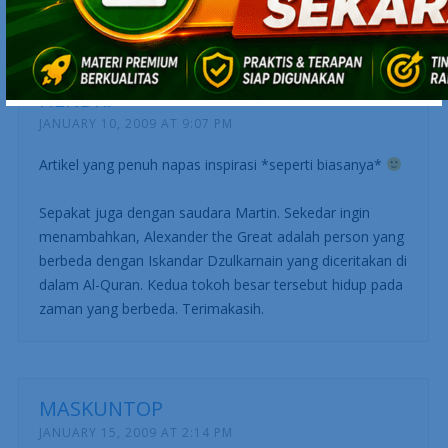
HENDRI
JANUARY 10, 2009 AT 9:07 PM
Artikel yang penuh napas inspirasi *seperti biasanya*
Sepakat juga dengan saudara Martin. Sekedar ingin
menambahkan, Alexander the Great adalah person yang
berbeda dengan Iskandar Dzulkarnain yang diceritakan di
dalam Al-Quran. Kedua tokoh besar tersebut hidup pada
zaman yang berbeda. Terimakasih.
MASKUNTOP
JANUARY 15, 2009 AT 2:14 PM