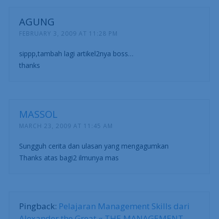
AGUNG
FEBRUARY 3, 2009 AT 11:28 PM
sippp,tambah lagi artikel2nya boss…
thanks
MASSOL
MARCH 23, 2009 AT 11:45 AM
Sungguh cerita dan ulasan yang mengagumkan
Thanks atas bagi2 ilmunya mas
Pingback:
Pelajaran Management Skills dari
Alexander the Great « THE MANAGEMENT