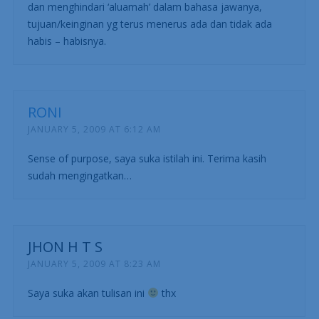
dan menghindari ‘aluamah’ dalam bahasa jawanya,
tujuan/keinginan yg terus menerus ada dan tidak ada
habis – habisnya.
RONI
JANUARY 5, 2009 AT 6:12 AM
Sense of purpose, saya suka istilah ini. Terima kasih
sudah mengingatkan…
JHON H T S
JANUARY 5, 2009 AT 8:23 AM
Saya suka akan tulisan ini
thx