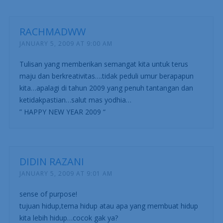
RACHMADWW
JANUARY 5, 2009 AT 9:00 AM
Tulisan yang memberikan semangat kita untuk terus
maju dan berkreativitas….tidak peduli umur berapapun
kita…apalagi di tahun 2009 yang penuh tantangan dan
ketidakpastian…salut mas yodhia…
” HAPPY NEW YEAR 2009 “
DIDIN RAZANI
JANUARY 5, 2009 AT 9:01 AM
sense of purpose!
tujuan hidup,tema hidup atau apa yang membuat hidup
kita lebih hidup…cocok gak ya?