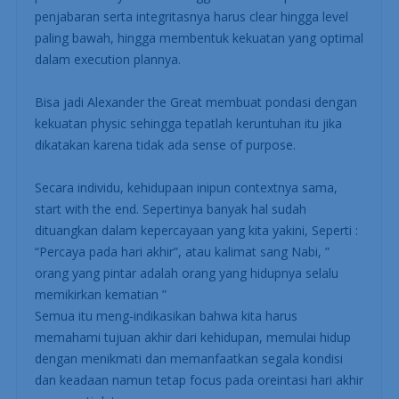
penjabaran serta integritasnya harus clear hingga level
paling bawah, hingga membentuk kekuatan yang optimal
dalam execution plannya.
Bisa jadi Alexander the Great membuat pondasi dengan
kekuatan physic sehingga tepatlah keruntuhan itu jika
dikatakan karena tidak ada sense of purpose.
Secara individu, kehidupaan inipun contextnya sama,
start with the end. Sepertinya banyak hal sudah
dituangkan dalam kepercayaan yang kita yakini, Seperti :
“Percaya pada hari akhir”, atau kalimat sang Nabi, ”
orang yang pintar adalah orang yang hidupnya selalu
memikirkan kematian ”
Semua itu meng-indikasikan bahwa kita harus
memahami tujuan akhir dari kehidupan, memulai hidup
dengan menikmati dan memanfaatkan segala kondisi
dan keadaan namun tetap focus pada oreintasi hari akhir