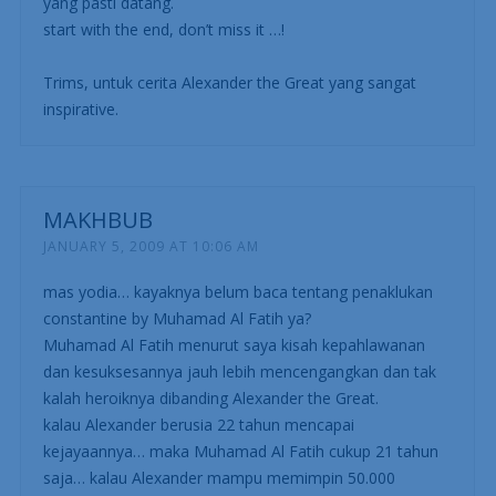
yang pasti datang.
start with the end, don’t miss it …!
Trims, untuk cerita Alexander the Great yang sangat
inspirative.
MAKHBUB
JANUARY 5, 2009 AT 10:06 AM
mas yodia… kayaknya belum baca tentang penaklukan
constantine by Muhamad Al Fatih ya?
Muhamad Al Fatih menurut saya kisah kepahlawanan
dan kesuksesannya jauh lebih mencengangkan dan tak
kalah heroiknya dibanding Alexander the Great.
kalau Alexander berusia 22 tahun mencapai
kejayaannya… maka Muhamad Al Fatih cukup 21 tahun
saja… kalau Alexander mampu memimpin 50.000