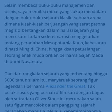
Selain membaca buku-buku manajemen dan
bisnis, saya memiliki minat yang cukup mendalam
dengan buku-buku sejarah klasik : sebuah arena
dimana kisah-kisah perjuangan yang sarat pesona
magis dibentangkan dalam narasi sejarah yang
mencekam. Itulah sederet narasi menggetarkan
tentang peradaban Mesopotamia Kuno, kebesaran
dinasti Ming di China, hingga kisah petualangan
seorang anak muda brilian bernama Gajah Mada
di bumi Nusantara.
Dan dari rangkaian sejarah yang terbentang hingga
5000 tahun silam itu, menyeruak seorang figur
legendaris bernama
Alexander the Great
. Tak
pelak, sosok yang pernah difilmkan dengan bagus
oleh sutradara Oliver Stone ini merupakan salah
satu figur mencolok dalam panggung sejarah
peradaban manusia. Melalui kepemimpinannya