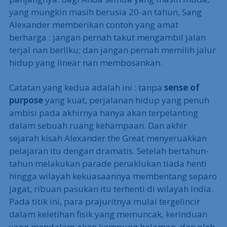
yang mungkin masih berusia 20-an tahun, Sang
Alexander memberikan contoh yang amat
berharga : jangan pernah takut mengambil jalan
terjal nan berliku; dan jangan pernah memilih jalur
hidup yang linear nan membosankan.
Catatan yang kedua adalah ini : tanpa
sense of
purpose
yang kuat, perjalanan hidup yang penuh
ambisi pada akhirnya hanya akan terpelanting
dalam sebuah ruang kehampaan. Dan akhir
sejarah kisah Alexander the Great menyeruakkan
pelajaran itu dengan dramatis. Setelah bertahun-
tahun melakukan parade penaklukan tiada henti
hingga wilayah kekuasaannya membentang separo
jagat, ribuan pasukan itu terhenti di wilayah India.
Pada titik ini, para prajuritnya mulai tergelincir
dalam keletihan fisik yang memuncak, kerinduan
yang mendalam akan kampung halaman, dan oleh