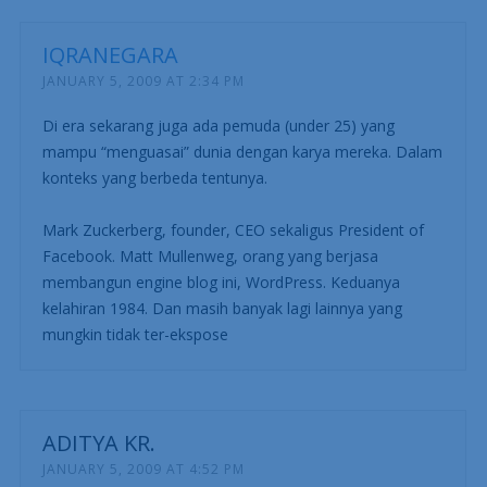
IQRANEGARA
JANUARY 5, 2009 AT 2:34 PM
Di era sekarang juga ada pemuda (under 25) yang
mampu “menguasai” dunia dengan karya mereka. Dalam
konteks yang berbeda tentunya.
Mark Zuckerberg, founder, CEO sekaligus President of
Facebook. Matt Mullenweg, orang yang berjasa
membangun engine blog ini, WordPress. Keduanya
kelahiran 1984. Dan masih banyak lagi lainnya yang
mungkin tidak ter-ekspose
ADITYA KR.
JANUARY 5, 2009 AT 4:52 PM