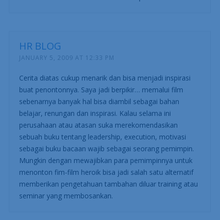
HR BLOG
JANUARY 5, 2009 AT 12:33 PM
Cerita diatas cukup menarik dan bisa menjadi inspirasi
buat penontonnya. Saya jadi berpikir… memalui film
sebenarnya banyak hal bisa diambil sebagai bahan
belajar, renungan dan inspirasi. Kalau selama ini
perusahaan atau atasan suka merekomendasikan
sebuah buku tentang leadership, execution, motivasi
sebagai buku bacaan wajib sebagai seorang pemimpin.
Mungkin dengan mewajibkan para pemimpinnya untuk
menonton fim-film heroik bisa jadi salah satu alternatif
memberikan pengetahuan tambahan diluar training atau
seminar yang membosankan.