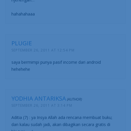
hahahahaaa
PLUGIE
SEPTEMBER 26, 2011 AT 12:54 PM
saya bermimpi punya pasif income dari android
hehehehe
YODHIA ANTARIKSA
SEPTEMBER 26, 2011 AT 3:14 PM
Aditia (7) : ya Insya Allah ada rencana membuat buku;
dan kalau sudah jadi, akan dibagikan secara gratis di