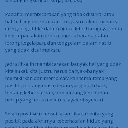
tentang lingkungan kerja, dst, dst).
Padahal membicarakan yang tidak disukai atau
hal-hal negatif semacam itu, justru akan menarik
energi negatif ke dalam hidup kita. Ujungnya : roda
kehidupan akan terus menerus berada dalam
lorong kegelapan, dan tenggelam dalam nasib
yang tidak kita impikan.
Jadi alih-alih membicarakan banyak hal yang tidak
kita sukai, kita justru harus banyak-banyak
memikirkan dan membicarakan tema-tema yang
positif : tentang masa depan yang lebih baik,
tentang keberhasilan, dan tentang keindahan
hidup yang terus menerus layak di-syukuri.
Selain positive mindset, atau sikap mental yang
positif, pada akhirnya keberhasilan hidup yang
sejati hanya bisa dipahat manakala kita juga bisa