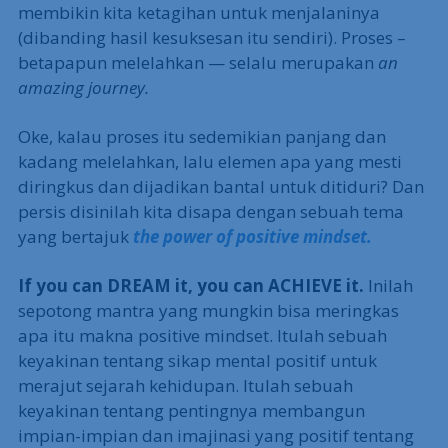
membikin kita ketagihan untuk menjalaninya
(dibanding hasil kesuksesan itu sendiri). Proses –
betapapun melelahkan — selalu merupakan
an
amazing journey.
Oke, kalau proses itu sedemikian panjang dan
kadang melelahkan, lalu elemen apa yang mesti
diringkus dan dijadikan bantal untuk ditiduri? Dan
persis disinilah kita disapa dengan sebuah tema
yang bertajuk
the power of positive mindset.
If you can DREAM it, you can ACHIEVE it.
Inilah
sepotong mantra yang mungkin bisa meringkas
apa itu makna positive mindset. Itulah sebuah
keyakinan tentang sikap mental positif untuk
merajut sejarah kehidupan. Itulah sebuah
keyakinan tentang pentingnya membangun
impian-impian dan imajinasi yang positif tentang