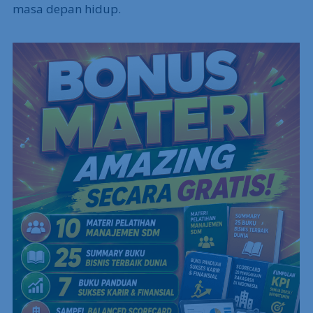
masa depan hidup.