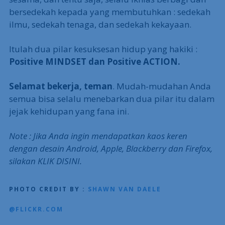
bersedekah kepada yang membutuhkan : sedekah
ilmu, sedekah tenaga, dan sedekah kekayaan.
Itulah dua pilar kesuksesan hidup yang hakiki :
Positive MINDSET dan Positive ACTION.
Selamat bekerja, teman
. Mudah-mudahan Anda
semua bisa selalu menebarkan dua pilar itu dalam
jejak kehidupan yang fana ini.
Note : Jika Anda ingin mendapatkan kaos keren
dengan desain Android, Apple, Blackberry dan Firefox,
silakan KLIK DISINI.
PHOTO CREDIT BY :
SHAWN VAN DAELE
@FLICKR.COM