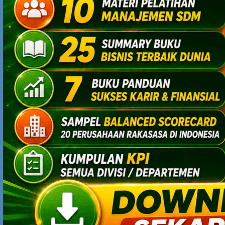
kunci utama adalah keikhlasan tatkala gagal, dan berfikir
Allah akan ganti dgn yg lebih baik, dan yg ke 2 …. paling
penting nih…yaitu DO…LAKUKAN apa yg pertama kali
terbesit…jangan tunggu ragu atau hampa….
RAHMAT HIDAYAT
SEPTEMBER 27, 2011 AT 4:57 PM
terima kasih infonya…. semoga sukses selalu
SULIS
SEPTEMBER 28, 2011 AT 8:12 AM
Subhanallah…Nice Post.