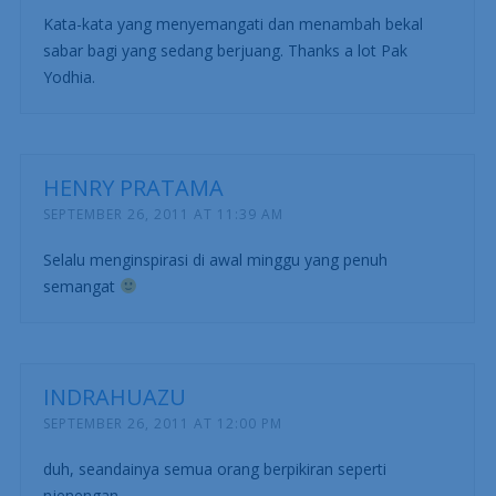
Kata-kata yang menyemangati dan menambah bekal
sabar bagi yang sedang berjuang. Thanks a lot Pak
Yodhia.
HENRY PRATAMA
SEPTEMBER 26, 2011 AT 11:39 AM
Selalu menginspirasi di awal minggu yang penuh
semangat
INDRAHUAZU
SEPTEMBER 26, 2011 AT 12:00 PM
duh, seandainya semua orang berpikiran seperti
njenengan…