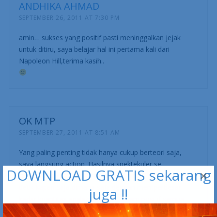
ANDHIKA AHMAD
SEPTEMBER 26, 2011 AT 7:30 PM
amin… sukses yang positif pasti meninggalkan jejak
untuk ditiru, saya belajar hal ini pertama kali dari
Napoleon Hill,terima kasih..
OK MTP
SEPTEMBER 27, 2011 AT 8:51 AM
Yang paling penting tidak hanya cukup berteori saja,
saya langsung action. Hasilnya spektekuler se
DOWNLOAD GRATIS sekarang
×
spektakuler kita berpikir positif setia hari setia saat setiap
detik kapan saja dimana saja dengan memperbesar
juga !!
kadar kuantitas apalagi kualitas. Salam positif semua. . . .
. .