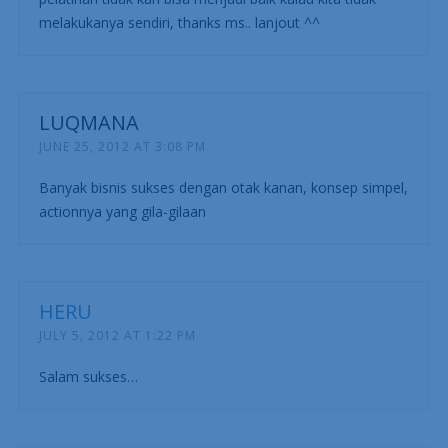
melakukanya sendiri, thanks ms.. lanjout ^^
LUQMANA
JUNE 25, 2012 AT 3:08 PM
Banyak bisnis sukses dengan otak kanan, konsep simpel,
actionnya yang gila-gilaan
HERU
JULY 5, 2012 AT 1:22 PM
Salam sukses…