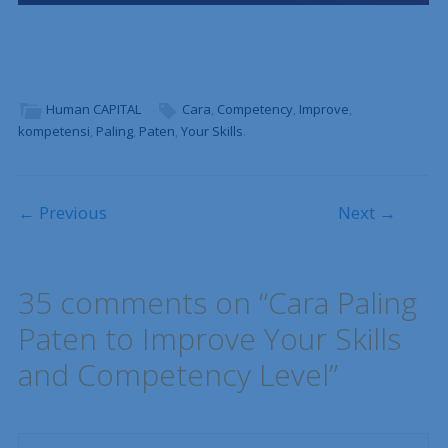
Human CAPITAL
Cara
,
Competency
,
Improve
,
kompetensi
,
Paling
,
Paten
,
Your Skills
.
Post navigation
← Previous
Next →
35 comments on “
Cara Paling
Paten to Improve Your Skills
and Competency Level
”