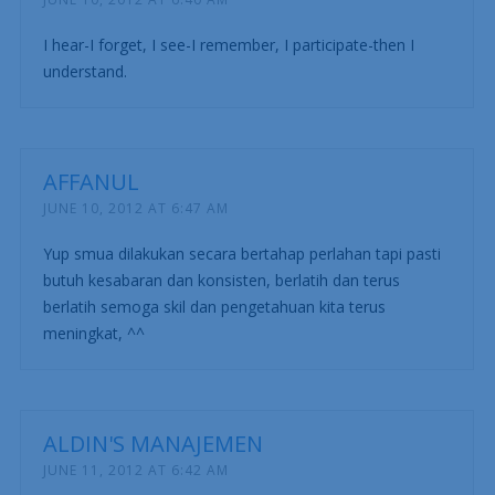
I hear-I forget, I see-I remember, I participate-then I
understand.
AFFANUL
JUNE 10, 2012 AT 6:47 AM
Yup smua dilakukan secara bertahap perlahan tapi pasti
butuh kesabaran dan konsisten, berlatih dan terus
berlatih semoga skil dan pengetahuan kita terus
meningkat, ^^
ALDIN'S MANAJEMEN
JUNE 11, 2012 AT 6:42 AM