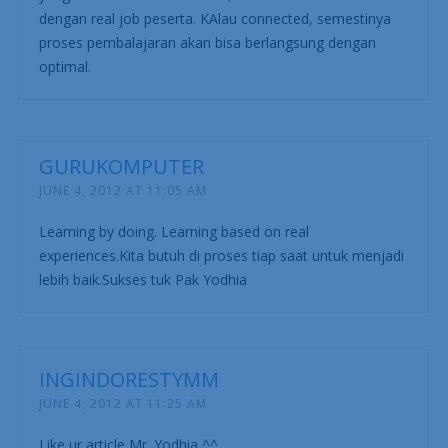
dengan real job peserta. KAlau connected, semestinya
proses pembalajaran akan bisa berlangsung dengan
optimal.
GURUKOMPUTER
JUNE 4, 2012 AT 11:05 AM
Learning by doing. Learning based on real
experiences.Kita butuh di proses tiap saat untuk menjadi
lebih baik.Sukses tuk Pak Yodhia
INGINDORESTYMM
JUNE 4, 2012 AT 11:25 AM
Like ur article Mr. Yodhia ^^