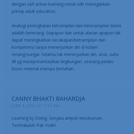
dengan self-active learning meski sdh menegaskan
prinsip adult education.
Analogi peningkatan ketrampilan dan keterampilan bisnis
adalah berenang. Siapapun dan untuk alasan apapun tak
dapat meningkatkan kecakapan/ketrampilan dan
kompetensi tanpa menerjunkan diri di kolam
renang/sungai. Selama tak menerjunkan diri, arus, suhu
dll yg merepresentasikan lingkungan, seorang pelaku
bisnis minimal mampu bertahan.
CANNY BHAKTI RAHARDJA
JUNE 4, 2012 AT 7:15 AM
Learning by Doing. Senjata ampuh kesuksesan.
Terimakasih Pak Yodh!