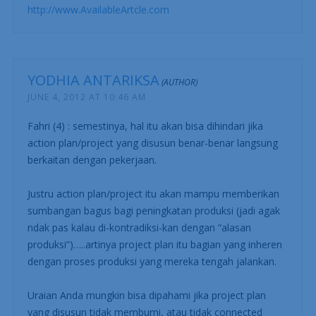
http://www.AvailableArtcle.com
YODHIA ANTARIKSA
JUNE 4, 2012 AT 10:46 AM
Fahri (4) : semestinya, hal itu akan bisa dihindari jika
action plan/project yang disusun benar-benar langsung
berkaitan dengan pekerjaan.
Justru action plan/project itu akan mampu memberikan
sumbangan bagus bagi peningkatan produksi (jadi agak
ndak pas kalau di-kontradiksi-kan dengan “alasan
produksi”)…..artinya project plan itu bagian yang inheren
dengan proses produksi yang mereka tengah jalankan.
Uraian Anda mungkin bisa dipahami jika project plan
yang disusun tidak membumi, atau tidak connected