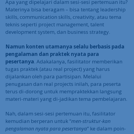
Apa yang dipelajari dalam sesi-sesi pertemuan itu?
Materinya bisa beragam – bisa tentang leadership
skills, communication skills, creativity, atau tema
teknis seperti project management, talent
development system, dan business strategy.
Namun konten utamanya selalu berbasis pada
pengalaman dan praktek nyata para
pesertanya
. Adakalanya, fasilitator memberikan
tugas praktek (atau real project) yang harus
dijalankan oleh para partisipan. Melalui
penugasan dan real projects inilah, para peserta
terus di-dorong untuk mempraktekkan langsung
materi-materi yang di-jadikan tema pembelajaran.
Nah, dalam sesi-sesi pertemuan itu, fasilitator
kemudian berperan untuk “
men-struktur-kan
pengalaman nyata para pesertanya
” ke dalam poin-