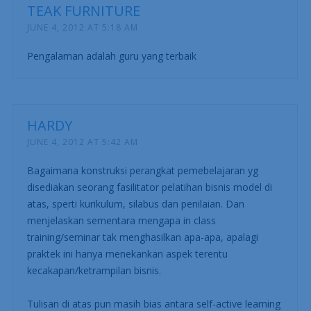
TEAK FURNITURE
JUNE 4, 2012 AT 5:18 AM
Pengalaman adalah guru yang terbaik
HARDY
JUNE 4, 2012 AT 5:42 AM
Bagaimana konstruksi perangkat pemebelajaran yg
disediakan seorang fasilitator pelatihan bisnis model di
atas, sperti kurikulum, silabus dan penilaian. Dan
menjelaskan sementara mengapa in class
training/seminar tak menghasilkan apa-apa, apalagi
praktek ini hanya menekankan aspek terentu
kecakapan/ketrampilan bisnis.
Tulisan di atas pun masih bias antara self-active learning