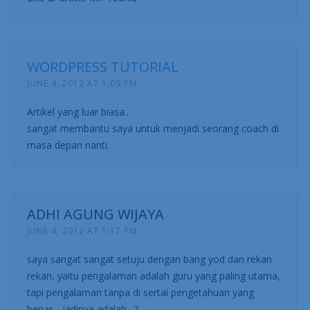
WORDPRESS TUTORIAL
JUNE 4, 2012 AT 1:09 PM
Artikel yang luar biasa..
sangat membantu saya untuk menjadi seorang coach di
masa depan nanti.
ADHI AGUNG WIJAYA
JUNE 4, 2012 AT 1:17 PM
saya sangat sangat setuju dengan bang yod dan rekan
rekan, yaitu pengalaman adalah guru yang paling utama,
tapi pengalaman tanpa di sertai pengetahuan yang
benar,.. jadinya adalah…?