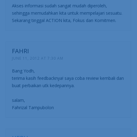
Akses informasi sudah sangat mudah diperoleh,
sehingga memudahkan kita untuk mempelajari sesuatu.
Sekarang tinggal ACTION kita, Fokus dan Komitmen.
FAHRI
JUNE 11, 2012 AT 7:30 AM
Bang Yodh,
terima kasih feedbacknya! saya coba review kembali dan
buat perbaikan utk kedepannya.
salam,
Fahrizal Tampubolon