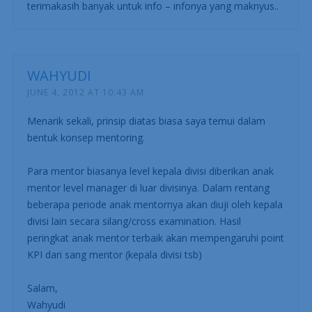
terimakasih banyak untuk info – infonya yang maknyus..
WAHYUDI
JUNE 4, 2012 AT 10:43 AM
Menarik sekali, prinsip diatas biasa saya temui dalam
bentuk konsep mentoring.
Para mentor biasanya level kepala divisi diberikan anak
mentor level manager di luar divisinya. Dalam rentang
beberapa periode anak mentornya akan diuji oleh kepala
divisi lain secara silang/cross examination. Hasil
peringkat anak mentor terbaik akan mempengaruhi point
KPI dari sang mentor (kepala divisi tsb)
Salam,
Wahyudi