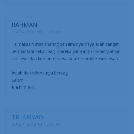
RAHMAN
JUNE 4, 2012 AT 10:33 AM
Teimakasih atas sharing dan ilmunya insya allah sangat
bermanfaat sekali bagi mereka yang ingin meningkatkan
skill level dan kompetensinya untuk meraih kesuksesan.
Indah dan Nikmatnya berbagi
Salam
R a h m a n
TRI ARIYADI
JUNE 4, 2012 AT 10:38 AM