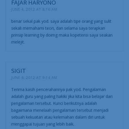
FAJAR HARYONO
JUNE 4, 2012 AT 8:16 AM
benar sekal pak yod. saya adalah tipe orang yang sulit
sekali memahami teori, dan selama saya terapkan
prinsip learning by doimg maka kopetensi saya seakan
melejit.
SIGIT
JUNE 4, 2012 AT 9:14 AM
Terima kasih pencerahannya pak yod. Pengalaman
adalah guru yang paling hakiki jika kita bisa belajar dari
pengalaman tersebut. Kunci berikutnya adalah
bagaimana menelaah pengalaman tersebut menjadi
sebuah kekuatan atau kelemahan dalam diri untuk
menggapai tujuan yang lebih baik.