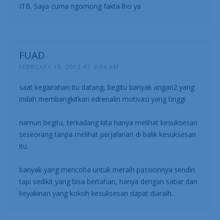
ITB. Saya cuma ngomong fakta lho ya
FUAD
FEBRUARY 18, 2013 AT 9:04 AM
saat kegairahan itu datang, begitu banyak angan2 yang
indah membangkitkan edrenalin motivasi yang tinggi.
namun begitu, terkadang kita hanya melihat kesuksesan
seseorang tanpa melihat perjalanan di balik kesuksesan
itu.
banyak yang mencoba untuk meraih passionnya sendiri
tapi sedikit yang bisa bertahan, hanya dengan sabar dan
keyakinan yang kokoh kesuksesan dapat diaraih.