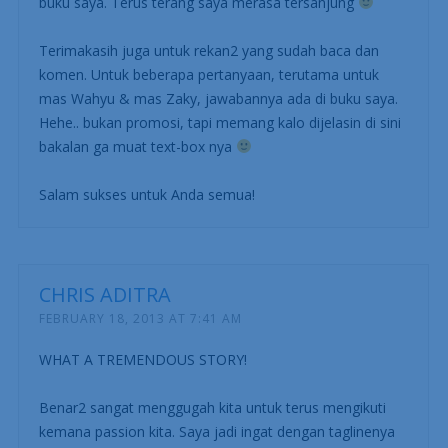
buku saya. Terus terang saya merasa tersanjung
Terimakasih juga untuk rekan2 yang sudah baca dan
komen. Untuk beberapa pertanyaan, terutama untuk
mas Wahyu & mas Zaky, jawabannya ada di buku saya.
Hehe.. bukan promosi, tapi memang kalo dijelasin di sini
bakalan ga muat text-box nya
Salam sukses untuk Anda semua!
CHRIS ADITRA
FEBRUARY 18, 2013 AT 7:41 AM
WHAT A TREMENDOUS STORY!
Benar2 sangat menggugah kita untuk terus mengikuti
kemana passion kita. Saya jadi ingat dengan taglinenya