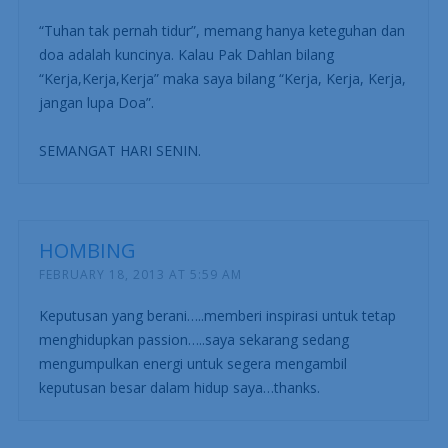
“Tuhan tak pernah tidur”, memang hanya keteguhan dan
doa adalah kuncinya. Kalau Pak Dahlan bilang
“Kerja,Kerja,Kerja” maka saya bilang “Kerja, Kerja, Kerja,
jangan lupa Doa”.
SEMANGAT HARI SENIN.
HOMBING
FEBRUARY 18, 2013 AT 5:59 AM
Keputusan yang berani…..memberi inspirasi untuk tetap
menghidupkan passion…..saya sekarang sedang
mengumpulkan energi untuk segera mengambil
keputusan besar dalam hidup saya…thanks.