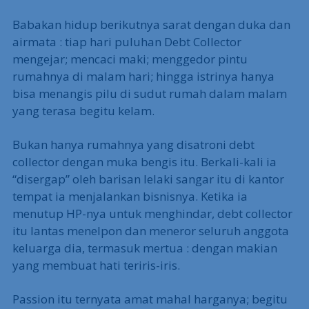
Babakan hidup berikutnya sarat dengan duka dan
airmata : tiap hari puluhan Debt Collector
mengejar; mencaci maki; menggedor pintu
rumahnya di malam hari; hingga istrinya hanya
bisa menangis pilu di sudut rumah dalam malam
yang terasa begitu kelam.
Bukan hanya rumahnya yang disatroni debt
collector dengan muka bengis itu. Berkali-kali ia
“disergap” oleh barisan lelaki sangar itu di kantor
tempat ia menjalankan bisnisnya. Ketika ia
menutup HP-nya untuk menghindar, debt collector
itu lantas menelpon dan meneror seluruh anggota
keluarga dia, termasuk mertua : dengan makian
yang membuat hati teriris-iris.
Passion itu ternyata amat mahal harganya; begitu