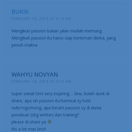
BUKIK
FEBRUARY 18, 2013 AT 6:13 AM
Mengikuti passion bukan jalan mudah memang
Mengikuti passion itu harus siap berteman derita, yang
penuh makna
WAHYU NOVYAN
FEBRUARY 18, 2013 AT 6:15 AM
Super sekali Om! very inspiring…. btw, boleh dunk di-
share, apa sih passion itu?semisal sy hobi
nulis+ngomong, apa berarti passion sy di dunia
penulisan (sbg writter) dan training?
please di-share ya
tks a lot mas bro!!