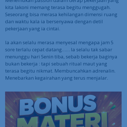
Menemukan passion dalam derap pekerjaan yang
kita lakoni memang terasa begitu menggugah.
Seseorang bisa merasa kehilangan dimensi ruang
dan waktu kala ia bersenyawa dengan detil
pekerjaan yang ia cintai.
Ia akan selalu merasa menyesal mengapa jam 5
sore terlalu cepat datang…… Ia selalu tak sabar
menunggu hari Senin tiba, sebab bekerja baginya
bukan bekerja : tapi sebuah ritual maut yang
terasa begitu nikmat. Membuncahkan adrenalin.
Menebarkan kegairahan yang terus menjalar.