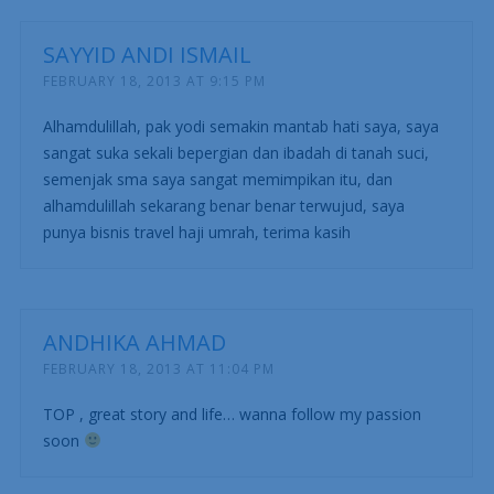
SAYYID ANDI ISMAIL
FEBRUARY 18, 2013 AT 9:15 PM
Alhamdulillah, pak yodi semakin mantab hati saya, saya
sangat suka sekali bepergian dan ibadah di tanah suci,
semenjak sma saya sangat memimpikan itu, dan
alhamdulillah sekarang benar benar terwujud, saya
punya bisnis travel haji umrah, terima kasih
ANDHIKA AHMAD
FEBRUARY 18, 2013 AT 11:04 PM
TOP , great story and life… wanna follow my passion
soon