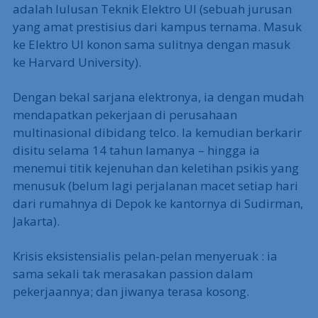
adalah lulusan Teknik Elektro UI (sebuah jurusan
yang amat prestisius dari kampus ternama. Masuk
ke Elektro UI konon sama sulitnya dengan masuk
ke Harvard University).
Dengan bekal sarjana elektronya, ia dengan mudah
mendapatkan pekerjaan di perusahaan
multinasional dibidang telco. Ia kemudian berkarir
disitu selama 14 tahun lamanya – hingga ia
menemui titik kejenuhan dan keletihan psikis yang
menusuk (belum lagi perjalanan macet setiap hari
dari rumahnya di Depok ke kantornya di Sudirman,
Jakarta).
Krisis eksistensialis pelan-pelan menyeruak : ia
sama sekali tak merasakan passion dalam
pekerjaannya; dan jiwanya terasa kosong.