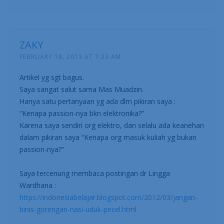
ZAKY
FEBRUARY 18, 2013 AT 7:23 AM
Artikel yg sgt bagus.
Saya sangat salut sama Mas Muadzin.
Hanya satu pertanyaan yg ada dlm pikiran saya :
“Kenapa passion-nya bkn elektronika?”
Karena saya sendiri org elektro, dan selalu ada keanehan
dalam pikiran saya “Kenapa org masuk kuliah yg bukan
passion-nya?”
Saya tercenung membaca postingan dr Lingga
Wardhana :
https://indonesiabelajar.blogspot.com/2012/03/jangan-
binis-gorengan-nasi-uduk-pecel.html