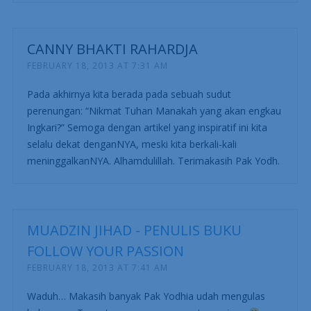
CANNY BHAKTI RAHARDJA
FEBRUARY 18, 2013 AT 7:31 AM
Pada akhirnya kita berada pada sebuah sudut
perenungan: “Nikmat Tuhan Manakah yang akan engkau
Ingkari?” Semoga dengan artikel yang inspiratif ini kita
selalu dekat denganNYA, meski kita berkali-kali
meninggalkanNYA. Alhamdulillah. Terimakasih Pak Yodh.
MUADZIN JIHAD - PENULIS BUKU
FOLLOW YOUR PASSION
FEBRUARY 18, 2013 AT 7:41 AM
Waduh… Makasih banyak Pak Yodhia udah mengulas