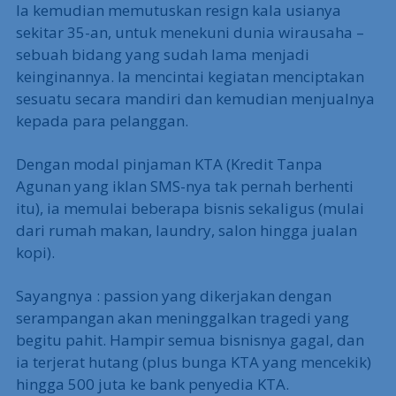
Ia kemudian memutuskan resign kala usianya
sekitar 35-an, untuk menekuni dunia wirausaha –
sebuah bidang yang sudah lama menjadi
keinginannya. Ia mencintai kegiatan menciptakan
sesuatu secara mandiri dan kemudian menjualnya
kepada para pelanggan.
Dengan modal pinjaman KTA (Kredit Tanpa
Agunan yang iklan SMS-nya tak pernah berhenti
itu), ia memulai beberapa bisnis sekaligus (mulai
dari rumah makan, laundry, salon hingga jualan
kopi).
Sayangnya : passion yang dikerjakan dengan
serampangan akan meninggalkan tragedi yang
begitu pahit. Hampir semua bisnisnya gagal, dan
ia terjerat hutang (plus bunga KTA yang mencekik)
hingga 500 juta ke bank penyedia KTA.