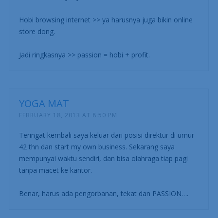
Hobi browsing internet >> ya harusnya juga bikin online
store dong.
Jadi ringkasnya >> passion = hobi + profit.
YOGA MAT
FEBRUARY 18, 2013 AT 8:50 PM
Teringat kembali saya keluar dari posisi direktur di umur
42 thn dan start my own business. Sekarang saya
mempunyai waktu sendiri, dan bisa olahraga tiap pagi
tanpa macet ke kantor.
Benar, harus ada pengorbanan, tekat dan PASSION….