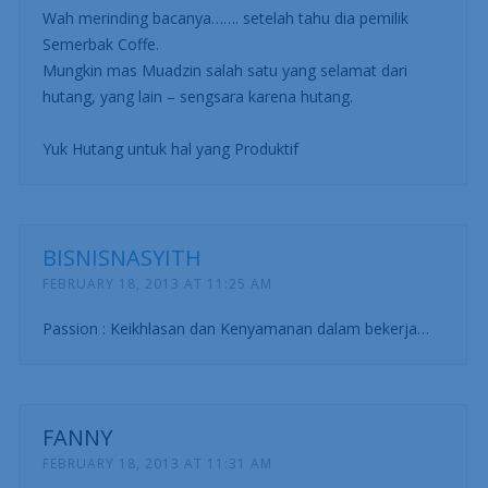
Wah merinding bacanya……. setelah tahu dia pemilik
Semerbak Coffe.
Mungkin mas Muadzin salah satu yang selamat dari
hutang, yang lain – sengsara karena hutang.
Yuk Hutang untuk hal yang Produktif
BISNISNASYITH
FEBRUARY 18, 2013 AT 11:25 AM
Passion : Keikhlasan dan Kenyamanan dalam bekerja…
FANNY
FEBRUARY 18, 2013 AT 11:31 AM