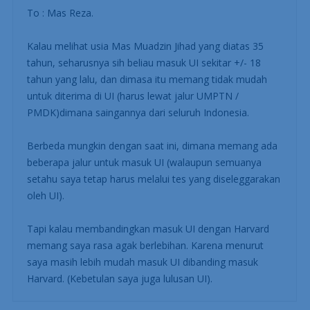
To : Mas Reza.
Kalau melihat usia Mas Muadzin Jihad yang diatas 35
tahun, seharusnya sih beliau masuk UI sekitar +/- 18
tahun yang lalu, dan dimasa itu memang tidak mudah
untuk diterima di UI (harus lewat jalur UMPTN /
PMDK)dimana saingannya dari seluruh Indonesia.
Berbeda mungkin dengan saat ini, dimana memang ada
beberapa jalur untuk masuk UI (walaupun semuanya
setahu saya tetap harus melalui tes yang diseleggarakan
oleh UI).
Tapi kalau membandingkan masuk UI dengan Harvard
memang saya rasa agak berlebihan. Karena menurut
saya masih lebih mudah masuk UI dibanding masuk
Harvard. (Kebetulan saya juga lulusan UI).