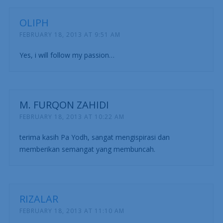
OLIPH
FEBRUARY 18, 2013 AT 9:51 AM
Yes, i will follow my passion…
M. FURQON ZAHIDI
FEBRUARY 18, 2013 AT 10:22 AM
terima kasih Pa Yodh, sangat mengispirasi dan
memberikan semangat yang membuncah.
RIZALAR
FEBRUARY 18, 2013 AT 11:10 AM