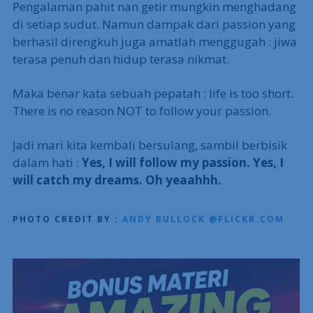
Pengalaman pahit nan getir mungkin menghadang
di setiap sudut. Namun dampak dari passion yang
berhasil direngkuh juga amatlah menggugah : jiwa
terasa penuh dan hidup terasa nikmat.
Maka benar kata sebuah pepatah : life is too short.
There is no reason NOT to follow your passion.
Jadi mari kita kembali bersulang, sambil berbisik
dalam hati :
Yes, I will follow my passion. Yes, I
will catch my dreams.
Oh yeaahhh.
PHOTO CREDIT BY :
ANDY BULLOCK @FLICKR.COM