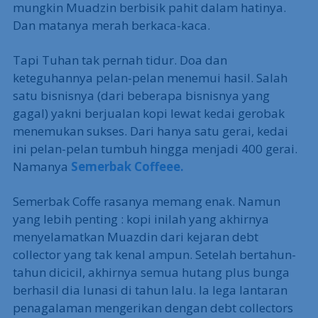
mungkin Muadzin berbisik pahit dalam hatinya.
Dan matanya merah berkaca-kaca.
Tapi Tuhan tak pernah tidur. Doa dan
keteguhannya pelan-pelan menemui hasil. Salah
satu bisnisnya (dari beberapa bisnisnya yang
gagal) yakni berjualan kopi lewat kedai gerobak
menemukan sukses. Dari hanya satu gerai, kedai
ini pelan-pelan tumbuh hingga menjadi 400 gerai.
Namanya
Semerbak Coffeee.
Semerbak Coffe rasanya memang enak. Namun
yang lebih penting : kopi inilah yang akhirnya
menyelamatkan Muazdin dari kejaran debt
collector yang tak kenal ampun. Setelah bertahun-
tahun dicicil, akhirnya semua hutang plus bunga
berhasil dia lunasi di tahun lalu. Ia lega lantaran
penagalaman mengerikan dengan debt collectors