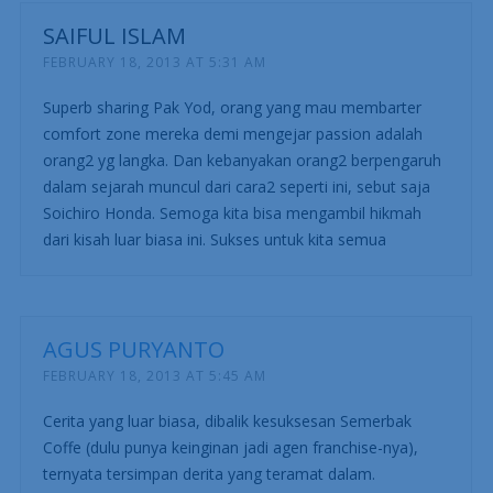
SAIFUL ISLAM
FEBRUARY 18, 2013 AT 5:31 AM
Superb sharing Pak Yod, orang yang mau membarter
comfort zone mereka demi mengejar passion adalah
orang2 yg langka. Dan kebanyakan orang2 berpengaruh
dalam sejarah muncul dari cara2 seperti ini, sebut saja
Soichiro Honda. Semoga kita bisa mengambil hikmah
dari kisah luar biasa ini. Sukses untuk kita semua
AGUS PURYANTO
FEBRUARY 18, 2013 AT 5:45 AM
Cerita yang luar biasa, dibalik kesuksesan Semerbak
Coffe (dulu punya keinginan jadi agen franchise-nya),
ternyata tersimpan derita yang teramat dalam.