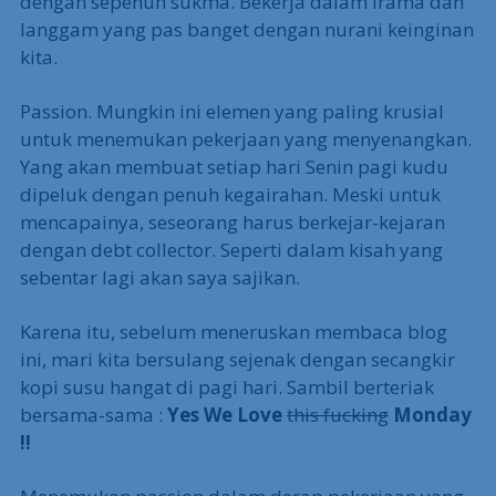
dengan sepenuh sukma. Bekerja dalam irama dan
langgam yang pas banget dengan nurani keinginan
kita.
Passion. Mungkin ini elemen yang paling krusial
untuk menemukan pekerjaan yang menyenangkan.
Yang akan membuat setiap hari Senin pagi kudu
dipeluk dengan penuh kegairahan. Meski untuk
mencapainya, seseorang harus berkejar-kejaran
dengan debt collector. Seperti dalam kisah yang
sebentar lagi akan saya sajikan.
Karena itu, sebelum meneruskan membaca blog
ini, mari kita bersulang sejenak dengan secangkir
kopi susu hangat di pagi hari. Sambil berteriak
bersama-sama :
Yes We Love
this fucking
Monday
!!