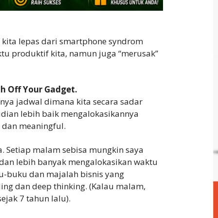
t kita lepas dari smartphone syndrom
u produktif kita, namun juga “merusak”
ch Off Your Gadget.
punya jadwal dimana kita secara sadar
dian lebih baik mengalokasikannya
k dan meaningful.
a. Setiap malam sebisa mungkin saya
dan lebih banyak mengalokasikan waktu
-buku dan majalah bisnis yang
ing dan deep thinking. (Kalau malam,
ejak 7 tahun lalu).