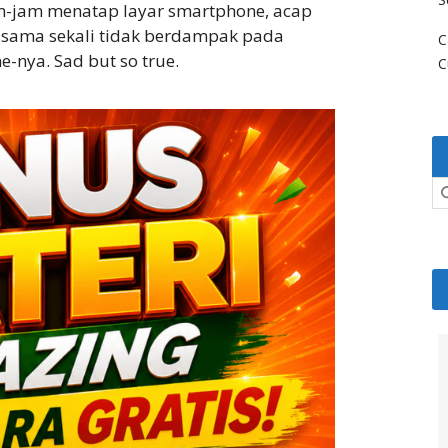
m-jam menatap layar smartphone, acap
 sama sekali tidak berdampak pada
C
e-nya. Sad but so true.
C