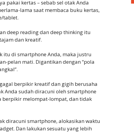
pakai kertas – sebab sel otak Anda
n berlama-lama saat membaca buku kertas,
/tablet.
n deep reading dan deep thinking itu
tajam dan kreatif.
klik itu di smartphone Anda, maka justru
an-pelan mati. Digantikan dengan “pola
ngkal”.
agal berpikir kreatif dan gigih berusaha
k Anda sudah diracuni oleh smartphone
 berpikir melompat-lompat, dan tidak
ak diracuni smartphone, alokasikan waktu
adget. Dan lakukan sesuatu yang lebih