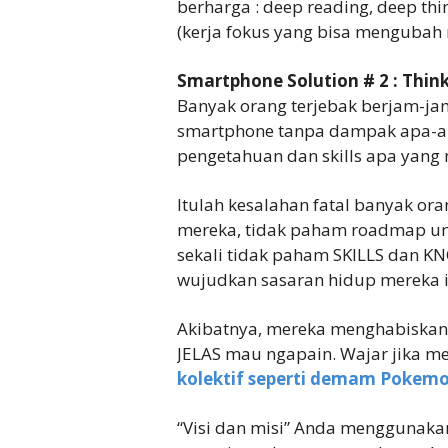
berharga : deep reading, deep th
(kerja fokus yang bisa mengubah n
Smartphone Solution # 2 : Thin
Banyak orang terjebak berjam-ja
smartphone tanpa dampak apa-apa
pengetahuan dan skills apa yang
Itulah kesalahan fatal banyak oran
mereka, tidak paham roadmap un
sekali tidak paham SKILLS dan K
wujudkan sasaran hidup mereka i
Akibatnya, mereka menghabiskan
JELAS mau ngapain. Wajar jika 
kolektif seperti demam Pokemo
“Visi dan misi” Anda menggunaka