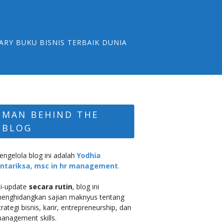
ARY BUKU BISNIS TERBAIK DUNIA
MAN BEHIND THE
BLOG
engelola blog ini adalah
Yodhia
ntariksa, msc in hr management
.
i-update
secara rutin
, blog ini
enghidangkan sajian maknyus tentang
trategi bisnis, karir, entrepreneurship, dan
anagement skills.