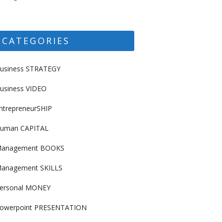
CATEGORIES
usiness STRATEGY
usiness VIDEO
ntrepreneurSHIP
uman CAPITAL
anagement BOOKS
anagement SKILLS
ersonal MONEY
owerpoint PRESENTATION