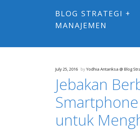
BLOG STRATEGI +
MANAJEMEN
July 25, 2016
by
Yodhia Antariksa @ Blog St
Jebakan Ber
Smartphone 
untuk Mengh