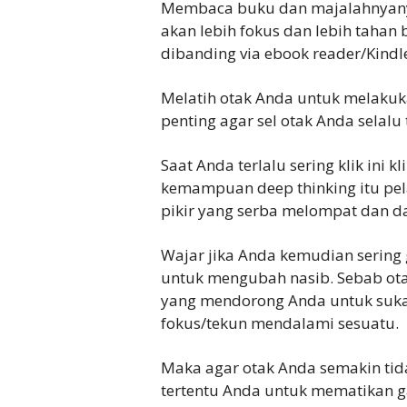
Membaca buku dan majalahnyanya 
akan lebih fokus dan lebih taha
dibanding via ebook reader/Kindle
Melatih otak Anda untuk melakuka
penting agar sel otak Anda selalu 
Saat Anda terlalu sering klik ini 
kemampuan deep thinking itu pel
pikir yang serba melompat dan da
Wajar jika Anda kemudian sering g
untuk mengubah nasib. Sebab ota
yang mendorong Anda untuk suka
fokus/tekun mendalami sesuatu.
Maka agar otak Anda semakin tid
tertentu Anda untuk mematikan g