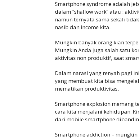
Smartphone syndrome adalah jeb
dalam “shallow work” atau : akti
namun ternyata sama sekali tidak
nasib dan income kita.
Mungkin banyak orang kian terp
Mungkin Anda juga salah satu k
aktivitas non produktif, saat s
Dalam narasi yang renyah pagi in
yang membuat kita bisa mengela
mematikan produktivitas.
Smartphone explosion memang te
cara kita menjalani kehidupan. Ki
dari mobile smartphone dibanding
Smartphone addiction – mungkin 