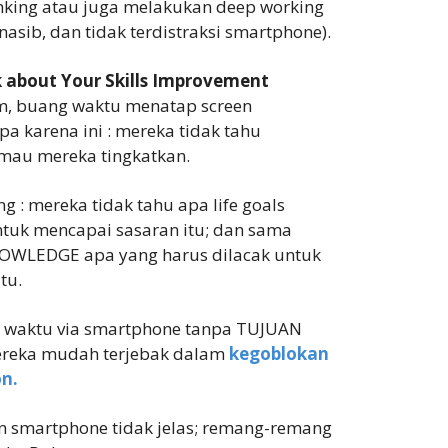
inking atau juga melakukan deep working
asib, dan tidak terdistraksi smartphone).
k about Your Skills Improvement
m, buang waktu menatap screen
 karena ini : mereka tidak tahu
 mau mereka tingkatkan.
g : mereka tidak tahu apa life goals
tuk mencapai sasaran itu; dan sama
NOWLEDGE apa yang harus dilacak untuk
tu.
 waktu via smartphone tanpa TUJUAN
mereka mudah terjebak dalam
kegoblokan
n.
n smartphone tidak jelas; remang-remang