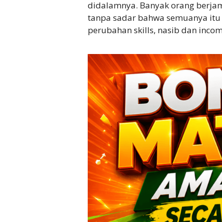
didalamnya. Banyak orang berja
tanpa sadar bahwa semuanya itu
perubahan skills, nasib dan incom