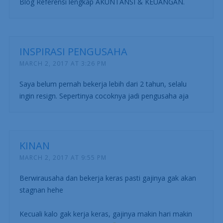
Blog Referensi lengkap AKUNTANSI & KEUANGAN.
INSPIRASI PENGUSAHA
MARCH 2, 2017 AT 3:26 PM
Saya belum pernah bekerja lebih dari 2 tahun, selalu
ingin resign. Sepertinya cocoknya jadi pengusaha aja
KINAN
MARCH 2, 2017 AT 9:55 PM
Berwirausaha dan bekerja keras pasti gajinya gak akan
stagnan hehe
Kecuali kalo gak kerja keras, gajinya makin hari makin