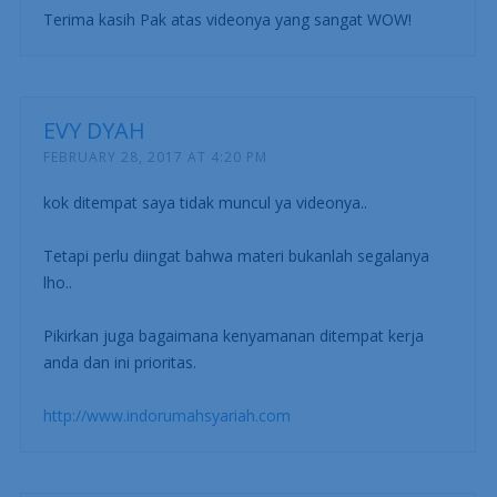
Terima kasih Pak atas videonya yang sangat WOW!
EVY DYAH
FEBRUARY 28, 2017 AT 4:20 PM
kok ditempat saya tidak muncul ya videonya..
Tetapi perlu diingat bahwa materi bukanlah segalanya
lho..
Pikirkan juga bagaimana kenyamanan ditempat kerja
anda dan ini prioritas.
http://www.indorumahsyariah.com