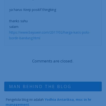
ya harus Keep positif thingking
thanks suhu
salam
https://www.bayuwin.com/2017/02/harga-kaos-polo-
bordir-bandung.html
Comments are closed.
MAN BEHIND THE BLOG
Pengelola blog ini adalah
Yodhia Antariksa, msc in hr
management
.