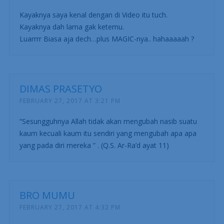
Kayaknya saya kenal dengan di Video itu tuch.
Kayaknya dah lama gak ketemu.
Luarrrr Biasa aja dech…plus MAGIC-nya.. hahaaaaah ?
DIMAS PRASETYO
FEBRUARY 27, 2017 AT 3:21 PM
“Sesungguhnya Allah tidak akan mengubah nasib suatu
kaum kecuali kaum itu sendiri yang mengubah apa apa
yang pada diri mereka ” . (Q.S. Ar-Ra’d ayat 11)
BRO MUMU
FEBRUARY 27, 2017 AT 4:32 PM