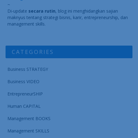
~
Di-update
secara rutin
, blog ini menghidangkan sajian
maknyus tentang strategi bisnis, karir, entrepreneurship, dan
management skills.
CATEGORIES
Business STRATEGY
Business VIDEO
EntrepreneurSHIP
Human CAPITAL
Management BOOKS
Management SKILLS