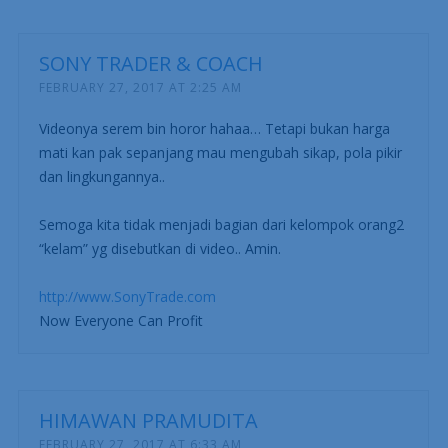
SONY TRADER & COACH
FEBRUARY 27, 2017 AT 2:25 AM
Videonya serem bin horor hahaa… Tetapi bukan harga
mati kan pak sepanjang mau mengubah sikap, pola pikir
dan lingkungannya..
Semoga kita tidak menjadi bagian dari kelompok orang2
“kelam” yg disebutkan di video.. Amin.
http://www.SonyTrade.com
Now Everyone Can Profit
HIMAWAN PRAMUDITA
FEBRUARY 27, 2017 AT 6:33 AM