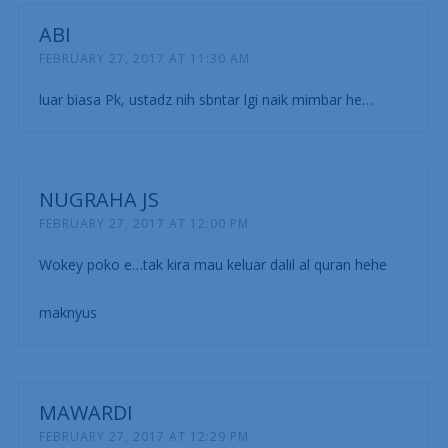
ABI
FEBRUARY 27, 2017 AT 11:30 AM
luar biasa Pk, ustadz nih sbntar lgi naik mimbar he…
NUGRAHA JS
FEBRUARY 27, 2017 AT 12:00 PM
Wokey poko e…tak kira mau keluar dalil al quran hehe
maknyus
MAWARDI
FEBRUARY 27, 2017 AT 12:29 PM