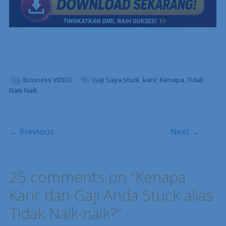
Business VIDEO
Gaji Saya Stuck
,
karir
,
Kenapa
,
Tidak
Naik Naik
.
Post navigation
← Previous
Next →
25 comments on “
Kenapa
Karir dan Gaji Anda Stuck alias
Tidak Naik-naik?
”