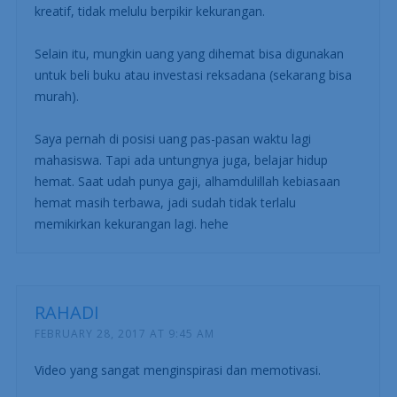
kreatif, tidak melulu berpikir kekurangan.
Selain itu, mungkin uang yang dihemat bisa digunakan
untuk beli buku atau investasi reksadana (sekarang bisa
murah).
Saya pernah di posisi uang pas-pasan waktu lagi
mahasiswa. Tapi ada untungnya juga, belajar hidup
hemat. Saat udah punya gaji, alhamdulillah kebiasaan
hemat masih terbawa, jadi sudah tidak terlalu
memikirkan kekurangan lagi. hehe
RAHADI
FEBRUARY 28, 2017 AT 9:45 AM
Video yang sangat menginspirasi dan memotivasi.