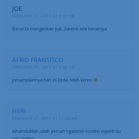
JOE
FEBRUARY 27, 2017 AT 9:42 AM
Benar2x mengerikan pak, karena ada benarnya.
AFRID FRANSISCO
FEBRUARY 27, 2017 AT 9:48 AM
penampilannya hari ini beda. lebih keren
HERI
FEBRUARY 27, 2017 AT 11:30 AM
Alhamdulillah udah pernah ngalamin kondisi seperti itu
pak Yodhia.