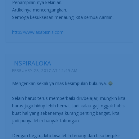
Penampilan nya kekinian.
Artikelnya mencengangkan.
Semoga kesuksesan menaungi kita semua Aamiin..
http://www.asabisnis.com
INSPIRALOKA
FEBRUARY 28, 2017 AT 12:49 AM
Mengerikan sekali ya mas kesimpulan bukunya.
Selain harus terus memperbaiki diri/belajar, mungkin kita
harus juga hidup lebih hemat. Jadi kalau gaji nggak habis
buat hal yang sebenernya kurang penting banget, kita
jadi punya lebih banyak tabungan.
Dengan begitu, kita bisa lebih tenang dan bisa berpikir