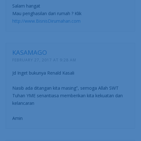
Salam hangat
Mau penghasilan dari rumah ? Klik
http://www.BisnisDirumahan.com
KASAMAGO
FEBRUARY 27, 2017 AT 9:28 AM
Jd Inget bukunya Renald Kasali
Nasib ada ditangan kita masing”, semoga Allah SWT
Tuhan YME senantiasa memberikan kita kekuatan dan
kelancaran
Amin