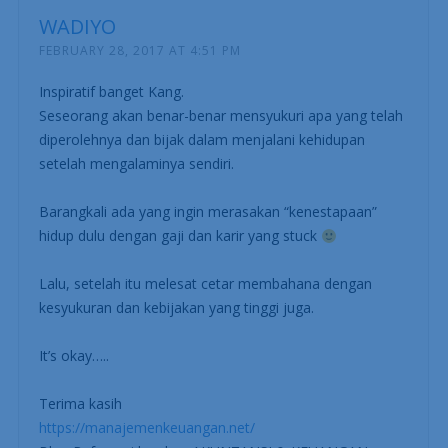
WADIYO
FEBRUARY 28, 2017 AT 4:51 PM
Inspiratif banget Kang.
Seseorang akan benar-benar mensyukuri apa yang telah
diperolehnya dan bijak dalam menjalani kehidupan
setelah mengalaminya sendiri.
Barangkali ada yang ingin merasakan “kenestapaan”
hidup dulu dengan gaji dan karir yang stuck
Lalu, setelah itu melesat cetar membahana dengan
kesyukuran dan kebijakan yang tinggi juga.
It’s okay…..
Terima kasih
https://manajemenkeuangan.net/