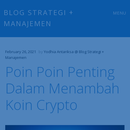
Main
Skip
BLOG STRATEGI +
MENU
to
MANAJEMEN
menu
content
February 26, 2021
by
Yodhia Antariksa @ Blog Strategi +
Manajemen
Poin Poin Penting
Dalam Menambah
Koin Crypto