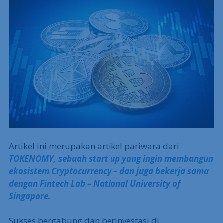
Artikel ini merupakan artikel pariwara dari
TOKENOMY, sebuah start up yang ingin membangun
ekosistem Cryptocurrency – dan juga bekerja sama
dengan Fintech Lab – National University of
Singapore.
Sukses bergabung dan berinvestasi di