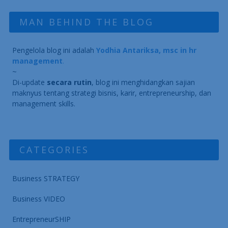
MAN BEHIND THE BLOG
Pengelola blog ini adalah
Yodhia Antariksa, msc in hr
management
.
~
Di-update
secara rutin
, blog ini menghidangkan sajian
maknyus tentang strategi bisnis, karir, entrepreneurship, dan
management skills.
CATEGORIES
Business STRATEGY
Business VIDEO
EntrepreneurSHIP