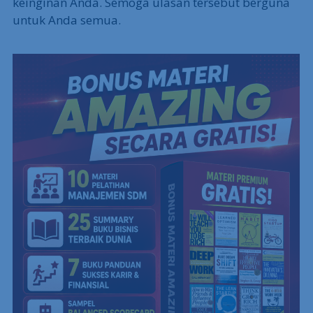
keinginan Anda. Semoga ulasan tersebut berguna
untuk Anda semua.