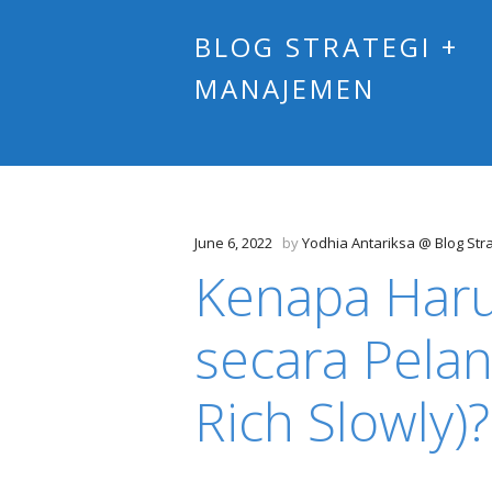
BLOG STRATEGI +
MANAJEMEN
June 6, 2022
by
Yodhia Antariksa @ Blog St
Kenapa Haru
secara Pelan
Rich Slowly)?