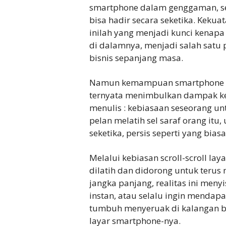
smartphone dalam genggaman, seo
bisa hadir secara seketika. Kekua
inilah yang menjadi kunci kenap
di dalamnya, menjadi salah satu
bisnis sepanjang masa.
Namun kemampuan smartphone men
ternyata menimbulkan dampak kel
menulis : kebiasaan seseorang untu
pelan melatih sel saraf orang itu
seketika, persis seperti yang bia
Melalui kebiasan scroll-scroll laya
dilatih dan didorong untuk terus
jangka panjang, realitas ini men
instan, atau selalu ingin mendapa
tumbuh menyeruak di kalangan ba
layar smartphone-nya.