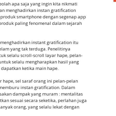
lah apa saja yang ingin kita nikmati
tan menghadirkan instan gratification
a produk smartphone dengan segenap app
 produk paling fenomenal dalam sejarah
ghadirkan instant gratification itu
am yang tak terduga. Penelitinya
k selalu scroll-scroll layar hape, pelan-
, untuk selalu mengharapkan hasil yang
sa dapatkan ketika main hape.
r hape, sel saraf orang ini pelan-pelan
 memburu instan gratification. Dalam
yisakan dampak yang muram : mentalitas
tkan sesuai secara seketika, perlahan juga
nyak orang, yang selalu lekat dengan