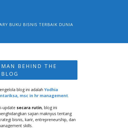
ARY BUKU BISNIS TERBAIK DUNIA
MAN BEHIND THE
BLOG
engelola blog ini adalah
Yodhia
ntariksa, msc in hr management
.
i-update
secara rutin
, blog ini
enghidangkan sajian maknyus tentang
trategi bisnis, karir, entrepreneurship, dan
anagement skills.