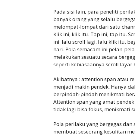
Pada sisi lain, para peneliti peri
banyak orang yang selalu bergega
melompat-lompat dari satu channe
Klik ini, klik itu. Tap ini, tap itu. S
ini, lalu scroll lagi, lalu klik itu
hari. Pola semacam ini pelan-pel
melakukan sesuatu secara bergega
seperti kebiasaannya scroll layar 
Akibatnya : attention span atau 
menjadi makin pendek. Hanya dal
berpindah-pindah menikmati bera
Attention span yang amat pende
tidak lagi bisa fokus, menikmati
Pola perilaku yang bergegas dan 
membuat seseorang kesulitan me