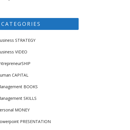
CATEGORIES
usiness STRATEGY
usiness VIDEO
ntrepreneurSHIP
uman CAPITAL
anagement BOOKS
anagement SKILLS
ersonal MONEY
owerpoint PRESENTATION