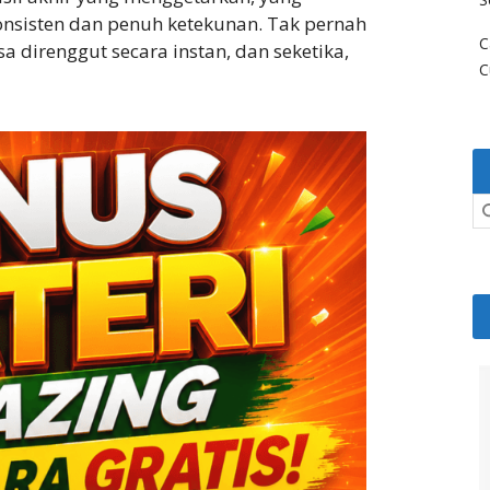
onsisten dan penuh ketekunan. Tak pernah
C
sa direnggut secara instan, dan seketika,
C