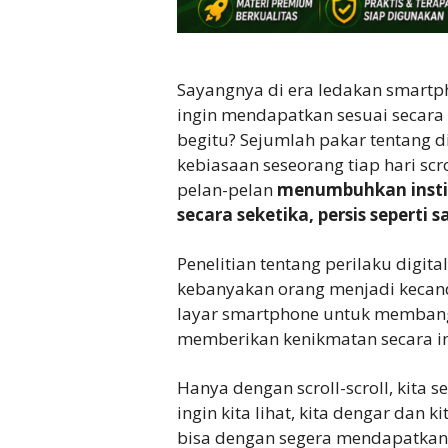
Sayangnya di era ledakan smartph
ingin mendapatkan sesuai secara
begitu? Sejumlah pakar tentang 
kebiasaan seseorang tiap hari scro
pelan-pelan
menumbuhkan instin
secara seketika, persis seperti 
Penelitian tentang perilaku digi
kebanyakan orang menjadi keca
layar smartphone untuk membangu
memberikan kenikmatan secara in
Hanya dengan scroll-scroll, kita 
ingin kita lihat, kita dengar dan k
bisa dengan segera mendapatkan 