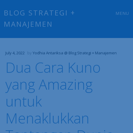
Main
Skip
BLOG STRATEGI +
MENU
to
MANAJEMEN
menu
content
July 4, 2022
by
Yodhia Antariksa @ Blog Strategi + Manajemen
Dua Cara Kuno
yang Amazing
untuk
Menaklukkan