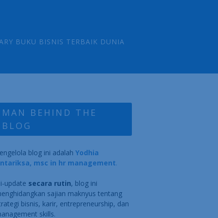
ARY BUKU BISNIS TERBAIK DUNIA
MAN BEHIND THE
BLOG
engelola blog ini adalah
Yodhia
ntariksa, msc in hr management
.
i-update
secara rutin
, blog ini
enghidangkan sajian maknyus tentang
trategi bisnis, karir, entrepreneurship, dan
anagement skills.