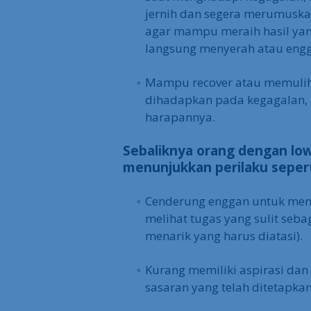
jernih dan segera merumuskan
agar mampu meraih hasil yan
langsung menyerah atau eng
Mampu recover atau memulihk
dihadapkan pada kegagalan, a
harapannya.
Sebaliknya orang dengan low
menunjukkan perilaku seperti
Cenderung enggan untuk men
melihat tugas yang sulit seb
menarik yang harus diatasi).
Kurang memiliki aspirasi dan
sasaran yang telah ditetapkan