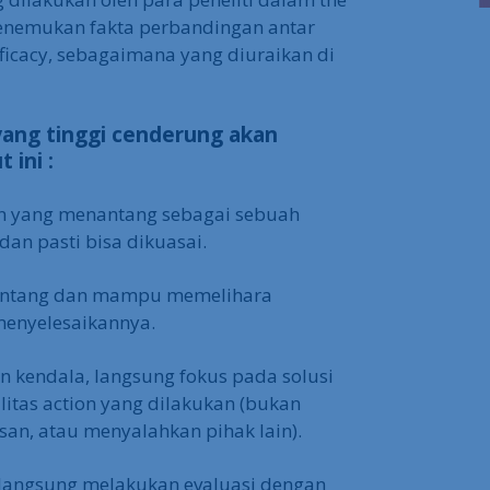
enemukan fakta perbandingan antar
fficacy, sebagaimana yang diuraikan di
yang tinggi cenderung akan
 ini :
n yang menantang sebagai sebuah
dan pasti bisa dikuasai.
antang dan mampu memelihara
menyelesaikannya.
 kendala, langsung fokus pada solusi
itas action yang dilakukan (bukan
san, atau menyalahkan pihak lain).
langsung melakukan evaluasi dengan