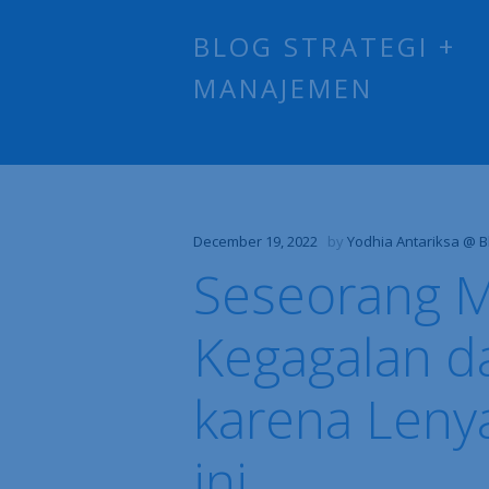
BLOG STRATEGI +
MANAJEMEN
December 19, 2022
by
Yodhia Antariksa @ B
Seseorang 
Kegagalan d
karena Leny
ini….