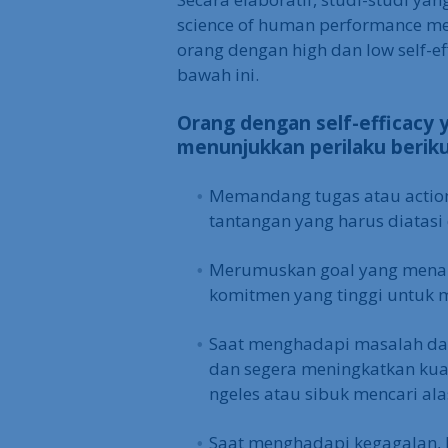
science of human performance m
orang dengan high dan low self-e
bawah ini.
Orang dengan self-efficacy 
menunjukkan perilaku berikut
Memandang tugas atau actio
tantangan yang harus diatasi 
Merumuskan goal yang men
komitmen yang tinggi untuk 
Saat menghadapi masalah dan
dan segera meningkatkan kual
ngeles atau sibuk mencari ala
Saat menghadapi kegagalan, 