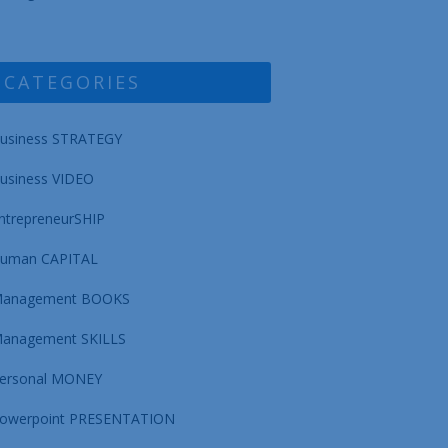
CATEGORIES
usiness STRATEGY
usiness VIDEO
ntrepreneurSHIP
uman CAPITAL
anagement BOOKS
anagement SKILLS
ersonal MONEY
owerpoint PRESENTATION