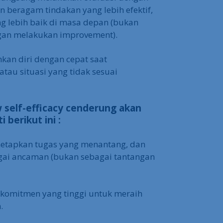
 beragam tindakan yang lebih efektif,
g lebih baik di masa depan (bukan
gan melakukan improvement).
an diri dengan cepat saat
tau situasi yang tidak sesuai
 self-efficacy cenderung akan
 berikut ini :
etapkan tugas yang menantang, dan
agai ancaman (bukan sebagai tantangan
 komitmen yang tinggi untuk meraih
.