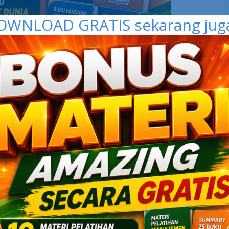
OWNLOAD GRATIS sekarang juga 
 keyakinan diri atas kemampuan yang Anda