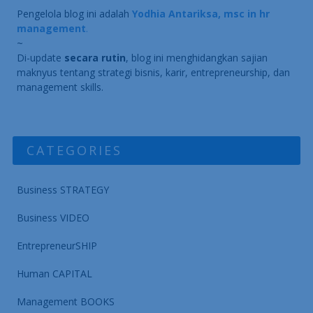
Pengelola blog ini adalah
Yodhia Antariksa, msc in hr
management
.
~
Di-update
secara rutin
, blog ini menghidangkan sajian
maknyus tentang strategi bisnis, karir, entrepreneurship, dan
management skills.
CATEGORIES
Business STRATEGY
Business VIDEO
EntrepreneurSHIP
Human CAPITAL
Management BOOKS