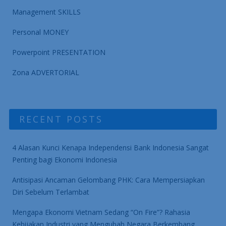
Management SKILLS
Personal MONEY
Powerpoint PRESENTATION
Zona ADVERTORIAL
RECENT POSTS
4 Alasan Kunci Kenapa Independensi Bank Indonesia Sangat
Penting bagi Ekonomi Indonesia
Antisipasi Ancaman Gelombang PHK: Cara Mempersiapkan
Diri Sebelum Terlambat
Mengapa Ekonomi Vietnam Sedang “On Fire”? Rahasia
Kebijakan Industri yang Mengubah Negara Berkembang