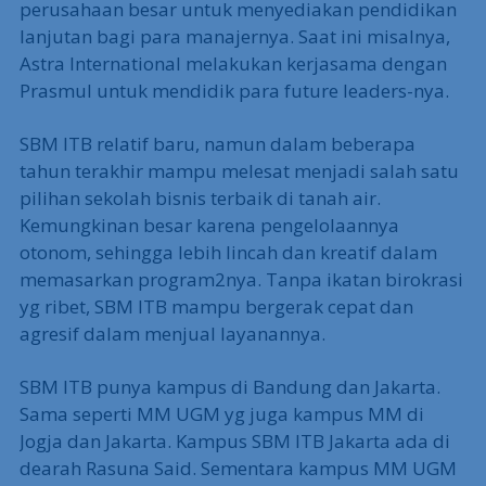
perusahaan besar untuk menyediakan pendidikan
lanjutan bagi para manajernya. Saat ini misalnya,
Astra International melakukan kerjasama dengan
Prasmul untuk mendidik para future leaders-nya.
SBM ITB relatif baru, namun dalam beberapa
tahun terakhir mampu melesat menjadi salah satu
pilihan sekolah bisnis terbaik di tanah air.
Kemungkinan besar karena pengelolaannya
otonom, sehingga lebih lincah dan kreatif dalam
memasarkan program2nya. Tanpa ikatan birokrasi
yg ribet, SBM ITB mampu bergerak cepat dan
agresif dalam menjual layanannya.
SBM ITB punya kampus di Bandung dan Jakarta.
Sama seperti MM UGM yg juga kampus MM di
Jogja dan Jakarta. Kampus SBM ITB Jakarta ada di
dearah Rasuna Said. Sementara kampus MM UGM