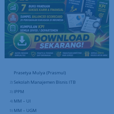
Prasetya Mulya (Prasmul)
Sekolah Manajemen Bisnis ITB
IPPM
MM – UI
MM – UGM