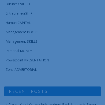
Business VIDEO
EntrepreneurSHIP
Human CAPITAL
Management BOOKS
Management SKILLS
Personal MONEY
Powerpoint PRESENTATION
Zona ADVERTORIAL
RECENT POSTS
4 Alasan Kunci Kenapa Independensi Bank Indonesia Sangat