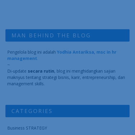
MAN BEHIND THE BLOG
Pengelola blog ini adalah
Yodhia Antariksa, msc in hr
management
.
~
Di-update
secara rutin
, blog ini menghidangkan sajian
maknyus tentang strategi bisnis, karir, entrepreneurship, dan
management skills.
CATEGORIES
Business STRATEGY