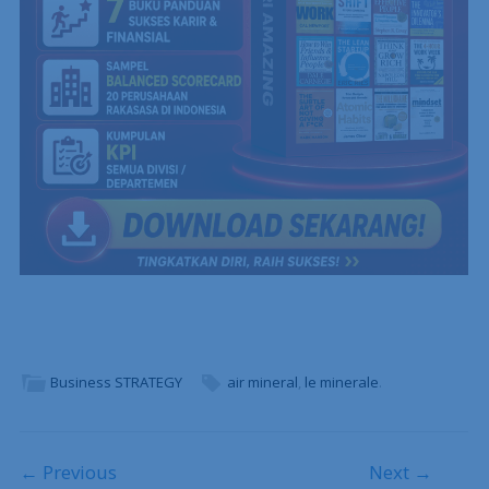
Business STRATEGY
air mineral
,
le minerale
.
Post navigation
← Previous
Next →