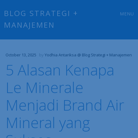
Main
Skip
BLOG STRATEGI +
MENU
to
MANAJEMEN
menu
content
October 13, 2025
by
Yodhia Antariksa @ Blog Strategi + Manajemen
5 Alasan Kenapa
Le Minerale
Menjadi Brand Air
Mineral yang