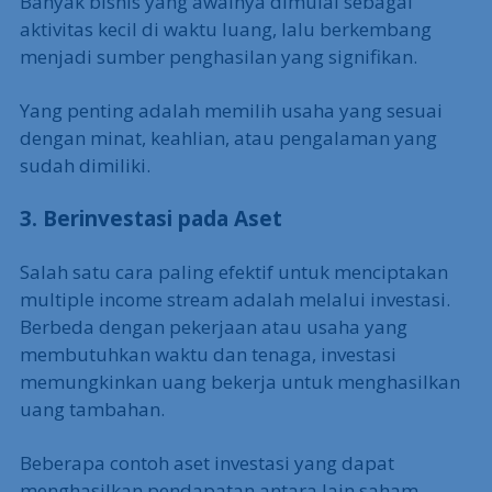
Banyak bisnis yang awalnya dimulai sebagai
aktivitas kecil di waktu luang, lalu berkembang
menjadi sumber penghasilan yang signifikan.
Yang penting adalah memilih usaha yang sesuai
dengan minat, keahlian, atau pengalaman yang
sudah dimiliki.
3. Berinvestasi pada Aset
Salah satu cara paling efektif untuk menciptakan
multiple income stream adalah melalui investasi.
Berbeda dengan pekerjaan atau usaha yang
membutuhkan waktu dan tenaga, investasi
memungkinkan uang bekerja untuk menghasilkan
uang tambahan.
Beberapa contoh aset investasi yang dapat
menghasilkan pendapatan antara lain saham,