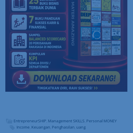
EntrepreneurSHIP
,
Management SKILLS
,
Personal MONEY
Income
,
Keuangan
,
Penghasilan
,
uang
.