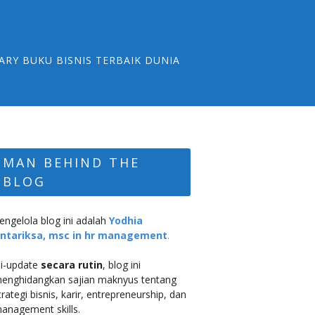
ARY BUKU BISNIS TERBAIK DUNIA
MAN BEHIND THE
BLOG
engelola blog ini adalah
Yodhia
ntariksa, msc in hr management
.
i-update
secara rutin
, blog ini
enghidangkan sajian maknyus tentang
trategi bisnis, karir, entrepreneurship, dan
anagement skills.