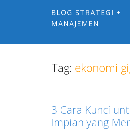
BLOG STRATEGI +
MANAJEMEN
Tag:
ekonomi gi
3 Cara Kunci unt
Impian yang Men