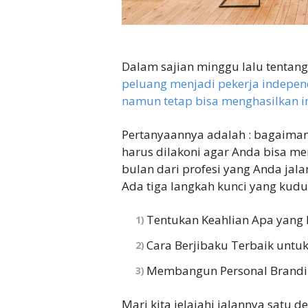
Dalam sajian minggu lalu tentan
peluang menjadi pekerja independ
namun tetap bisa menghasilkan 
Pertanyaannya adalah : bagaima
harus dilakoni agar Anda bisa me
bulan dari profesi yang Anda jal
Ada tiga langkah kunci yang kudu 
Tentukan Keahlian Apa yang 
Cara Berjibaku Terbaik untuk
Membangun Personal Brandin
Mari kita jelajahi jalannya satu d