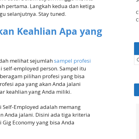
h pertama. Langkah kedua dan ketiga
C
u selanjutnya. Stay tuned.
C
kan Keahlian Apa yang
udah melihat sejumlah
sampel profesi
i self-employed person. Sampel itu
eragam pilihan profesi yang bisa
rofesi apa yang akan Anda jalani
r keahlian yang Anda miliki.
i Self-Employed adalah memang
Anda jalani. Disini ada tiga kriteria
i Gig Economy yang bisa Anda