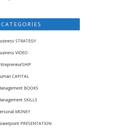
CATEGORIES
usiness STRATEGY
usiness VIDEO
ntrepreneurSHIP
uman CAPITAL
anagement BOOKS
anagement SKILLS
ersonal MONEY
owerpoint PRESENTATION