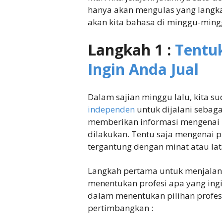
hanya akan mengulas yang langka
akan kita bahasa di minggu-mingg
Langkah 1 :
Tentu
Ingin Anda Jual
Dalam sajian minggu lalu, kita s
independen
untuk dijalani sebaga
memberikan informasi mengenai b
dilakukan. Tentu saja mengenai p
tergantung dengan minat atau lata
Langkah pertama untuk menjalan
menentukan profesi apa yang ingin 
dalam menentukan pilihan profes
pertimbangkan :