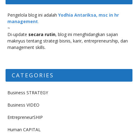
Pengelola blog ini adalah
Yodhia Antariksa, msc in hr
management
.
~
Di-update
secara rutin
, blog ini menghidangkan sajian
maknyus tentang strategi bisnis, karir, entrepreneurship, dan
management skills.
CATEGORIES
Business STRATEGY
Business VIDEO
EntrepreneurSHIP
Human CAPITAL