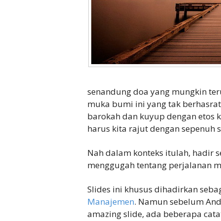
senandung doa yang mungkin terus
muka bumi ini yang tak berhasra
barokah dan kuyup dengan etos 
harus kita rajut dengan sepenuh 
Nah dalam konteks itulah, hadir 
menggugah tentang perjalanan me
Slides ini khusus dihadirkan seba
Manajemen
. Namun sebelum And
amazing slide, ada beberapa cata