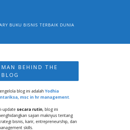
ARY BUKU BISNIS TERBAIK DUNIA
MAN BEHIND THE
BLOG
engelola blog ini adalah
Yodhia
ntariksa, msc in hr management
.
i-update
secara rutin
, blog ini
enghidangkan sajian maknyus tentang
trategi bisnis, karir, entrepreneurship, dan
anagement skills.