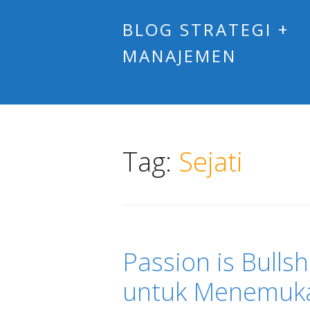
BLOG STRATEGI +
MANAJEMEN
Tag:
Sejati
Passion is Bullsh
untuk Menemuka