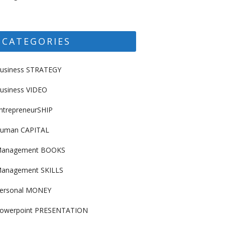
CATEGORIES
usiness STRATEGY
usiness VIDEO
ntrepreneurSHIP
uman CAPITAL
anagement BOOKS
anagement SKILLS
ersonal MONEY
owerpoint PRESENTATION