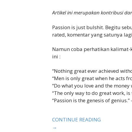
Artikel ini merupakan kontribusi d
Passion is just bulshit. Begitu se
rated, komentar yang satunya lagi
Namun coba perhatikan kalimat-k
ini :
“Nothing great ever achieved wit
“Men is only great when he acts f
“Do what you love and the money w
“The only way to do great work, is 
“Passion is the genesis of genius.” 
CONTINUE READING
→