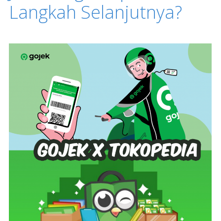
Langkah Selanjutnya?