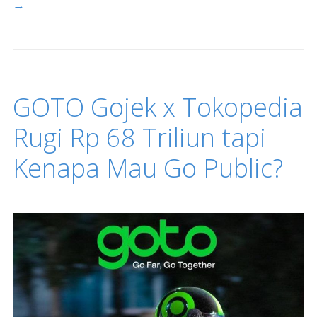
→
GOTO Gojek x Tokopedia
Rugi Rp 68 Triliun tapi
Kenapa Mau Go Public?