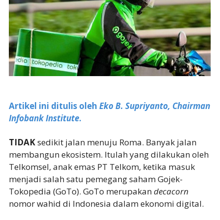
Artikel ini ditulis oleh
Eko B. Supriyanto, Chairman
Infobank Institute
.
TIDAK
sedikit jalan menuju Roma. Banyak jalan
membangun ekosistem. Itulah yang dilakukan oleh
Telkomsel, anak emas PT Telkom, ketika masuk
menjadi salah satu pemegang saham Gojek-
Tokopedia (GoTo). GoTo merupakan
decacorn
nomor wahid di Indonesia dalam ekonomi digital.