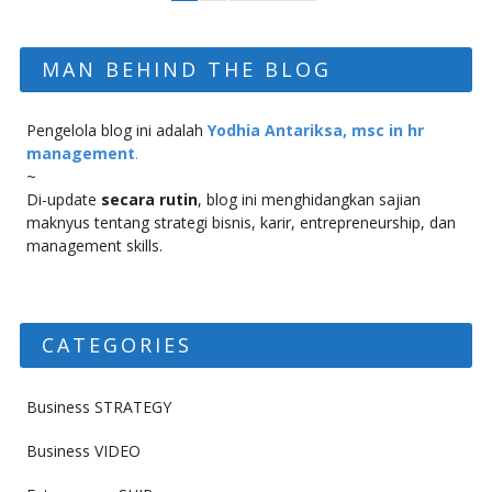
MAN BEHIND THE BLOG
Pengelola blog ini adalah
Yodhia Antariksa, msc in hr
management
.
~
Di-update
secara rutin
, blog ini menghidangkan sajian
maknyus tentang strategi bisnis, karir, entrepreneurship, dan
management skills.
CATEGORIES
Business STRATEGY
Business VIDEO