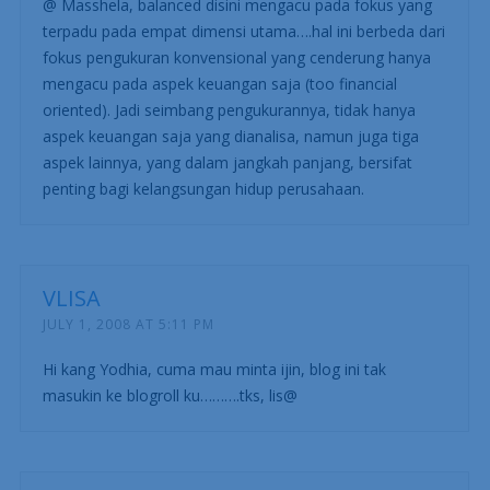
YODHIA ANTARIKSA
JULY 1, 2008 AT 11:29 AM
@ Masshela, balanced disini mengacu pada fokus yang
terpadu pada empat dimensi utama….hal ini berbeda dari
fokus pengukuran konvensional yang cenderung hanya
mengacu pada aspek keuangan saja (too financial
oriented). Jadi seimbang pengukurannya, tidak hanya
aspek keuangan saja yang dianalisa, namun juga tiga
aspek lainnya, yang dalam jangkah panjang, bersifat
penting bagi kelangsungan hidup perusahaan.
VLISA
JULY 1, 2008 AT 5:11 PM