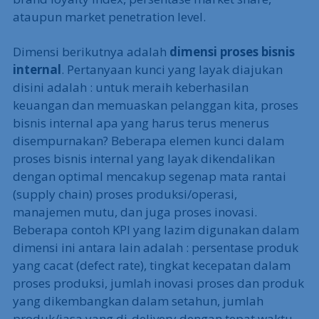
ataupun market penetration level.
Dimensi berikutnya adalah
dimensi proses bisnis
internal
. Pertanyaan kunci yang layak diajukan
disini adalah : untuk meraih keberhasilan
keuangan dan memuaskan pelanggan kita, proses
bisnis internal apa yang harus terus menerus
disempurnakan? Beberapa elemen kunci dalam
proses bisnis internal yang layak dikendalikan
dengan optimal mencakup segenap mata rantai
(supply chain) proses produksi/operasi,
manajemen mutu, dan juga proses inovasi.
Beberapa contoh KPI yang lazim digunakan dalam
dimensi ini antara lain adalah : persentase produk
yang cacat (defect rate), tingkat kecepatan dalam
proses produksi, jumlah inovasi proses dan produk
yang dikembangkan dalam setahun, jumlah
produk/jasa yang di-delivery dengan tepat waktu,