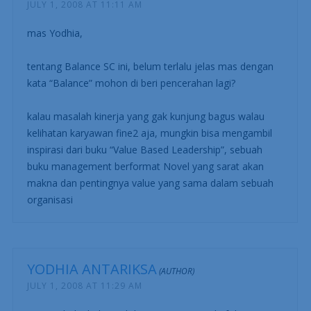
mengelola kinerjanya secara optimal.
MASSHELLA
JULY 1, 2008 AT 11:11 AM
mas Yodhia,
tentang Balance SC ini, belum terlalu jelas mas dengan
kata “Balance” mohon di beri pencerahan lagi?
kalau masalah kinerja yang gak kunjung bagus walau
kelihatan karyawan fine2 aja, mungkin bisa mengambil
inspirasi dari buku “Value Based Leadership”, sebuah
buku management berformat Novel yang sarat akan
makna dan pentingnya value yang sama dalam sebuah
organisasi