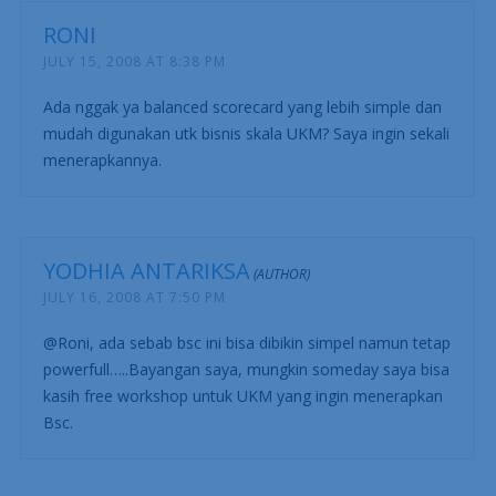
salam hangat dr dunia cappuccino. kalo sempat mampir
ya mas..
RONI
JULY 15, 2008 AT 8:38 PM
Ada nggak ya balanced scorecard yang lebih simple dan
mudah digunakan utk bisnis skala UKM? Saya ingin sekali
menerapkannya.
YODHIA ANTARIKSA
JULY 16, 2008 AT 7:50 PM
@Roni, ada sebab bsc ini bisa dibikin simpel namun tetap