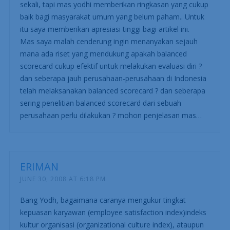
KABUL WAHYU
JUNE 30, 2008 AT 11:53 AM
Mas…. artikel tentang balanced scorecard sudah banyak
sekali, tapi mas yodhi memberikan ringkasan yang cukup
baik bagi masyarakat umum yang belum paham.. Untuk
itu saya memberikan apresiasi tinggi bagi artikel ini.
Mas saya malah cenderung ingin menanyakan sejauh
mana ada riset yang mendukung apakah balanced
scorecard cukup efektif untuk melakukan evaluasi diri ?
dan seberapa jauh perusahaan-perusahaan di Indonesia
telah melaksanakan balanced scorecard ? dan seberapa
sering penelitian balanced scorecard dari sebuah
perusahaan perlu dilakukan ? mohon penjelasan mas…