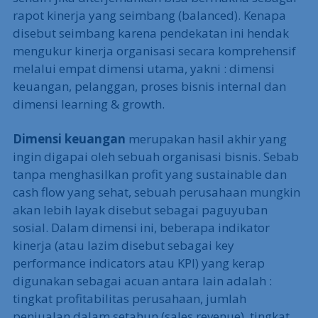
rapot kinerja yang seimbang (balanced). Kenapa
disebut seimbang karena pendekatan ini hendak
mengukur kinerja organisasi secara komprehensif
melalui empat dimensi utama, yakni : dimensi
keuangan, pelanggan, proses bisnis internal dan
dimensi learning & growth.
Dimensi keuangan
merupakan hasil akhir yang
ingin digapai oleh sebuah organisasi bisnis. Sebab
tanpa menghasilkan profit yang sustainable dan
cash flow yang sehat, sebuah perusahaan mungkin
akan lebih layak disebut sebagai paguyuban
sosial. Dalam dimensi ini, beberapa indikator
kinerja (atau lazim disebut sebagai key
performance indicators atau KPI) yang kerap
digunakan sebagai acuan antara lain adalah :
tingkat profitabilitas perusahaan, jumlah
penjualan dalam setahun (sales revenue), tingkat