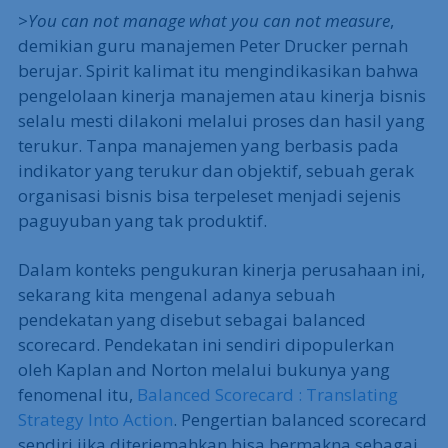
>
You can not manage what you can not measure
,
demikian guru manajemen Peter Drucker pernah
berujar. Spirit kalimat itu mengindikasikan bahwa
pengelolaan kinerja manajemen atau kinerja bisnis
selalu mesti dilakoni melalui proses dan hasil yang
terukur. Tanpa manajemen yang berbasis pada
indikator yang terukur dan objektif, sebuah gerak
organisasi bisnis bisa terpeleset menjadi sejenis
paguyuban yang tak produktif.
Dalam konteks pengukuran kinerja perusahaan ini,
sekarang kita mengenal adanya sebuah
pendekatan yang disebut sebagai balanced
scorecard. Pendekatan ini sendiri dipopulerkan
oleh Kaplan and Norton melalui bukunya yang
fenomenal itu,
Balanced Scorecard : Translating
Strategy Into Action
. Pengertian balanced scorecard
sendiri jika diterjemahkan bisa bermakna sebagai