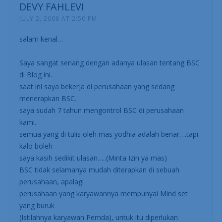
Hi kang Yodhia, cuma mau minta ijin, blog ini tak
masukin ke blogroll ku……….tks, lis@
DEVY FAHLEVI
JULY 2, 2008 AT 2:50 PM
salam kenal…
Saya sangat senang dengan adanya ulasan tentang BSC
di Blog ini.
saat ini saya bekerja di perusahaan yang sedang
menerapkan BSC.
saya sudah 7 tahun mengontrol BSC di perusahaan
kami.
semua yang di tulis oleh mas yodhia adalah benar….tapi
kalo boleh