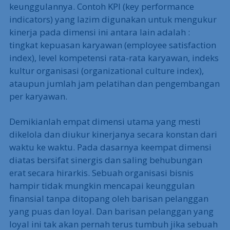
keunggulannya. Contoh KPI (key performance
indicators) yang lazim digunakan untuk mengukur
kinerja pada dimensi ini antara lain adalah :
tingkat kepuasan karyawan (employee satisfaction
index), level kompetensi rata-rata karyawan, indeks
kultur organisasi (organizational culture index),
ataupun jumlah jam pelatihan dan pengembangan
per karyawan.
Demikianlah empat dimensi utama yang mesti
dikelola dan diukur kinerjanya secara konstan dari
waktu ke waktu. Pada dasarnya keempat dimensi
diatas bersifat sinergis dan saling behubungan
erat secara hirarkis. Sebuah organisasi bisnis
hampir tidak mungkin mencapai keunggulan
finansial tanpa ditopang oleh barisan pelanggan
yang puas dan loyal. Dan barisan pelanggan yang
loyal ini tak akan pernah terus tumbuh jika sebuah