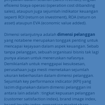
efisiensi biaya operasi (operation cost dibanding
sales), ataupun juga sejumlah indikator keuangan
seperti ROI (return on investment), ROA (return on
asset) ataupun EVA (economic value added).
Dimensi selanjutnya adalah
dimensi pelanggan
yang notabene merupakan tonggak penting untuk
mencapai kejayaan dalam aspek keuangan. Sebab
tanpa pelanggan, sebuah organisasi bisnis tak lagi
punya alasan untuk meneruskan nafasnya.
Demikianlah untuk menggapai kesuksesan,
perusahaan juga mesti memetakan sejumlah
ukuran keberhasilan dalam dimensi pelanggan.
Sejumlah key performance indicator (KPI) yang
lazim digunakan dalam dimensi pelanggan ini
antara lain adalah : tingkat kepuasan pelanggan
(customer satisfaction index), brand image index,
brand loyalty index, persentase market share,