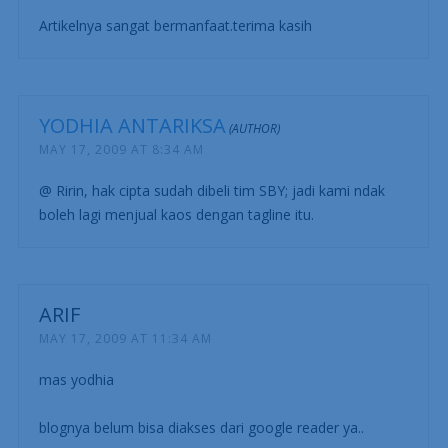
Artikelnya sangat bermanfaat.terima kasih
YODHIA ANTARIKSA
MAY 17, 2009 AT 8:34 AM
@ Ririn, hak cipta sudah dibeli tim SBY; jadi kami ndak
boleh lagi menjual kaos dengan tagline itu.
ARIF
MAY 17, 2009 AT 11:34 AM
mas yodhia
blognya belum bisa diakses dari google reader ya..