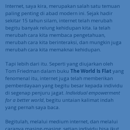
Internet, saya kira, merupakan salah satu temuan
paling penting di abad modern ini. Sejak hadir
sekitar 15 tahun silam, internet telah merubah
begitu banyak relung kehidupan kita. Ia telah
merubah cara kita membaca pengetahuan,
merubah cara kita berinteraksi, dan mungkin juga
merubah cara kita memaknai kehidupan.
Tapi lebih dari itu. Seperti yang diujarkan oleh
Tom Friedman dalam buku
The World Is Flat
yang
fenomenal itu, internet juga telah memberikan
pemberdayaan yang begitu besar kepada individu
di segenap penjuru jagat.
Individual empowerment
for a better world
, begitu untaian kalimat indah
yang pernah saya baca.
Begitulah, melalui medium internet, dan melalui
caranya masing-masing, setiap individu bisa ikut