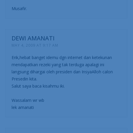
Musafir.
DEWI AMANATI
MAY 4, 2009 AT 9:17 AM
Erik,hebat banget idemu dgn internet dan ketekunan
mendapatkan rezeki yang tak terduga apalagi ini
langsung dihargai oleh presiden dan InsyaAlloh calon
Presedin kita.
Salut saya baca kisahmu iki.
Wassalam wr wb
lek amanati