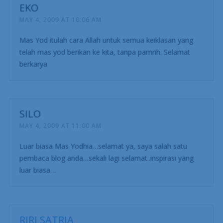
EKO
MAY 4, 2009 AT 10:06 AM
Mas Yod itulah cara Allah untuk semua keiklasan yang
telah mas yod berikan ke kita, tanpa pamrih. Selamat
berkarya
SILO
MAY 4, 2009 AT 11:00 AM
Luar biasa Mas Yodhia…selamat ya, saya salah satu
pembaca blog anda…sekali lagi selamat..inspirasi yang
luar biasa…
RIRI SATRIA