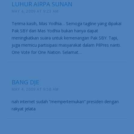
LUHUR AIRPA SUNAN
MAY 4, 2009 AT 9:23 AM
Terima kasih, Mas Yodhia… Semoga tagline yang dipakai
Pak SBY dari Mas Yodhia bukan hanya dapat
meningkatkan suara untuk kemenangan Pak SBY. Tapi,
juga memicu partisipasi masyarakat dalam PilPres nanti.
One Vote for One Nation. Selamat…
BANG DJE
MAY 4, 2009 AT 9:58 AM
nah internet sudah “mempertemukan” presiden dengan
rakyat jelata