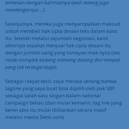
terkesan dengan kalimatnya (
wah seneng juga
mendengarnya….
).
Selanjutnya, mereka juga menyampaikan maksud
untuk membeli hak cipta desain teks dalam kaos
itu. Setelah melalui sejumlah negosiasi, kami
akhirnya sepakat menjual hak cipta desain itu
dengan jumlah uang yang lumayan mak nyus (
see,
rezeki nomplok kadang memang datang dari tempat
yang tak terduga-duga
).
Sebagai rakyat kecil, saya merasa senang bahwa
tagline yang saya buat bisa dipilih oleh pak SBY
sebagai salah satu slogan dalam national
campaign beliau (dan mulai kemarin, tag line yang
keren abis itu mulai diiklankan secara masif
melalui media Detik.com).