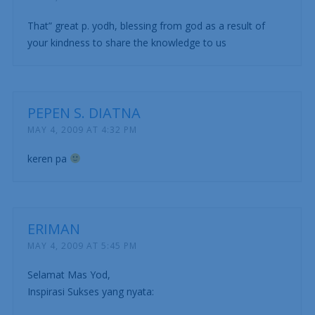
That” great p. yodh, blessing from god as a result of
your kindness to share the knowledge to us
PEPEN S. DIATNA
MAY 4, 2009 AT 4:32 PM
keren pa
ERIMAN
MAY 4, 2009 AT 5:45 PM
Selamat Mas Yod,
Inspirasi Sukses yang nyata: