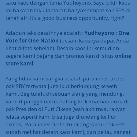
satu kaos dengan tema Yudhoyono. Saya pikir kaos
ini bakalan laku lantaran banyak simpatisan SBY di
tanah air. It’s a good business opportunity, right?
Adapun teks desainnya adalah :
Yudhoyono : One
Vote for One Nation
(desain kaosnya dapat Anda
lihat difoto sebelah). Desain kaos ini kemudian
segera kami pajang dan promosikan di situs
online
store kami.
Yang tidak kami sangka adalah para inner circles
pak SBY ternyata juga ikut berkunjung ke web
kami. Begitulah, di sebuah siang yang mendung,
kami dipanggil untuk datang ke kediaman pribadi
pak Presiden di Puri Cikeas (wah akhirnya, rakyat
jelata seperti kami bisa juga diundang ke Puri
Cikeas). Para inner circle itu bilang kalau pak SBY
sudah melihat desain kaos kami, dan beliau sangat