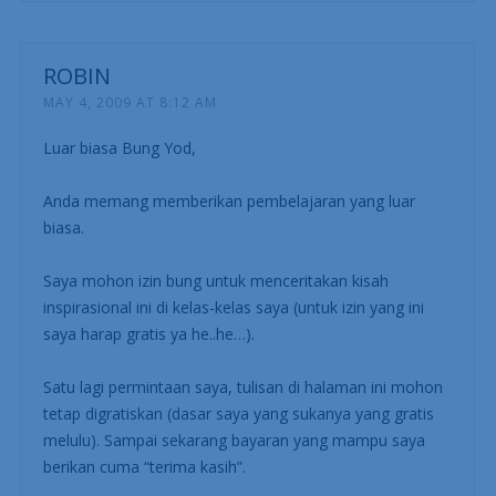
ROBIN
MAY 4, 2009 AT 8:12 AM
Luar biasa Bung Yod,
Anda memang memberikan pembelajaran yang luar
biasa.
Saya mohon izin bung untuk menceritakan kisah
inspirasional ini di kelas-kelas saya (untuk izin yang ini
saya harap gratis ya he..he…).
Satu lagi permintaan saya, tulisan di halaman ini mohon
tetap digratiskan (dasar saya yang sukanya yang gratis
melulu). Sampai sekarang bayaran yang mampu saya
berikan cuma “terima kasih”.