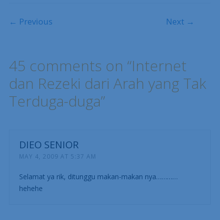
Post navigation
← Previous
Next →
45 comments on “
Internet
dan Rezeki dari Arah yang Tak
Terduga-duga
”
DIEO SENIOR
MAY 4, 2009 AT 5:37 AM
Selamat ya rik, ditunggu makan-makan nya…………
hehehe