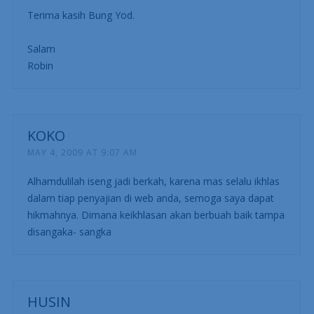
Terima kasih Bung Yod.
Salam
Robin
KOKO
MAY 4, 2009 AT 9:07 AM
Alhamdulilah iseng jadi berkah, karena mas selalu ikhlas
dalam tiap penyajian di web anda, semoga saya dapat
hikmahnya. Dimana keikhlasan akan berbuah baik tampa
disangaka- sangka
HUSIN