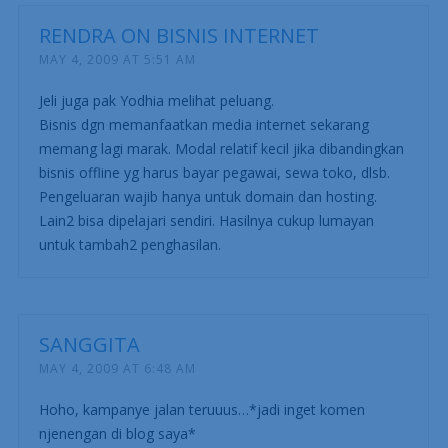
RENDRA ON BISNIS INTERNET
MAY 4, 2009 AT 5:51 AM
Jeli juga pak Yodhia melihat peluang.
Bisnis dgn memanfaatkan media internet sekarang
memang lagi marak. Modal relatif kecil jika dibandingkan
bisnis offline yg harus bayar pegawai, sewa toko, dlsb.
Pengeluaran wajib hanya untuk domain dan hosting.
Lain2 bisa dipelajari sendiri. Hasilnya cukup lumayan
untuk tambah2 penghasilan.
SANGGITA
MAY 4, 2009 AT 6:48 AM
Hoho, kampanye jalan teruuus…*jadi inget komen
njenengan di blog saya*