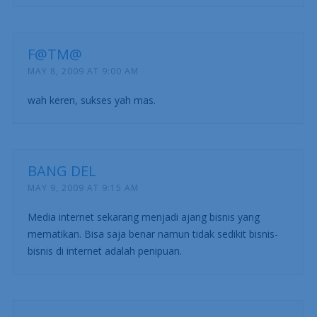
F@TM@
MAY 8, 2009 AT 9:00 AM
wah keren, sukses yah mas.
BANG DEL
MAY 9, 2009 AT 9:15 AM
Media internet sekarang menjadi ajang bisnis yang
mematikan. Bisa saja benar namun tidak sedikit bisnis-
bisnis di internet adalah penipuan.