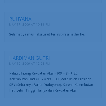
RUHYANA
MAY 17, 2009 AT 10:31 PM
Selamat ya mas…aku turut ter-inspirasi he..he..he..
HARDIMAN GUTRI
MAY 19, 2009 AT 12:28 PM
Kalau dihitung Kekuatan Akal =109 = 84 + 25,
Kelembutan Hati =137 = 99 + 38. Jadi pilihlah Presiden
SBY (Sebaiknya Bukan Yudoyono). Karena Kelembutan
Hati Lebih Tinggi nilainya dari Kekuatan Akal.