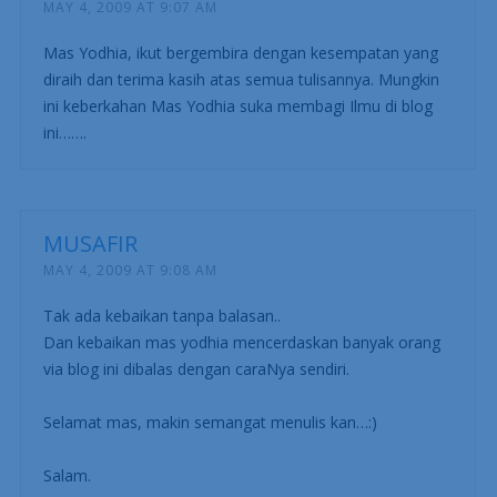
MAY 4, 2009 AT 9:07 AM
Mas Yodhia, ikut bergembira dengan kesempatan yang
diraih dan terima kasih atas semua tulisannya. Mungkin
ini keberkahan Mas Yodhia suka membagi Ilmu di blog
ini…….
MUSAFIR
MAY 4, 2009 AT 9:08 AM
Tak ada kebaikan tanpa balasan..
Dan kebaikan mas yodhia mencerdaskan banyak orang
via blog ini dibalas dengan caraNya sendiri.
Selamat mas, makin semangat menulis kan…:)
Salam.