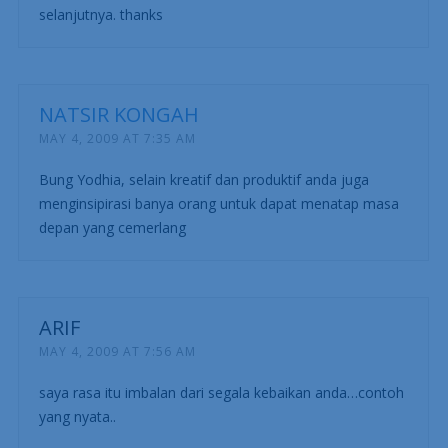
selanjutnya. thanks
NATSIR KONGAH
MAY 4, 2009 AT 7:35 AM
Bung Yodhia, selain kreatif dan produktif anda juga
menginsipirasi banya orang untuk dapat menatap masa
depan yang cemerlang
ARIF
MAY 4, 2009 AT 7:56 AM
saya rasa itu imbalan dari segala kebaikan anda…contoh
yang nyata..