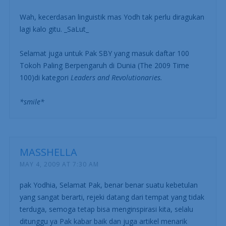
Wah, kecerdasan linguistik mas Yodh tak perlu diragukan
lagi kalo gitu. _SaLut_
Selamat juga untuk Pak SBY yang masuk daftar 100
Tokoh Paling Berpengaruh di Dunia (The 2009 Time
100)di kategori
Leaders and Revolutionaries.
*smile*
MASSHELLA
MAY 4, 2009 AT 7:30 AM
pak Yodhia, Selamat Pak, benar benar suatu kebetulan
yang sangat berarti, rejeki datang dari tempat yang tidak
terduga, semoga tetap bisa menginspirasi kita, selalu
ditunggu ya Pak kabar baik dan juga artikel menarik