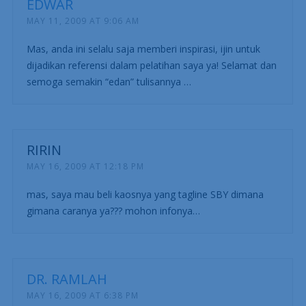
EDWAR
MAY 11, 2009 AT 9:06 AM
Mas, anda ini selalu saja memberi inspirasi, ijin untuk
dijadikan referensi dalam pelatihan saya ya! Selamat dan
semoga semakin “edan” tulisannya …
RIRIN
MAY 16, 2009 AT 12:18 PM
mas, saya mau beli kaosnya yang tagline SBY dimana
gimana caranya ya??? mohon infonya…
DR. RAMLAH
MAY 16, 2009 AT 6:38 PM