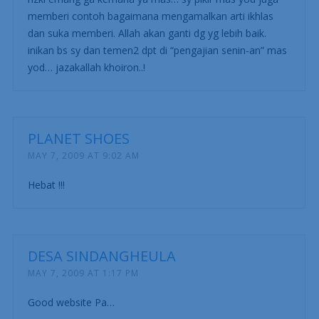
memberi contoh bagaimana mengamalkan arti ikhlas
dan suka memberi. Allah akan ganti dg yg lebih baik.
inikan bs sy dan temen2 dpt di “pengajian senin-an” mas
yod… jazakallah khoiron..!
PLANET SHOES
MAY 7, 2009 AT 9:02 AM
Hebat !!!
DESA SINDANGHEULA
MAY 7, 2009 AT 1:17 PM
Good website Pa…