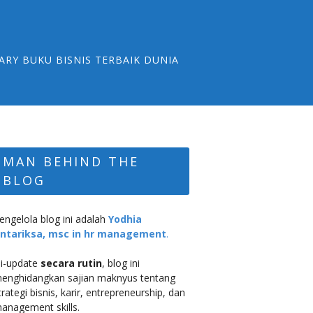
ARY BUKU BISNIS TERBAIK DUNIA
MAN BEHIND THE
BLOG
engelola blog ini adalah
Yodhia
ntariksa, msc in hr management
.
i-update
secara rutin
, blog ini
enghidangkan sajian maknyus tentang
trategi bisnis, karir, entrepreneurship, dan
anagement skills.