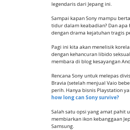
legendaris dari Jepang ini.
Sampai kapan Sony mampu berta
tidur dalam keabadian? Dan apa 
dengan drama kejatuhan tragis p
Pagi ini kita akan menelisik kore
dengan kehancuran libido seksual
membara di blog kesayangan And
Rencana Sony untuk melepas divis
Bravia (setelah menjual Vaio beb
perih. Hanya bisnis Playstation
how long can Sony survive?
Salah satu opsi yang amat pahit u
membiarkan ikon kebanggaan Jepan
Samsung.