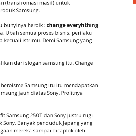
 (transfromasi masif) untuk
produk Samsung.
u bunyinya heroik :
change everyhthing
. Ubah semua proses bisnis, perilaku
 kecuali istrimu. Demi Samsung yang
likan dari slogan samsung itu. Change
an heroisme Samsung itu itu mendapatkan
Samsung jauh diatas Sony. Profitnya
fit Samsung 250T dan Sony justru rugi
k Sony. Banyak penduduk Jepang yang
nggaan mereka sampai dicaplok oleh