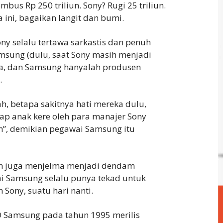
mbus Rp 250 triliun. Sony? Rugi 25 triliun.
 ini, bagaikan langit dan bumi.
ony selalu tertawa sarkastis dan penuh
msung (dulu, saat Sony masih menjadi
ia, dan Samsung hanyalah produsen
.
, betapa sakitnya hati mereka dulu,
gap anak kere oleh para manajer Sony
h”, demikian pegawai Samsung itu
in juga menjelma menjadi dendam
 Samsung selalu punya tekad untuk
ony, suatu hari nanti.
O Samsung pada tahun 1995 merilis