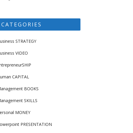
CATEGORIES
usiness STRATEGY
usiness VIDEO
ntrepreneurSHIP
uman CAPITAL
anagement BOOKS
anagement SKILLS
ersonal MONEY
owerpoint PRESENTATION