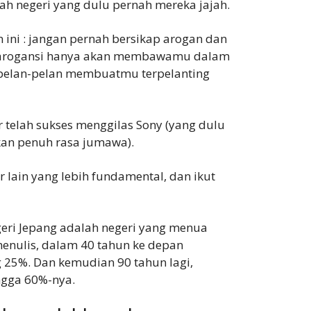
ah negeri yang dulu pernah mereka jajah.
 ini : jangan pernah bersikap arogan dan
b arogansi hanya akan membawamu dalam
 pelan-pelan membuatmu terpelanting
telah sukses menggilas Sony (yang dulu
kan penuh rasa jumawa).
 lain yang lebih fundamental, dan ikut
geri Jepang adalah negeri yang menua
 menulis, dalam 40 tahun ke depan
25%. Dan kemudian 90 tahun lagi,
ngga 60%-nya.