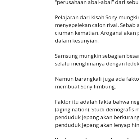
“perusahaan abal-abal” dari sebu
Pelajaran dari kisah Sony mungkin
menyepelekan calon rival. Seba
ciuman kematian. Arogansi akan
dalam kesunyian.
Samsung mungkin sebagian besar 
selalu menghinanya dengan lede
Namun barangkali juga ada faktor
membuat Sony limbung.
Faktor itu adalah fakta bahwa ne
(aging nation). Studi demografis
penduduk Jepang akan berkurang 
penduduk Jepang akan lenyap hi