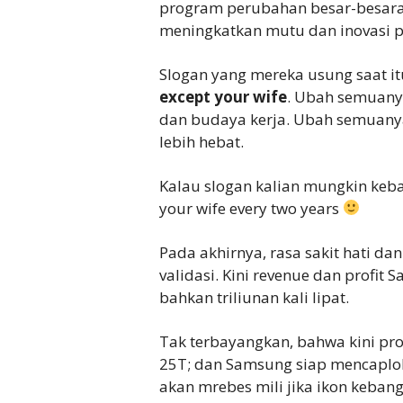
program perubahan besar-besaran
meningkatkan mutu dan inovasi 
Slogan yang mereka usung saat it
except your wife
. Ubah semuanya
dan budaya kerja. Ubah semuanya
lebih hebat.
Kalau slogan kalian mungkin keba
your wife every two years
Pada akhirnya, rasa sakit hati d
validasi. Kini revenue dan profit 
bahkan triliunan kali lipat.
Tak terbayangkan, bahwa kini pro
25T; dan Samsung siap mencaplo
akan mrebes mili jika ikon keba