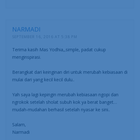
NARMADI
SEPTEMBER 16, 2016 AT 5:38 PM
Terima kasih Mas Yodhia,,simple, padat cukup
menginspirasi.
Berangkat dari keinginan diri untuk merubah kebiasaan di
mulai dari yang kecil kecil dulu..
Yah saya lagi kepingin merubah kebiasaan ngopi dan
ngrokok setelah sholat subuh kok ya berat banget…
mudah-mudahan berhasil setelah nyasar ke sini..
Salam,
Narmadi