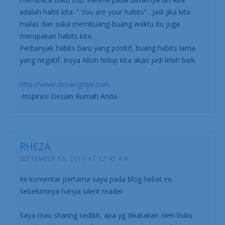
adalah habit kita. ” You are your habits” . Jadi jika kita
malas dan suka membuang-buang waktu itu juga
merupakan habits kita.
Perbanyak habits baru yang positif, buang habits lama
yang negatif. Insya Alloh hidup kita akan jadi lebih baik.
http://www.desaingriya.com
-Inspirasi Desain Rumah Anda-
RHEZA
SEPTEMBER 16, 2016 AT 12:45 AM
Ini komentar pertama saya pada blog hebat ini.
Sebelumnya hanya silent reader.
Saya mau sharing sedikit, apa yg dikatakan oleh buku