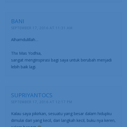
BANI
SEPTEMBER 17, 2016 AT 11:31 AM
Alhamdulillah…
Thx Mas Yodhia,
sangat menginspirasi bagi saya untuk berubah menjadi
lebih baik lagi.
SUPRIYANTOCS
SEPTEMBER 17, 2016 AT 12:17 PM
Kalau saya pikirkan, sesuatu yang besar dalam hidupku
dimulai dari yang kecil, dari langkah kecil, buku nya keren,