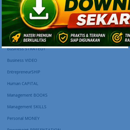
management skills.
CATEGORIES
Business STRATEGY
Business VIDEO
EntrepreneurSHIP
Human CAPITAL
Management BOOKS
Management SKILLS
Personal MONEY
Powerpoint PRESENTATION