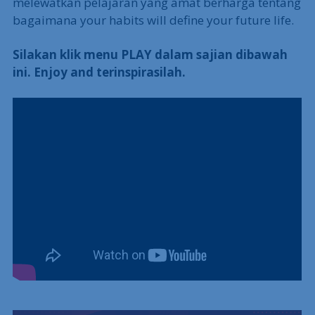
melewatkan pelajaran yang amat berharga tentang
bagaimana your habits will define your future life.
Silakan klik menu PLAY dalam sajian dibawah
ini. Enjoy and terinspirasilah.