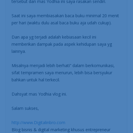
tersebut dan mas Yodhia ini saya rasakan sendiri.
Saat ini saya membiasakan baca buku minimal 20 menit
per hari (waktu dulu asal baca buku aja udah cukup).
Dan apa yg terjadi adalah kebiasaan kecil ini
memberikan dampak pada aspek kehidupan saya yg
lainnya.
Misalnya menjadi lebih berhati” dalam berkomunikasi,
sifat tempramen saya menurun, lebih bisa bersyukur
bahkan untuk hal terkecil.
Dahsyat mas Yodhia vlog ini.
Salam sukses,
http://www.Digitalinbro.com
Blog bisnis & digital marketing khusus entrepreneur