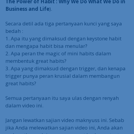
The Power of Habit : Why We Do What We Do in
Business and Life
).
Secara detil ada tiga pertanyaan kunci yang saya
bedah :
1. Apa itu yang dimaksud dengan keystone habit
dan mengapa habit bisa menular?
2. Apa peran the magic of mini habits dalam
membentuk great habits?
3. Apa yang dimaksud dengan trigger, dan kenapa
trigger punya peran krusial dalam membangun
great habits?
Semua pertanyaan itu saya ulas dengan renyah
dalam video ini.
Jangan lewatkan sajian video maknyuss ini. Sebab
jika Anda melewatkan sajian video ini, Anda akan