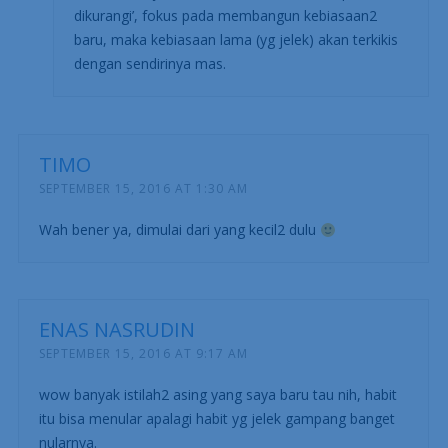
dikurangi’, fokus pada membangun kebiasaan2
baru, maka kebiasaan lama (yg jelek) akan terkikis
dengan sendirinya mas.
TIMO
SEPTEMBER 15, 2016 AT 1:30 AM
Wah bener ya, dimulai dari yang kecil2 dulu
ENAS NASRUDIN
SEPTEMBER 15, 2016 AT 9:17 AM
wow banyak istilah2 asing yang saya baru tau nih, habit
itu bisa menular apalagi habit yg jelek gampang banget
nularnya.