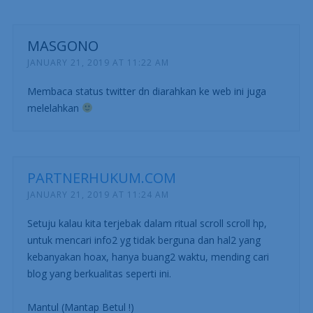
MASGONO
JANUARY 21, 2019 AT 11:22 AM
Membaca status twitter dn diarahkan ke web ini juga
melelahkan
PARTNERHUKUM.COM
JANUARY 21, 2019 AT 11:24 AM
Setuju kalau kita terjebak dalam ritual scroll scroll hp,
untuk mencari info2 yg tidak berguna dan hal2 yang
kebanyakan hoax, hanya buang2 waktu, mending cari
blog yang berkualitas seperti ini.
Mantul (Mantap Betul !)