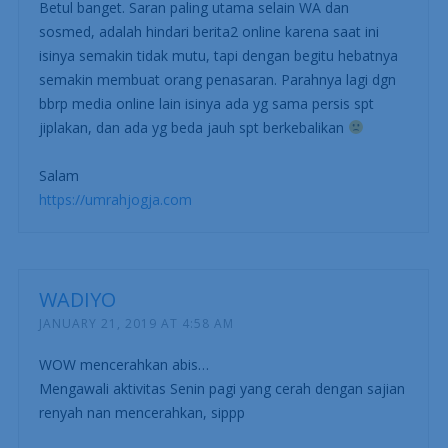
Betul banget. Saran paling utama selain WA dan
sosmed, adalah hindari berita2 online karena saat ini
isinya semakin tidak mutu, tapi dengan begitu hebatnya
semakin membuat orang penasaran. Parahnya lagi dgn
bbrp media online lain isinya ada yg sama persis spt
jiplakan, dan ada yg beda jauh spt berkebalikan
Salam
https://umrahjogja.com
WADIYO
JANUARY 21, 2019 AT 4:58 AM
WOW mencerahkan abis…
Mengawali aktivitas Senin pagi yang cerah dengan sajian
renyah nan mencerahkan, sippp