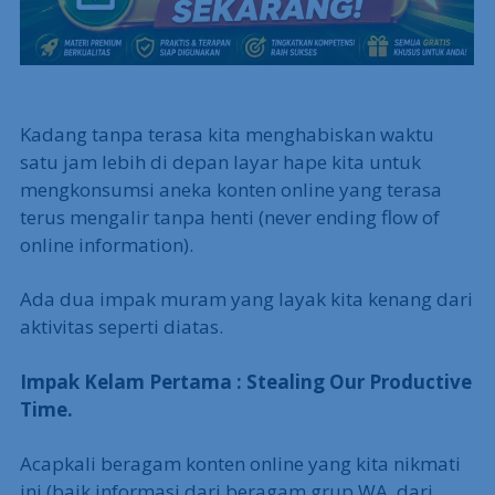
Kadang tanpa terasa kita menghabiskan waktu
satu jam lebih di depan layar hape kita untuk
mengkonsumsi aneka konten online yang terasa
terus mengalir tanpa henti (never ending flow of
online information).
Ada dua impak muram yang layak kita kenang dari
aktivitas seperti diatas.
Impak Kelam Pertama : Stealing Our Productive
Time.
Acapkali beragam konten online yang kita nikmati
ini (baik informasi dari beragam grup WA, dari