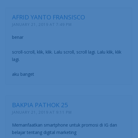
AFRID YANTO FRANSISCO
JANUARY 21, 2019 AT 7:49 PM
benar
scroll-scroll, klik, klik. Lalu scroll, scroll lagi. Lalu klik, klik
lagi.
aku banget
BAKPIA PATHOK 25
JANUARY 21, 2019 AT 9:11 PM
Memanfaatkan smartphone untuk promosi di IG dan
belajar tentang digital marketing