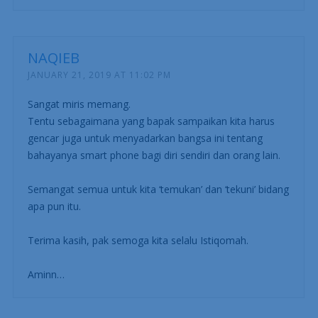
NAQIEB
JANUARY 21, 2019 AT 11:02 PM
Sangat miris memang.
Tentu sebagaimana yang bapak sampaikan kita harus
gencar juga untuk menyadarkan bangsa ini tentang
bahayanya smart phone bagi diri sendiri dan orang lain.
Semangat semua untuk kita ‘temukan’ dan ‘tekuni’ bidang
apa pun itu.
Terima kasih, pak semoga kita selalu Istiqomah.
Aminn…