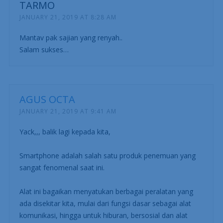
TARMO
JANUARY 21, 2019 AT 8:28 AM
Mantav pak sajian yang renyah..
Salam sukses…
AGUS OCTA
JANUARY 21, 2019 AT 9:41 AM
Yack,,, balik lagi kepada kita,
Smartphone adalah salah satu produk penemuan yang
sangat fenomenal saat ini.
Alat ini bagaikan menyatukan berbagai peralatan yang
ada disekitar kita, mulai dari fungsi dasar sebagai alat
komunikasi, hingga untuk hiburan, bersosial dan alat