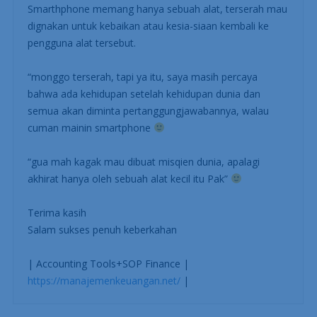
Smarthphone memang hanya sebuah alat, terserah mau
dignakan untuk kebaikan atau kesia-siaan kembali ke
pengguna alat tersebut.
“monggo terserah, tapi ya itu, saya masih percaya
bahwa ada kehidupan setelah kehidupan dunia dan
semua akan diminta pertanggungjawabannya, walau
cuman mainin smartphone
“gua mah kagak mau dibuat misqien dunia, apalagi
akhirat hanya oleh sebuah alat kecil itu Pak”
Terima kasih
Salam sukses penuh keberkahan
| Accounting Tools+SOP Finance |
https://manajemenkeuangan.net/
|