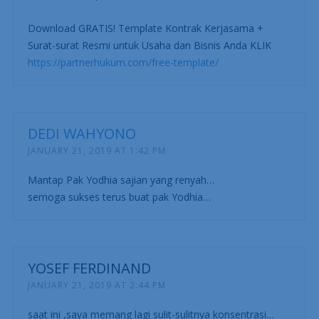
Download GRATIS! Template Kontrak Kerjasama +
Surat-surat Resmi untuk Usaha dan Bisnis Anda KLIK
https://partnerhukum.com/free-template/
DEDI WAHYONO
JANUARY 21, 2019 AT 1:42 PM
Mantap Pak Yodhia sajian yang renyah…
semoga sukses terus buat pak Yodhia…
YOSEF FERDINAND
JANUARY 21, 2019 AT 2:44 PM
saat ini ,saya memang lagi sulit-sulitnya konsentrasi…