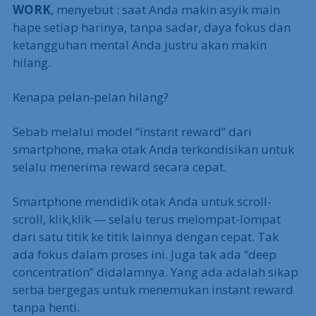
WORK
, menyebut : saat Anda makin asyik main
hape setiap harinya, tanpa sadar, daya fokus dan
ketangguhan mental Anda justru akan makin
hilang.
Kenapa pelan-pelan hilang?
Sebab melalui model “instant reward” dari
smartphone, maka otak Anda terkondisikan untuk
selalu menerima reward secara cepat.
Smartphone mendidik otak Anda untuk scroll-
scroll, klik,klik — selalu terus melompat-lompat
dari satu titik ke titik lainnya dengan cepat. Tak
ada fokus dalam proses ini. Juga tak ada “deep
concentration” didalamnya. Yang ada adalah sikap
serba bergegas untuk menemukan instant reward
tanpa henti.