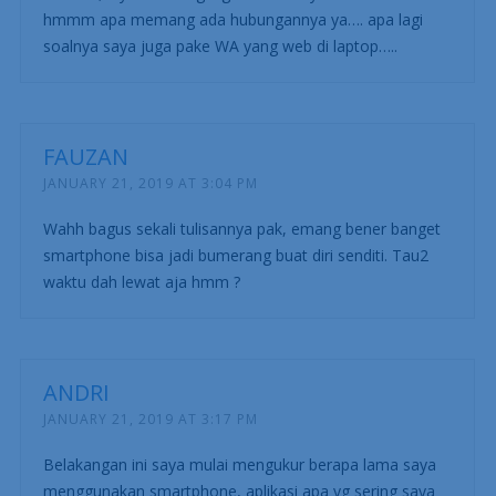
hmmm apa memang ada hubungannya ya…. apa lagi
soalnya saya juga pake WA yang web di laptop…..
FAUZAN
JANUARY 21, 2019 AT 3:04 PM
Wahh bagus sekali tulisannya pak, emang bener banget
smartphone bisa jadi bumerang buat diri senditi. Tau2
waktu dah lewat aja hmm ?
ANDRI
JANUARY 21, 2019 AT 3:17 PM
Belakangan ini saya mulai mengukur berapa lama saya
menggunakan smartphone, aplikasi apa yg sering saya