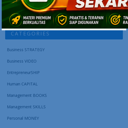
maknyus tentang strategi bisnis, karir, entrepreneurship, dan
management skills.
CATEGORIES
Business STRATEGY
Business VIDEO
EntrepreneurSHIP
Human CAPITAL
Management BOOKS
Management SKILLS
Personal MONEY