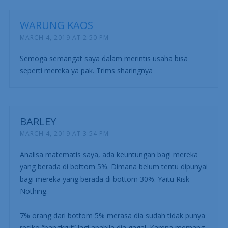
WARUNG KAOS
MARCH 4, 2019 AT 2:50 PM
Semoga semangat saya dalam merintis usaha bisa
seperti mereka ya pak. Trims sharingnya
BARLEY
MARCH 4, 2019 AT 3:54 PM
Analisa matematis saya, ada keuntungan bagi mereka
yang berada di bottom 5%. Dimana belum tentu dipunyai
bagi mereka yang berada di bottom 30%. Yaitu Risk
Nothing.
7% orang dari bottom 5% merasa dia sudah tidak punya
resiko “bangkrut” lagi apabila dia gagal. Karena memang