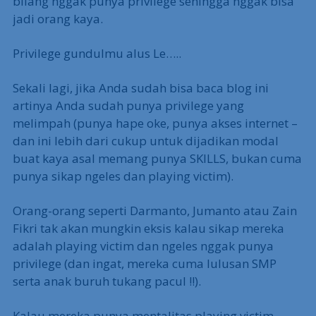
bilang nggak punya privilege sehingga nggak bisa
jadi orang kaya.
Privilege gundulmu alus Le…..
Sekali lagi, jika Anda sudah bisa baca blog ini
artinya Anda sudah punya privilege yang
melimpah (punya hape oke, punya akses internet –
dan ini lebih dari cukup untuk dijadikan modal
buat kaya asal memang punya SKILLS, bukan cuma
punya sikap ngeles dan playing victim).
Orang-orang seperti Darmanto, Jumanto atau Zain
Fikri tak akan mungkin eksis kalau sikap mereka
adalah playing victim dan ngeles nggak punya
privilege (dan ingat, mereka cuma lulusan SMP
serta anak buruh tukang pacul !!).
Kalau mereka punya mentalitas playing victim,