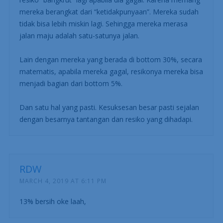
mereka berangkat dari “ketidakpunyaan”. Mereka sudah
tidak bisa lebih miskin lagi. Sehingga mereka merasa
jalan maju adalah satu-satunya jalan.
Lain dengan mereka yang berada di bottom 30%, secara
matematis, apabila mereka gagal, resikonya mereka bisa
menjadi bagian dari bottom 5%.
Dan satu hal yang pasti. Kesuksesan besar pasti sejalan
dengan besarnya tantangan dan resiko yang dihadapi.
RDW
MARCH 4, 2019 AT 6:11 PM
13% bersih oke laah,