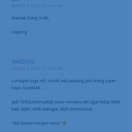
MARCH 4, 2019 AT 4:51 AM
Mantab Bang Yodh,
inspiring
WADIYO
MARCH 4, 2019 AT 5:05 AM
Lumayan juga nih, masih ada peluang jadi orang super
kaya. Asyiiikkkk…..
Jadi TERGUGAH untuk terus memacu diri agar hidup lebih
baik, lebih, lebih bahagia, lebih bermanfaat.
“Wis bosen misqien terus”