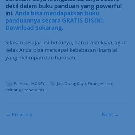
detil dalam buku panduan yang powerful
ini.
Anda bisa mendapatkan buku
panduannya secara GRATIS DISINI.
Download Sekarang.
Silakan pelajari isi bukunya, dan praktekkan; agar
kelak Anda bisa mencapai kebebasan finansial
yang melimpah dan barokah.
Personal MONEY
Jadi Orang Kaya
,
Orang Miskin
,
Peluang
,
Probabilitas
.
Post navigation
← Previous
Next →