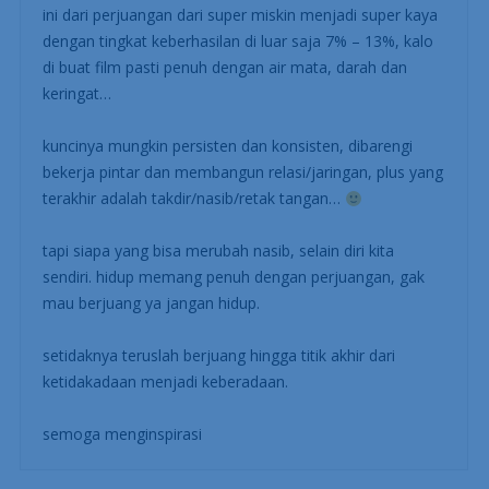
ini dari perjuangan dari super miskin menjadi super kaya
dengan tingkat keberhasilan di luar saja 7% – 13%, kalo
di buat film pasti penuh dengan air mata, darah dan
keringat…
kuncinya mungkin persisten dan konsisten, dibarengi
bekerja pintar dan membangun relasi/jaringan, plus yang
terakhir adalah takdir/nasib/retak tangan…
tapi siapa yang bisa merubah nasib, selain diri kita
sendiri. hidup memang penuh dengan perjuangan, gak
mau berjuang ya jangan hidup.
setidaknya teruslah berjuang hingga titik akhir dari
ketidakadaan menjadi keberadaan.
semoga menginspirasi