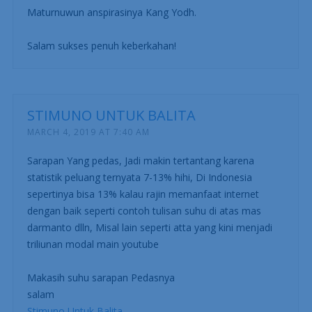
Maturnuwun anspirasinya Kang Yodh.
Salam sukses penuh keberkahan!
STIMUNO UNTUK BALITA
MARCH 4, 2019 AT 7:40 AM
Sarapan Yang pedas, Jadi makin tertantang karena
statistik peluang ternyata 7-13% hihi, Di Indonesia
sepertinya bisa 13% kalau rajin memanfaat internet
dengan baik seperti contoh tulisan suhu di atas mas
darmanto dlln, Misal lain seperti atta yang kini menjadi
triliunan modal main youtube
Makasih suhu sarapan Pedasnya
salam
Stimuno Untuk Balita