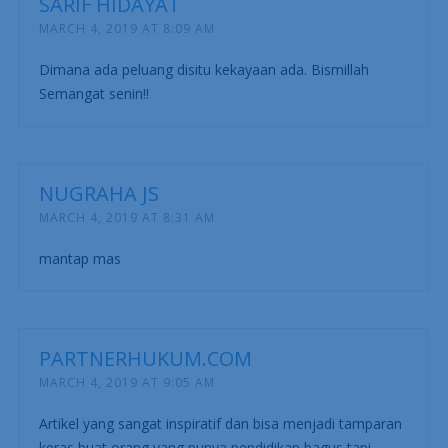
SARIF HIDAYAT
MARCH 4, 2019 AT 8:09 AM
Dimana ada peluang disitu kekayaan ada. Bismillah
Semangat senin!!
NUGRAHA JS
MARCH 4, 2019 AT 8:31 AM
mantap mas
PARTNERHUKUM.COM
MARCH 4, 2019 AT 9:05 AM
Artikel yang sangat inspiratif dan bisa menjadi tamparan
keras buat orang yang punya pendidikan bagus tapi