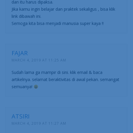
dan itu harus dipaksa.
Jika kamu ingin belajar dan praktek sekaligus , bisa klik
link dibawah ini.
Semoga kita bisa menjadi manusia super kaya !!
FAJAR
MARCH 4, 2019 AT 11:25 AM
Sudah lama ga mampir di sini. klik email & baca
artikelnya. selamat beraktivitas di awal pekan. semangat
semuanya!
ATSIRI
MARCH 4, 2019 AT 11:27 AM