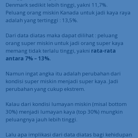
Denmark sedikit lebih tinggi, yakni 11,7%.
Peluang orang miskin Kanada untuk jadi kaya raya
adalah yang tertinggi : 13,5%.
Dari data diatas maka dapat dilihat : peluang
orang super miskin untuk jadi orang super kaya
memang tidak terlalu tinggi, yakni
rata-rata
antara 7% – 13%.
Namun ingat angka itu adalah perubahan dari
kondisi super miskin menjadi super kaya. Jadi
perubahan yang cukup ekstrem.
Kalau dari kondisi lumayan miskin (misal bottom
30%) menjadi lumayan kaya (top 30%) mungkin
peluangnya jauh lebih tinggi.
Lalu apa implikasi dari data diatas bagi kehidupan