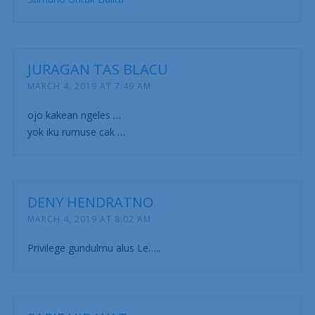
JURAGAN TAS BLACU
MARCH 4, 2019 AT 7:49 AM
ojo kakean ngeles …
yok iku rumuse cak …
DENY HENDRATNO
MARCH 4, 2019 AT 8:02 AM
Privilege gundulmu alus Le…..