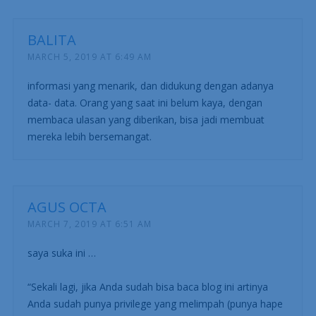
BALITA
MARCH 5, 2019 AT 6:49 AM
informasi yang menarik, dan didukung dengan adanya
data- data. Orang yang saat ini belum kaya, dengan
membaca ulasan yang diberikan, bisa jadi membuat
mereka lebih bersemangat.
AGUS OCTA
MARCH 7, 2019 AT 6:51 AM
saya suka ini …
“Sekali lagi, jika Anda sudah bisa baca blog ini artinya
Anda sudah punya privilege yang melimpah (punya hape