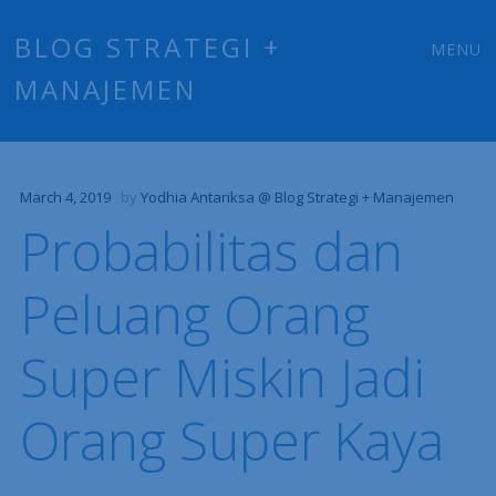
Main
Skip
BLOG STRATEGI +
MENU
to
MANAJEMEN
menu
content
March 4, 2019
by
Yodhia Antariksa @ Blog Strategi + Manajemen
Probabilitas dan
Peluang Orang
Super Miskin Jadi
Orang Super Kaya