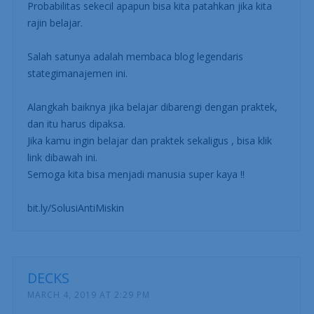
Probabilitas sekecil apapun bisa kita patahkan jika kita
rajin belajar.
Salah satunya adalah membaca blog legendaris
stategimanajemen ini.
Alangkah baiknya jika belajar dibarengi dengan praktek,
dan itu harus dipaksa.
Jika kamu ingin belajar dan praktek sekaligus , bisa klik
link dibawah ini.
Semoga kita bisa menjadi manusia super kaya !!
bit.ly/SolusiAntiMiskin
DECKS
MARCH 4, 2019 AT 2:29 PM