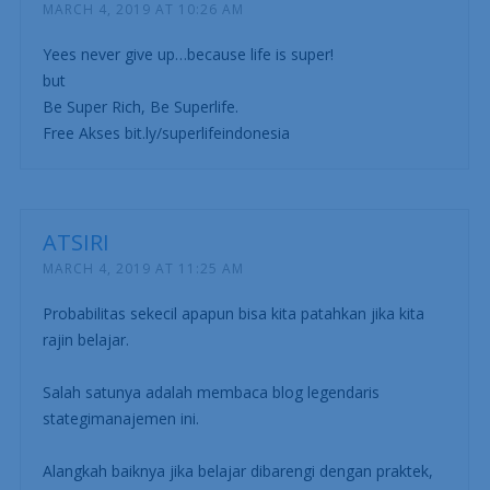
MARCH 4, 2019 AT 10:26 AM
Yees never give up…because life is super!
but
Be Super Rich, Be Superlife.
Free Akses bit.ly/superlifeindonesia
ATSIRI
MARCH 4, 2019 AT 11:25 AM
Probabilitas sekecil apapun bisa kita patahkan jika kita
rajin belajar.
Salah satunya adalah membaca blog legendaris
stategimanajemen ini.
Alangkah baiknya jika belajar dibarengi dengan praktek,