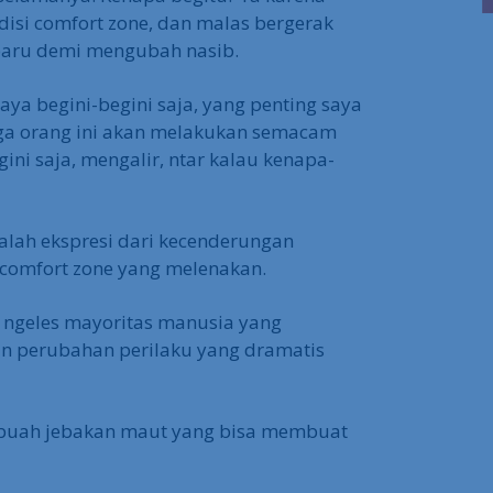
isi comfort zone, dan malas bergerak
baru demi mengubah nasib.
aya begini-begini saja, yang penting saya
juga orang ini akan melakukan semacam
egini saja, mengalir, ntar kalau kenapa-
alah ekspresi dari kecenderungan
comfort zone yang melenakan.
i ngeles mayoritas manusia yang
n perubahan perilaku yang dramatis
 sebuah jebakan maut yang bisa membuat