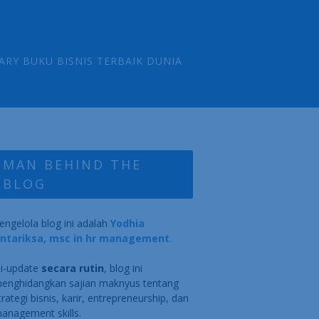
ARY BUKU BISNIS TERBAIK DUNIA
MAN BEHIND THE
BLOG
engelola blog ini adalah
Yodhia
ntariksa, msc in hr management
.
i-update
secara rutin
, blog ini
enghidangkan sajian maknyus tentang
trategi bisnis, karir, entrepreneurship, dan
anagement skills.