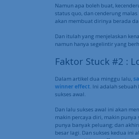
Namun apa boleh buat, kecender
status quo, dan cenderung mala
akan membuat dirinya berada dal
Dan itulah yang menjelaskan kena
namun hanya segelintir yang berh
Faktor Stuck #2 : L
Dalam artikel dua minggu lalu,
s
winner effect
. Ini adalah sebuah
sukses awal.
Dan lalu sukses awal ini akan men
makin percaya diri, makin puny
punya banyak peluang; dan akhirn
besar lagi. Dan sukses kedua ini 