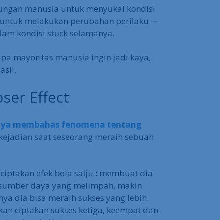
ungan manusia untuk menyukai kondisi
s untuk melakukan perubahan perilaku —
am kondisi stuck selamanya.
pa mayoritas manusia ingin jadi kaya,
asil.
oser Effect
aya membahas fenomena tentang
 kejadian saat seseorang meraih sebuah
ciptakan efek bola salju : membuat dia
a sumber daya yang melimpah, makin
ya dia bisa meraih sukses yang lebih
akan ciptakan sukses ketiga, keempat dan