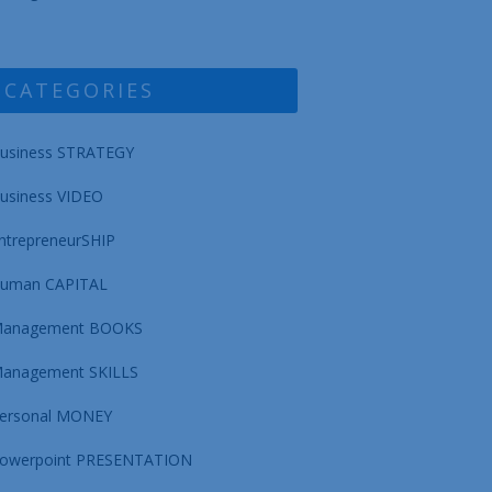
CATEGORIES
usiness STRATEGY
usiness VIDEO
ntrepreneurSHIP
uman CAPITAL
anagement BOOKS
anagement SKILLS
ersonal MONEY
owerpoint PRESENTATION