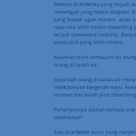
Bahkan di Amerika yang terjadi ad
menengah yang makin stagnan. Ba
yang terjadi agak muram : anak-
rata-rata lebih miskin dibanding p
terjadi downward mobility. Banya
penduduk yang lebih miskin.
Kejadian stuck semacam itu mung
orang di tanah air.
Sejumlah orang di tanah air meras
tidak banyak bergerak maju. Ata
lamban dan kalah jauh dibanding
Pertanyannya adalah kenapa oran
D
selamanya?
Ada dua faktor kunci yang menjela