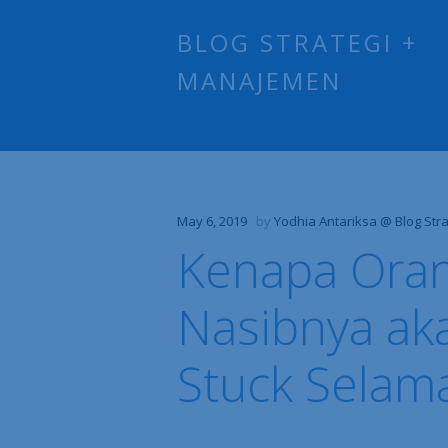
BLOG STRATEGI +
MANAJEMEN
May 6, 2019
by
Yodhia Antariksa @ Blog Str
Kenapa Oran
Nasibnya ak
Stuck Selam