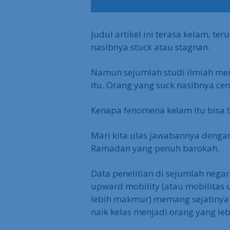
Judul artikel ini terasa kelam, t
nasibnya stuck atau stagnan.
Namun sejumlah studi ilmiah m
itu. Orang yang suck nasibnya c
Kenapa fenomena kelam itu bisa 
Mari kita ulas jawabannya dengan 
Ramadan yang penuh barokah.
Data penelitian di sejumlah neg
upward mobility (atau mobilitas u
lebih makmur) memang sejatinya 
naik kelas menjadi orang yang leb