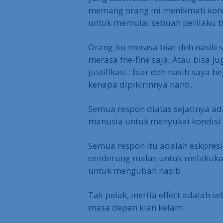
memang orang ini menikmati kond
untuk memulai sebuah perilaku 
Orang itu merasa biar deh nasib s
merasa fne-fine saja. Atau bisa 
justifikasi : biar deh nasib saya b
kenapa dipikirinnya nanti.
Semua respon diatas sejatinya ad
manusia untuk menyukai kondisi 
Semua respon itu adalah eskpres
cenderung malas untuk melakuka
untuk mengubah nasib.
Tak pelak, inertia effect adalah
masa depan kian kelam.