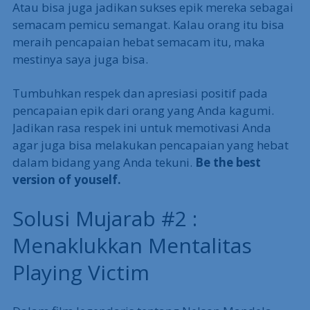
Atau bisa juga jadikan sukses epik mereka sebagai
semacam pemicu semangat. Kalau orang itu bisa
meraih pencapaian hebat semacam itu, maka
mestinya saya juga bisa.
Tumbuhkan respek dan apresiasi positif pada
pencapaian epik dari orang yang Anda kagumi.
Jadikan rasa respek ini untuk memotivasi Anda
agar juga bisa melakukan pencapaian yang hebat
dalam bidang yang Anda tekuni.
Be the best
version of youself.
Solusi Mujarab #2 :
Menaklukkan Mentalitas
Playing Victim