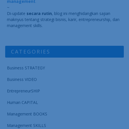
management
.
~
Di-update
secara rutin
, blog ini menghidangkan sajian
maknyus tentang strategi bisnis, karir, entrepreneurship, dan
management skills.
CATEGORIES
Business STRATEGY
Business VIDEO
EntrepreneurSHIP
Human CAPITAL
Management BOOKS
Management SKILLS