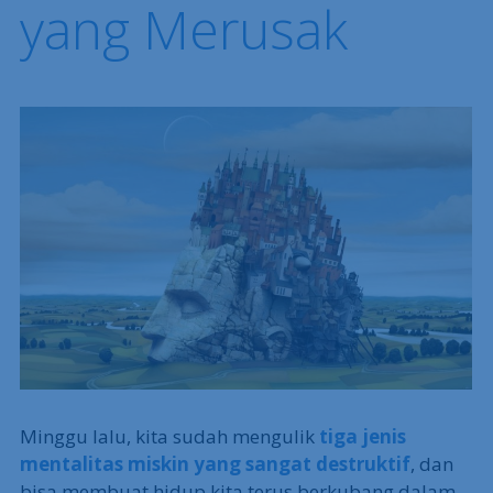
yang Merusak
Minggu lalu, kita sudah mengulik
tiga jenis
mentalitas miskin yang sangat destruktif
, dan
bisa membuat hidup kita terus berkubang dalam