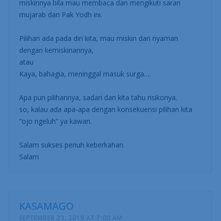
miskinnya bila mau membaca dan mengikuti saran
mujarab dari Pak Yodh ini.
Pilihan ada pada diri kita, mau miskin dan nyaman
dengan kemiskinannya,
atau
Kaya, bahagia, meninggal masuk surga….
Apa pun pilihannya, sadari dan kita tahu risikonya.
so, kalau ada apa-apa dengan konsekuensi pilihan kita
“ojo ngeluh” ya kawan.
Salam sukses penuh keberkahan.
Salam
KASAMAGO
SEPTEMBER 23, 2019 AT 7:00 AM