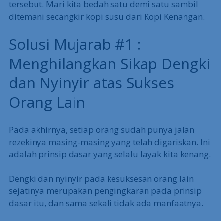
tersebut. Mari kita bedah satu demi satu sambil
ditemani secangkir kopi susu dari Kopi Kenangan.
Solusi Mujarab #1 :
Menghilangkan Sikap Dengki
dan Nyinyir atas Sukses
Orang Lain
Pada akhirnya, setiap orang sudah punya jalan
rezekinya masing-masing yang telah digariskan. Ini
adalah prinsip dasar yang selalu layak kita kenang.
Dengki dan nyinyir pada kesuksesan orang lain
sejatinya merupakan pengingkaran pada prinsip
dasar itu, dan sama sekali tidak ada manfaatnya.