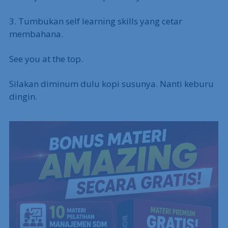
3. Tumbukan self learning skills yang cetar
membahana.
See you at the top.
Silakan diminum dulu kopi susunya. Nanti keburu
dingin.