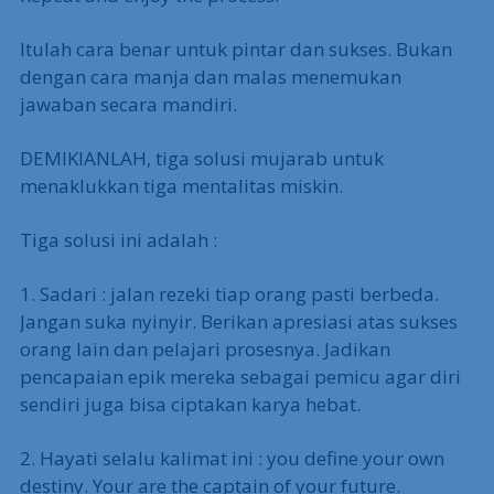
Itulah cara benar untuk pintar dan sukses. Bukan
dengan cara manja dan malas menemukan
jawaban secara mandiri.
DEMIKIANLAH, tiga solusi mujarab untuk
menaklukkan tiga mentalitas miskin.
Tiga solusi ini adalah :
1. Sadari : jalan rezeki tiap orang pasti berbeda.
Jangan suka nyinyir. Berikan apresiasi atas sukses
orang lain dan pelajari prosesnya. Jadikan
pencapaian epik mereka sebagai pemicu agar diri
sendiri juga bisa ciptakan karya hebat.
2. Hayati selalu kalimat ini : you define your own
destiny. Your are the captain of your future.