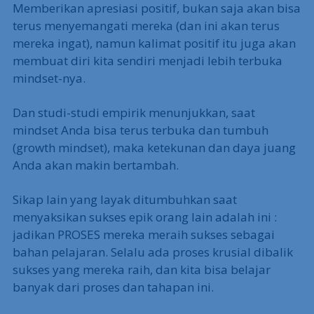
Memberikan apresiasi positif, bukan saja akan bisa
terus menyemangati mereka (dan ini akan terus
mereka ingat), namun kalimat positif itu juga akan
membuat diri kita sendiri menjadi lebih terbuka
mindset-nya.
Dan studi-studi empirik menunjukkan, saat
mindset Anda bisa terus terbuka dan tumbuh
(growth mindset), maka ketekunan dan daya juang
Anda akan makin bertambah.
Sikap lain yang layak ditumbuhkan saat
menyaksikan sukses epik orang lain adalah ini :
jadikan PROSES mereka meraih sukses sebagai
bahan pelajaran. Selalu ada proses krusial dibalik
sukses yang mereka raih, dan kita bisa belajar
banyak dari proses dan tahapan ini.