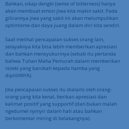
Bahkan, sikap dengki (sense of bitterness) hanya
akan membuat emosi jiwa kita makin sakit. Pada
gilirannya jiwa yang sakit ini akan melumpuhkan
optimisme dan daya juang dalam diri kita sendiri.
Saat melihat pencapaian sukses orang lain,
selayaknya kita bisa lebih memberikan apresiasi
dan bahkan mensyukurinya (sebab itu pertanda
bahwa Tuhan Maha Pemurah dalam memberikan
rezeki yang barokah kepada hamba yang
dipilihNYA).
Jika pencapaian sukses itu dialami oleh orang-
orang yang kita kenal, berikan apresiasi dan
kalimat positif yang supportif (dan bukan malah
ngedumel nyinyir dalam hati atau bahkan
berkomentar miring di belakangnya).