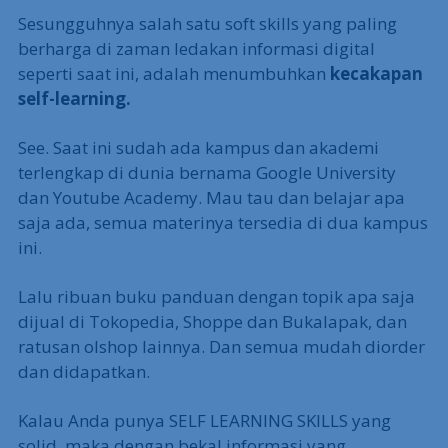
Sesungguhnya salah satu soft skills yang paling
berharga di zaman ledakan informasi digital
seperti saat ini, adalah menumbuhkan
kecakapan
self-learning.
See. Saat ini sudah ada kampus dan akademi
terlengkap di dunia bernama Google University
dan Youtube Academy. Mau tau dan belajar apa
saja ada, semua materinya tersedia di dua kampus
ini.
Lalu ribuan buku panduan dengan topik apa saja
dijual di Tokopedia, Shoppe dan Bukalapak, dan
ratusan olshop lainnya. Dan semua mudah diorder
dan didapatkan.
Kalau Anda punya SELF LEARNING SKILLS yang
solid, maka dengan bekal informasi yang