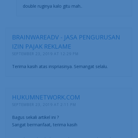
double ruginya kalo gitu mah..
BRAINWAREADV - JASA PENGURUSAN
IZIN PAJAK REKLAME
SEPTEMBER 23, 2019 AT 12:29 PM
Terima kasih atas inspriasinya. Semangat selalu.
HUKUMNETWORK.COM
SEPTEMBER 23, 2019 AT 2:11 PM
Bagus sekali artikel ini ?
Sangat bermanfaat, terima kasih