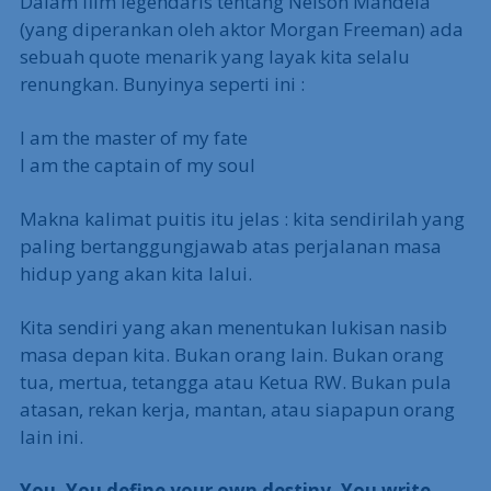
Dalam film legendaris tentang Nelson Mandela
(yang diperankan oleh aktor Morgan Freeman) ada
sebuah quote menarik yang layak kita selalu
renungkan. Bunyinya seperti ini :
I am the master of my fate
I am the captain of my soul
Makna kalimat puitis itu jelas : kita sendirilah yang
paling bertanggungjawab atas perjalanan masa
hidup yang akan kita lalui.
Kita sendiri yang akan menentukan lukisan nasib
masa depan kita. Bukan orang lain. Bukan orang
tua, mertua, tetangga atau Ketua RW. Bukan pula
atasan, rekan kerja, mantan, atau siapapun orang
lain ini.
You. You define your own destiny. You write