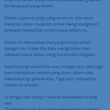
kenestapaan yang kelam.
Dalam sajian di pagi yang cerah ini, kita akan
melacak solusi mujarab untuk menghilangkan 3
penyakit mentalitas miskin yang kelam itu.
Solusi ini merupakan hal yang krusial sebab
dengan itu, maka kita bisa menghindar dari
jebakan masa depan yang suram dan stagnan.
Seperti yang sudah kita ulas minggu lalu, ada tiga
jenis mentalitas miskin yang diam-diam suka
membayangi pikiran kita. Tiga jenis mentalitas
miskin ini adalah :
1) dengki dan nyinyir melihat kesuksesan orang
lain
2) playing victim dan serba menyalahkan kondisi