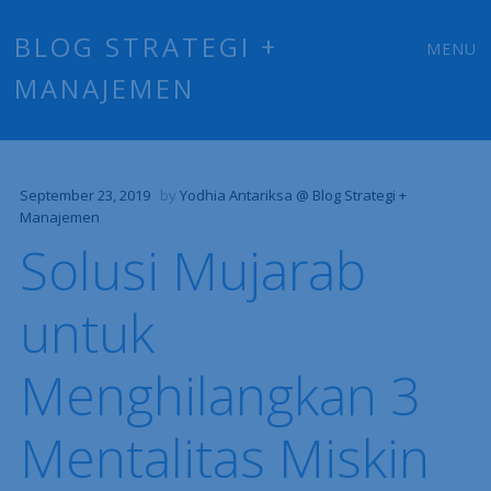
Main
Skip
BLOG STRATEGI +
MENU
to
MANAJEMEN
menu
content
September 23, 2019
by
Yodhia Antariksa @ Blog Strategi +
Manajemen
Solusi Mujarab
untuk
Menghilangkan 3
Mentalitas Miskin