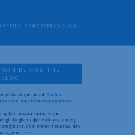
ARY BUKU BISNIS TERBAIK DUNIA
MAN BEHIND THE
BLOG
engelola blog ini adalah
Yodhia
ntariksa, msc in hr management
.
i-update
secara rutin
, blog ini
enghidangkan sajian maknyus tentang
trategi bisnis, karir, entrepreneurship, dan
anagement skills.