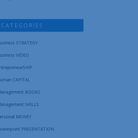
CATEGORIES
usiness STRATEGY
usiness VIDEO
ntrepreneurSHIP
uman CAPITAL
anagement BOOKS
anagement SKILLS
ersonal MONEY
owerpoint PRESENTATION