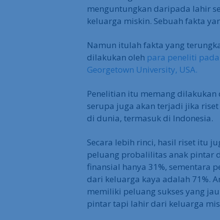
menguntungkan daripada lahir seb
keluarga miskin. Sebuah fakta y
Namun itulah fakta yang terungkap
dilakukan oleh
para peneliti pada
Georgetown University, USA.
Penelitian itu memang dilakukan
serupa juga akan terjadi jika rise
di dunia, termasuk di Indonesia.
Secara lebih rinci, hasil riset it
peluang probalilitas anak pintar 
finansial hanya 31%, sementara p
dari keluarga kaya adalah 71%. A
memiliki peluang sukses yang j
pintar tapi lahir dari keluarga mis