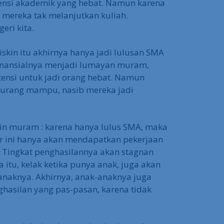
nsi akademik yang hebat. Namun karena
 mereka tak melanjutkan kuliah.
eri kita.
skin itu akhirnya hanya jadi lulusan SMA
finansialnya menjadi lumayan muram,
ensi untuk jadi orang hebat. Namun
kurang mampu, nasib mereka jadi
in muram : karena hanya lulus SMA, maka
r ini hanya akan mendapatkan pekerjaan
h. Tingkat penghasilannya akan stagnan
 itu, kelak ketika punya anak, juga akan
anaknya. Akhirnya, anak-anaknya juga
ghasilan yang pas-pasan, karena tidak