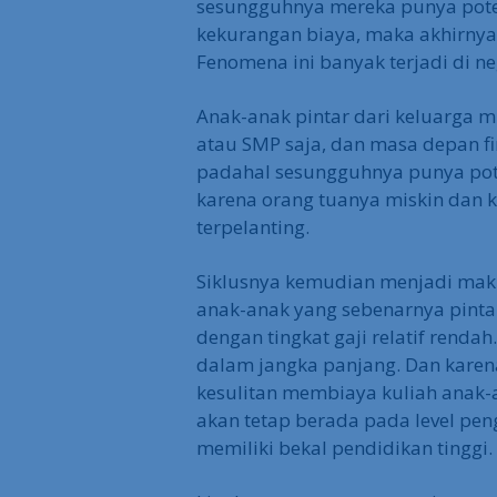
sesungguhnya mereka punya pote
kekurangan biaya, maka akhirnya
Fenomena ini banyak terjadi di neg
Anak-anak pintar dari keluarga mi
atau SMP saja, dan masa depan 
padahal sesungguhnya punya pot
karena orang tuanya miskin dan 
terpelanting.
Siklusnya kemudian menjadi mak
anak-anak yang sebenarnya pinta
dengan tingkat gaji relatif renda
dalam jangka panjang. Dan karena
kesulitan membiaya kuliah anak-
akan tetap berada pada level pen
memiliki bekal pendidikan tinggi.