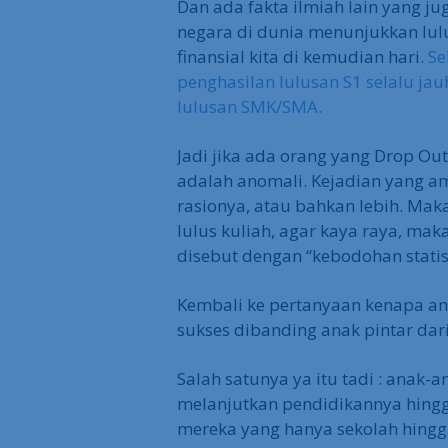
Dan ada fakta ilmiah lain yang ju
negara di dunia menunjukkan lul
finansial kita di kemudian hari.
Se
penghasilan lulusan S1 selalu jau
lulusan SMK/SMA.
Jadi jika ada orang yang Drop Out 
adalah anomali. Kejadian yang am
rasionya, atau bahkan lebih. Maka
lulus kuliah, agar kaya raya, mak
disebut dengan “kebodohan statist
Kembali ke pertanyaan kenapa ana
sukses dibanding anak pintar dar
Salah satunya ya itu tadi : anak-a
melanjutkan pendidikannya hingg
mereka yang hanya sekolah hing