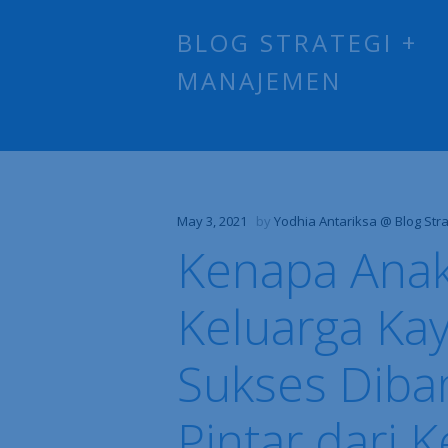
BLOG STRATEGI +
MANAJEMEN
May 3, 2021
by
Yodhia Antariksa @ Blog Str
Kenapa Anak
Keluarga Ka
Sukses Diba
Pintar dari 