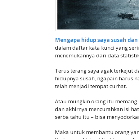
Mengapa hidup saya susah dan
dalam daftar kata kunci yang ser
menemukannya dari data statistik 
Terus terang saya agak terkejut d
hidupnya susah, ngapain harus n
telah menjadi tempat curhat.
Atau mungkin orang itu memang 
dan akhirnya mencurahkan isi hat
serba tahu itu – bisa menyodorka
Maka untuk membantu orang yang b