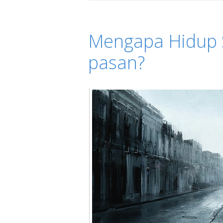
Mengapa Hidup 
pasan?