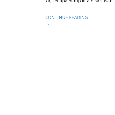
Ya, kenapa hidup kita bisa susah
CONTINUE READING
→