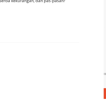
, serba kekurangan, dan pas-pasan?