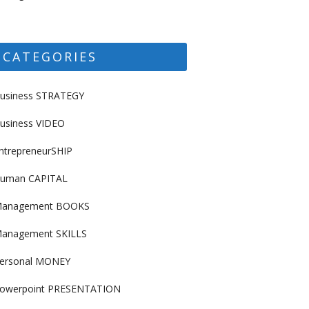
CATEGORIES
usiness STRATEGY
usiness VIDEO
ntrepreneurSHIP
uman CAPITAL
anagement BOOKS
anagement SKILLS
ersonal MONEY
owerpoint PRESENTATION