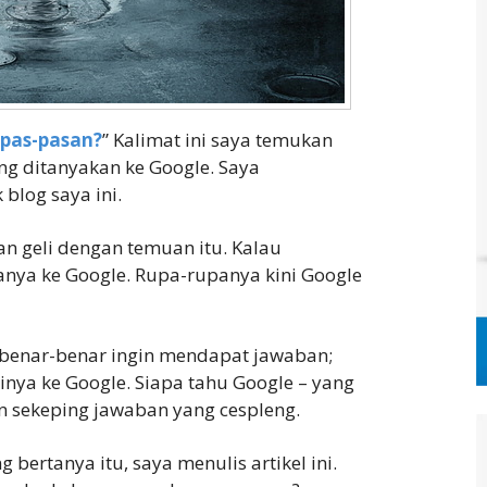
 pas-pasan?
” Kalimat ini saya temukan
ing ditanyakan ke Google. Saya
blog saya ini.
an geli dengan temuan itu. Kalau
anya ke Google. Rupa-rupanya kini Google
benar-benar ingin mendapat jawaban;
inya ke Google. Siapa tahu Google – yang
n sekeping jawaban yang cespleng.
ertanya itu, saya menulis artikel ini.