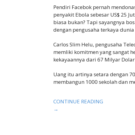
Pendiri Facebok pernah mendona
penyakit Ebola sebesar US$ 25 Jut
biasa bukan? Tapi sayangnya bos
dengan pengusaha terkaya dunia b
Carlos Slim Helu, pengusaha Tele
memliki komitmen yang sangat h
kekayaannya dari 67 Milyar Dola
Uang itu artinya setara dengan 7
membangun 1000 sekolah dan memb
CONTINUE READING
→