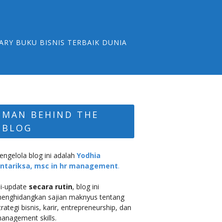
ARY BUKU BISNIS TERBAIK DUNIA
MAN BEHIND THE
BLOG
engelola blog ini adalah
Yodhia
ntariksa, msc in hr management
.
i-update
secara rutin
, blog ini
enghidangkan sajian maknyus tentang
trategi bisnis, karir, entrepreneurship, dan
anagement skills.