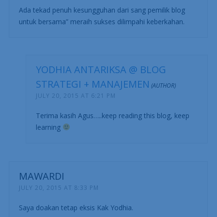
Ada tekad penuh kesungguhan dari sang pemilik blog
untuk bersama” meraih sukses dilimpahi keberkahan.
YODHIA ANTARIKSA @ BLOG
STRATEGI + MANAJEMEN
JULY 20, 2015 AT 6:21 PM
Terima kasih Agus…..keep reading this blog, keep
learning
MAWARDI
JULY 20, 2015 AT 8:33 PM
Saya doakan tetap eksis Kak Yodhia.