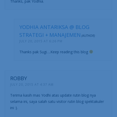
Thanks, pak Yodhia.
YODHIA ANTARIKSA @ BLOG
STRATEGI + MANAJEMEN
JULY 20, 2015 AT 6:26 PM
Thanks pak Sugi….Keep reading this blog
ROBBY
JULY 20, 2015 AT 4:37 AM
Terima kasih mas Yodhi atas update rutin blog nya
selama ini, saya salah satu visitor rutin blog spektakuler
ini :).