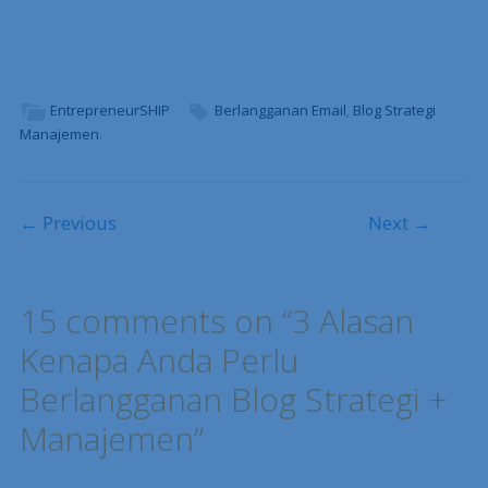
EntrepreneurSHIP
Berlangganan Email
,
Blog Strategi
Manajemen
.
Post navigation
← Previous
Next →
15 comments on “
3 Alasan
Kenapa Anda Perlu
Berlangganan Blog Strategi +
Manajemen
”