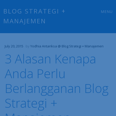
Main
Skip
BLOG STRATEGI +
MENU
to
MANAJEMEN
menu
content
July 20, 2015
by
Yodhia Antariksa @ Blog Strategi + Manajemen
3 Alasan Kenapa
Anda Perlu
Berlangganan Blog
Strategi +