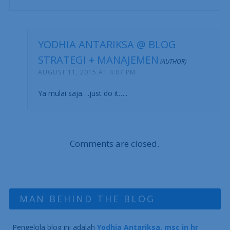
YODHIA ANTARIKSA @ BLOG
STRATEGI + MANAJEMEN
AUGUST 11, 2015 AT 4:07 PM
Ya mulai saja….just do it…..
Comments are closed.
MAN BEHIND THE BLOG
Pengelola blog ini adalah
Yodhia Antariksa, msc in hr