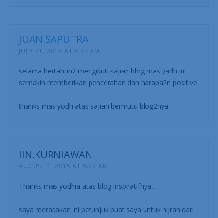
JUAN SAPUTRA
JULY 21, 2015 AT 8:32 AM
selama bertahun2 mengikuti sajian blog mas yadh ini…
semakin memberikan pencerahan dan harapa2n positive.
thanks mas yodh atas sajian bermutu blog2nya…
IIN.KURNIAWAN
AUGUST 1, 2015 AT 9:23 AM
Thanks mas yodhia atas blog inspiratifnya..
saya merasakan ini petunjuk buat saya untuk hijrah dari