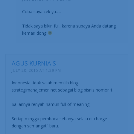
Coba saya cek ya…..
Tidak saya bikin full, karena supaya Anda datang
kemari dong
AGUS KURNIA S
JULY 20, 2015 AT 1:29 PM
Indonesia tidak salah memilih blog
strategimanajemen.net sebagai blog bisnis nomor 1.
Sajiannya renyah namun full of meaning.
Setiap minggu pembaca setianya selalu di-charge
dengan semangat” baru.