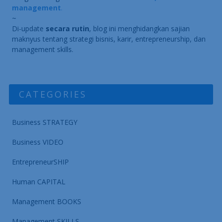
management
.
~
Di-update
secara rutin
, blog ini menghidangkan sajian
maknyus tentang strategi bisnis, karir, entrepreneurship, dan
management skills.
CATEGORIES
Business STRATEGY
Business VIDEO
EntrepreneurSHIP
Human CAPITAL
Management BOOKS
Management SKILLS