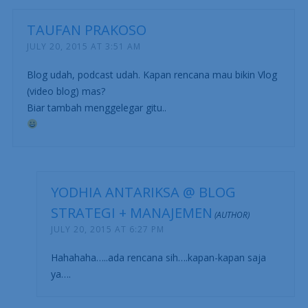
TAUFAN PRAKOSO
JULY 20, 2015 AT 3:51 AM
Blog udah, podcast udah. Kapan rencana mau bikin Vlog
(video blog) mas?
Biar tambah menggelegar gitu..
YODHIA ANTARIKSA @ BLOG
STRATEGI + MANAJEMEN
JULY 20, 2015 AT 6:27 PM
Hahahaha…..ada rencana sih….kapan-kapan saja
ya….