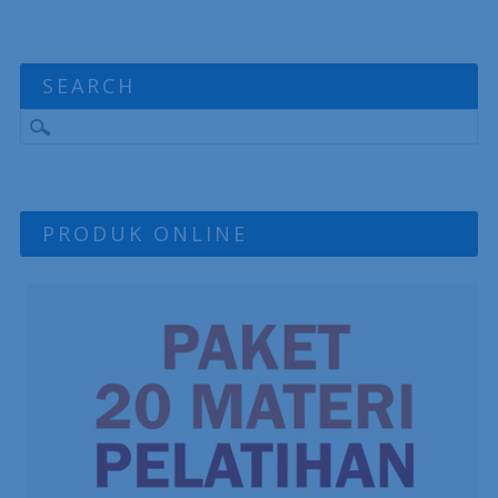
5 Tips Sukses Jadi Content Creator: Bukan Sekadar Viral, Tapi
Bisa Bertahan Lama
Cara Dapat Cuan dari Platform X: Bukan Cuma Viral, Tapi Bisa
Jadi Mesin Uang
SEARCH
PRODUK ONLINE