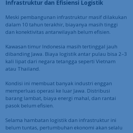
Akibatnya, output per pekerja tumbuh sangat
lambat, sehingga ekonomi nasional sulit lepas dari
level pertumbuhan 5%.
Infrastruktur dan Efisiensi Logistik
Meski pembangunan infrastruktur masif dilakukan
dalam 10 tahun terakhir, biayanya masih tinggi
dan konektivitas antarwilayah belum efisien.
Kawasan timur Indonesia masih tertinggal jauh
dibanding Jawa. Biaya logistik antar pulau bisa 2–3
kali lipat dari negara tetangga seperti Vietnam
atau Thailand.
Kondisi ini membuat banyak industri enggan
memperluas operasi ke luar Jawa. Distribusi