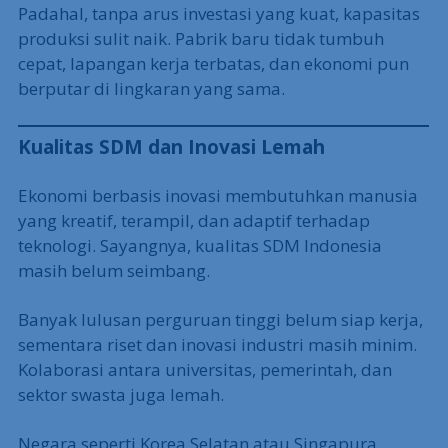
Investor asing juga kerap menilai Indonesia kurang
stabil secara kebijakan. Ketika satu regulasi
berubah mendadak, proyek bisa tertunda atau
batal.
Padahal, tanpa arus investasi yang kuat, kapasitas
produksi sulit naik. Pabrik baru tidak tumbuh
cepat, lapangan kerja terbatas, dan ekonomi pun
berputar di lingkaran yang sama.
Kualitas SDM dan Inovasi Lemah
Ekonomi berbasis inovasi membutuhkan manusia
yang kreatif, terampil, dan adaptif terhadap
teknologi. Sayangnya, kualitas SDM Indonesia
masih belum seimbang.