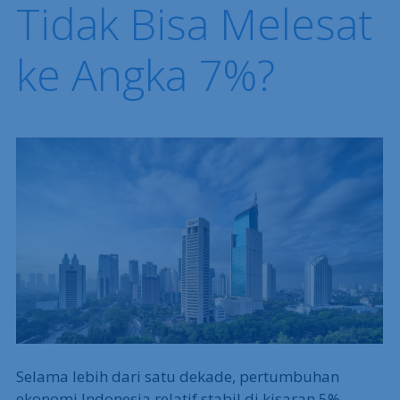
Tidak Bisa Melesat
ke Angka 7%?
Selama lebih dari satu dekade, pertumbuhan
ekonomi Indonesia relatif stabil di kisaran 5%.