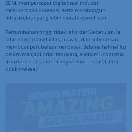
bukan prestasi luar biasa bagi negara
berpenduduk 280 juta jiwa.
Untuk menembus 7–8%, Indonesia harus berani
melakukan reformasi besar: meningkatkan kualitas
SDM, mempercepat digitalisasi industri,
memperbaiki birokrasi, serta membangun
infrastruktur yang lebih merata dan efisien.
Pertumbuhan tinggi tidak lahir dari kebetulan. Ia
lahir dari produktivitas, inovasi, dan keberanian
membuat perubahan mendasar. Selama hal-hal itu
belum menjadi prioritas nyata, ekonomi Indonesia
akan terus berputar di angka lima — stabil, tapi
tidak melesat.