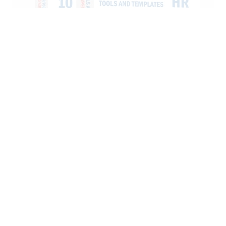
DOWNLOAD GRATIS sekarang
×
juga !!