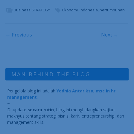
Business STRATEGY
Ekonomi
,
Indonesia
,
pertumbuhan
.
Post navigation
← Previous
Next →
MAN BEHIND THE BLOG
Pengelola blog ini adalah
Yodhia Antariksa, msc in hr