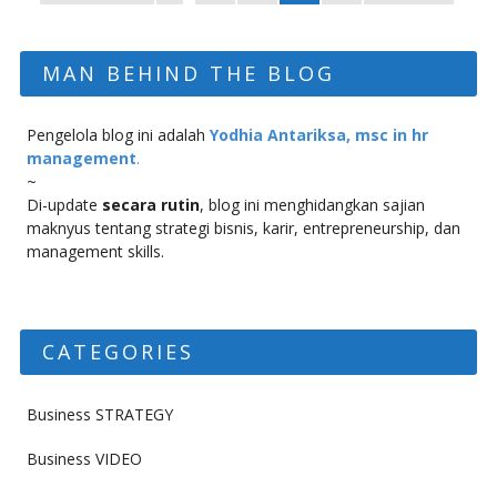
MAN BEHIND THE BLOG
Pengelola blog ini adalah
Yodhia Antariksa, msc in hr
management
.
~
Di-update
secara rutin
, blog ini menghidangkan sajian
maknyus tentang strategi bisnis, karir, entrepreneurship, dan
management skills.
CATEGORIES
Business STRATEGY
Business VIDEO