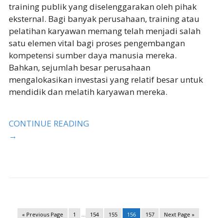
training publik yang diselenggarakan oleh pihak
eksternal. Bagi banyak perusahaan, training atau
pelatihan karyawan memang telah menjadi salah
satu elemen vital bagi proses pengembangan
kompetensi sumber daya manusia mereka.
Bahkan, sejumlah besar perusahaan
mengalokasikan investasi yang relatif besar untuk
mendidik dan melatih karyawan mereka.
CONTINUE READING
→
« Previous Page
1
…
154
155
156
157
Next Page »