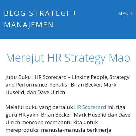
Main
Skip
BLOG STRATEGI +
MENU
to
MANAJEMEN
menu
content
Merajut HR Strategy Map
Judu Buku : HR Scorecard – Linking People, Strategy
and Performance. Penulis : Brian Becker, Mark
Huselid, dan Dave Ulrich
Melalui buku yang bertajuk
HR Scorecard
ini, tiga
guru HR yakni Brian Becker, Mark Huselid dan Dave
Ulrich mencoba membantu kita untuk
mereproduksi manusia-manusia berkinerja