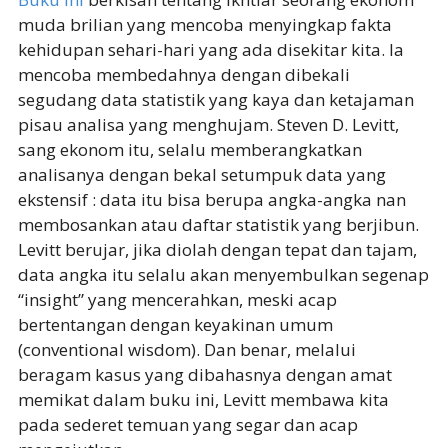
muda brilian yang mencoba menyingkap fakta
kehidupan sehari-hari yang ada disekitar kita. Ia
mencoba membedahnya dengan dibekali
segudang data statistik yang kaya dan ketajaman
pisau analisa yang menghujam. Steven D. Levitt,
sang ekonom itu, selalu memberangkatkan
analisanya dengan bekal setumpuk data yang
ekstensif : data itu bisa berupa angka-angka nan
membosankan atau daftar statistik yang berjibun.
Levitt berujar, jika diolah dengan tepat dan tajam,
data angka itu selalu akan menyembulkan segenap
“insight” yang mencerahkan, meski acap
bertentangan dengan keyakinan umum
(conventional wisdom). Dan benar, melalui
beragam kasus yang dibahasnya dengan amat
memikat dalam buku ini, Levitt membawa kita
pada sederet temuan yang segar dan acap