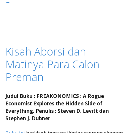
→
Kisah Aborsi dan
Matinya Para Calon
Preman
Judul Buku : FREAKONOMICS : A Rogue
Economist Explores the Hidden Side of
Everything. Penulis : Steven D. Levitt dan
Stephen J. Dubner
Buku ini
berkisah tentang ikhtiar seorang ekonom