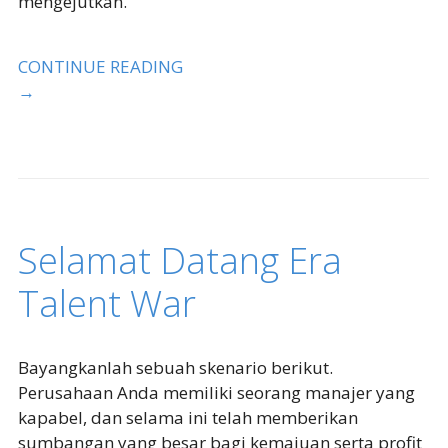
mengejutkan.
CONTINUE READING
→
Selamat Datang Era
Talent War
Bayangkanlah sebuah skenario berikut.
Perusahaan Anda memiliki seorang manajer yang
kapabel, dan selama ini telah memberikan
sumbangan yang besar bagi kemajuan serta profit