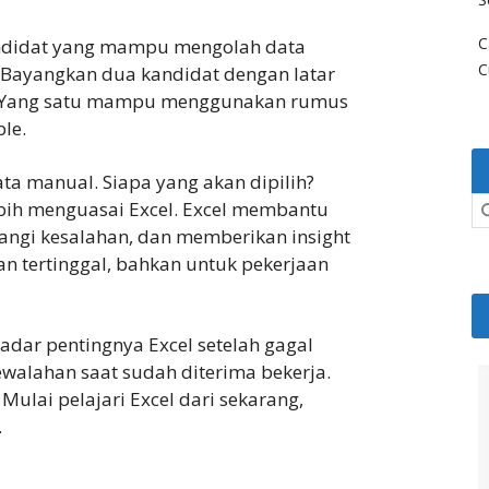
C
ndidat yang mampu mengolah data
C
n. Bayangkan dua kandidat dengan latar
. Yang satu mampu menggunakan rumus
le.
ata manual. Siapa yang akan dipilih?
bih menguasai Excel. Excel membantu
angi kesalahan, dan memberikan insight
kan tertinggal, bahkan untuk pekerjaan
dar pentingnya Excel setelah gagal
ewalahan saat sudah diterima bekerja.
ulai pelajari Excel dari sekarang,
.