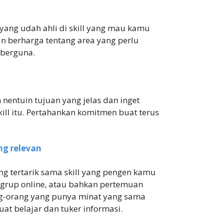
 yang udah ahli di skill yang mau kamu
an berharga tentang area yang perlu
 berguna.
entuin tujuan yang jelas dan inget
l itu. Pertahankan komitmen buat terus
g relevan
g tertarik sama skill yang pengen kamu
i, grup online, atau bahkan pertemuan
ng-orang yang punya minat yang sama
t belajar dan tuker informasi.