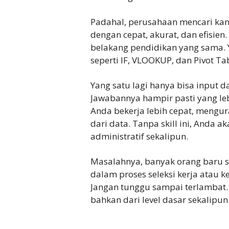
Padahal, perusahaan mencari ka
dengan cepat, akurat, dan efisie
belakang pendidikan yang sama
seperti IF, VLOOKUP, dan Pivot Tab
Yang satu lagi hanya bisa input d
Jawabannya hampir pasti yang le
Anda bekerja lebih cepat, mengur
dari data. Tanpa skill ini, Anda a
administratif sekalipun.
Masalahnya, banyak orang baru sa
dalam proses seleksi kerja atau k
Jangan tunggu sampai terlambat. M
bahkan dari level dasar sekalipun