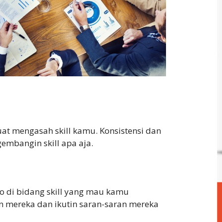
at mengasah skill kamu. Konsistensi dan
embangin skill apa aja.
o di bidang skill yang mau kamu
an mereka dan ikutin saran-saran mereka