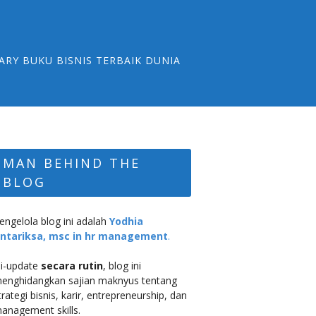
ARY BUKU BISNIS TERBAIK DUNIA
MAN BEHIND THE
BLOG
engelola blog ini adalah
Yodhia
ntariksa, msc in hr management
.
i-update
secara rutin
, blog ini
enghidangkan sajian maknyus tentang
trategi bisnis, karir, entrepreneurship, dan
anagement skills.