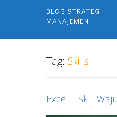
BLOG STRATEGI +
MANAJEMEN
Tag:
Skills
Excel = Skill Waj