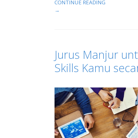
CONTINUE READING
→
Jurus Manjur un
Skills Kamu seca