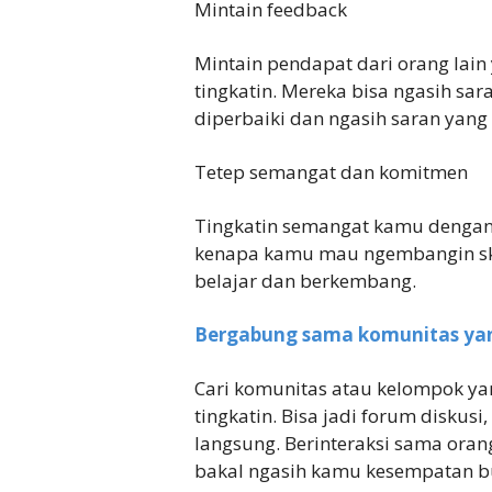
Mintain feedback
Mintain pendapat dari orang lain
tingkatin. Mereka bisa ngasih sar
diperbaiki dan ngasih saran yang
Tetep semangat dan komitmen
Tingkatin semangat kamu dengan n
kenapa kamu mau ngembangin skil
belajar dan berkembang.
Bergabung sama komunitas yan
Cari komunitas atau kelompok yan
tingkatin. Bisa jadi forum diskus
langsung. Berinteraksi sama ora
bakal ngasih kamu kesempatan bua