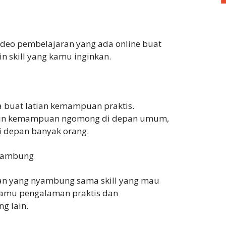
video pembelajaran yang ada online buat
n skill yang kamu inginkan.
ta buat latian kemampuan praktis.
gin kemampuan ngomong di depan umum,
i depan banyak orang.
nyambung
an yang nyambung sama skill yang mau
 kamu pengalaman praktis dan
g lain.