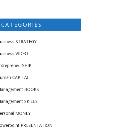
CATEGORIES
usiness STRATEGY
usiness VIDEO
ntrepreneurSHIP
uman CAPITAL
anagement BOOKS
anagement SKILLS
ersonal MONEY
owerpoint PRESENTATION